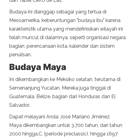
dan Tabel Cerro de Las.
Budaya ini dianggap sebagai yang tertua di
Mesoamerika, keberuntungan "budaya ibu" karena
karakteristik utama yang mendefinisikan wilayah ini
telah muncul di dalamnya, seperti organisasi negara
bagian, perencanaan kota, kalender dan sistem
penulisan.
Budaya Maya
Ini dikembangkan ke Meksiko selatan, terutama di
Semenanjung Yucatan. Mereka juga tinggal di
Guatemala, Belize, bagian dari Honduras dan El
Salvador.
Dapat melayani Anda: José Mariano Jiménez
Maya dikembangkan untuk 3.700 tahun, dari tahun
2000 hingga.C. (periode preclassic), hingga 1697