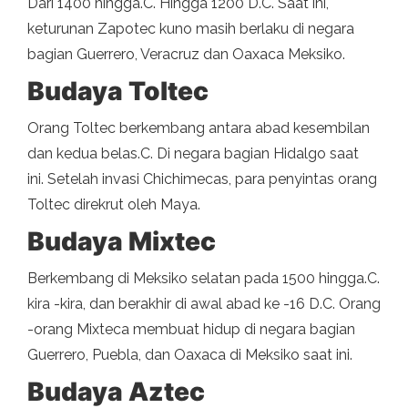
Dari 1400 hingga.C. Hingga 1200 D.C. Saat ini,
keturunan Zapotec kuno masih berlaku di negara
bagian Guerrero, Veracruz dan Oaxaca Meksiko.
Budaya Toltec
Orang Toltec berkembang antara abad kesembilan
dan kedua belas.C. Di negara bagian Hidalgo saat
ini. Setelah invasi Chichimecas, para penyintas orang
Toltec direkrut oleh Maya.
Budaya Mixtec
Berkembang di Meksiko selatan pada 1500 hingga.C.
kira -kira, dan berakhir di awal abad ke -16 D.C. Orang
-orang Mixteca membuat hidup di negara bagian
Guerrero, Puebla, dan Oaxaca di Meksiko saat ini.
Budaya Aztec