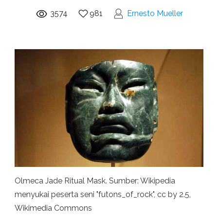
3574
981
Ernesto Mueller
Olmeca Jade Ritual Mask. Sumber: Wikipedia
menyukai peserta seni "futons_of_rock", cc by 2.5,
Wikimedia Commons