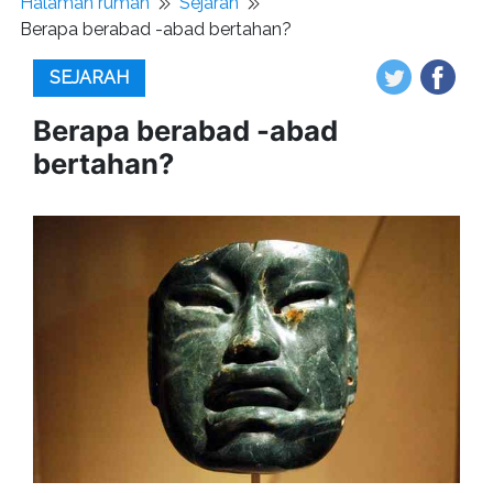
Halaman rumah
Sejarah
Berapa berabad -abad bertahan?
SEJARAH
Berapa berabad -abad
bertahan?