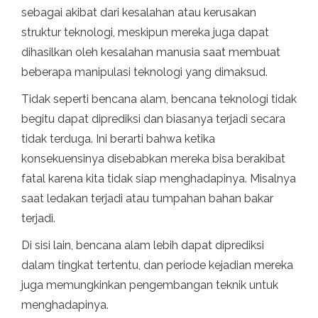
sebagai akibat dari kesalahan atau kerusakan
struktur teknologi, meskipun mereka juga dapat
dihasilkan oleh kesalahan manusia saat membuat
beberapa manipulasi teknologi yang dimaksud.
Tidak seperti bencana alam, bencana teknologi tidak
begitu dapat diprediksi dan biasanya terjadi secara
tidak terduga. Ini berarti bahwa ketika
konsekuensinya disebabkan mereka bisa berakibat
fatal karena kita tidak siap menghadapinya. Misalnya
saat ledakan terjadi atau tumpahan bahan bakar
terjadi.
Di sisi lain, bencana alam lebih dapat diprediksi
dalam tingkat tertentu, dan periode kejadian mereka
juga memungkinkan pengembangan teknik untuk
menghadapinya.