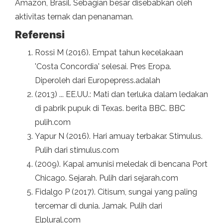
Amazon, Brasil. Sebagian besar disebabkan oleh
aktivitas ternak dan penanaman.
Referensi
Rossi M (2016). Empat tahun kecelakaan
'Costa Concordia' selesai. Pres Eropa.
Diperoleh dari Europepress.adalah
(2013) ... EE.UU.: Mati dan terluka dalam ledakan
di pabrik pupuk di Texas. berita BBC. BBC
pulih.com
Yapur N (2016). Hari amuay terbakar. Stimulus.
Pulih dari stimulus.com
(2009). Kapal amunisi meledak di bencana Port
Chicago. Sejarah. Pulih dari sejarah.com
Fidalgo P (2017). Citisum, sungai yang paling
tercemar di dunia. Jamak. Pulih dari
Elplural.com