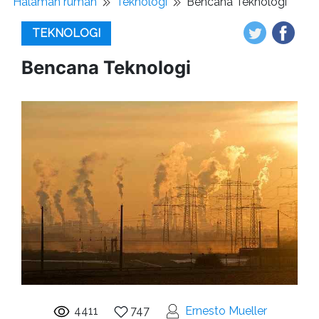
Halaman rumah
Teknologi
Bencana Teknologi
TEKNOLOGI
Bencana Teknologi
4411
747
Ernesto Mueller