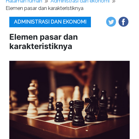
Halaman rumah
Administrasi dan ekonomi
Elemen pasar dan karakteristiknya
ADMINISTRASI DAN EKONOMI
Elemen pasar dan
karakteristiknya