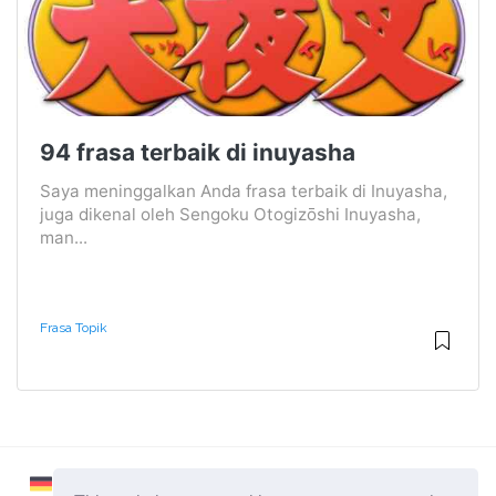
94 frasa terbaik di inuyasha
Saya meninggalkan Anda frasa terbaik di Inuyasha,
juga dikenal oleh Sengoku Otogizōshi Inuyasha,
man...
Frasa Topik