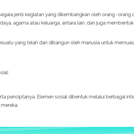
 ke segala jenis kegiatan yang dikembangkan oleh orang -oran
, budaya, agama atau keluarga, antara lain, dan juga membent
 sesuatu yang telah dan dibangun oleh manusia untuk memuaska
ial:
erta penciptanya. Elemen sosial dibentuk melalui berbagai inte
 mereka.