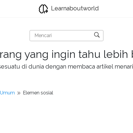
Learnaboutworld
rang yang ingin tahu lebih
la sesuatu di dunia dengan membaca artikel mena
t Umum
Elemen sosial