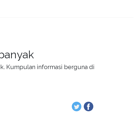
 banyak
rik. Kumpulan informasi berguna di