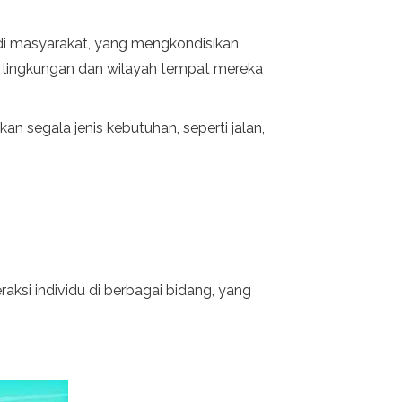
g di masyarakat, yang mengkondisikan
uk lingkungan dan wilayah tempat mereka
n segala jenis kebutuhan, seperti jalan,
raksi individu di berbagai bidang, yang