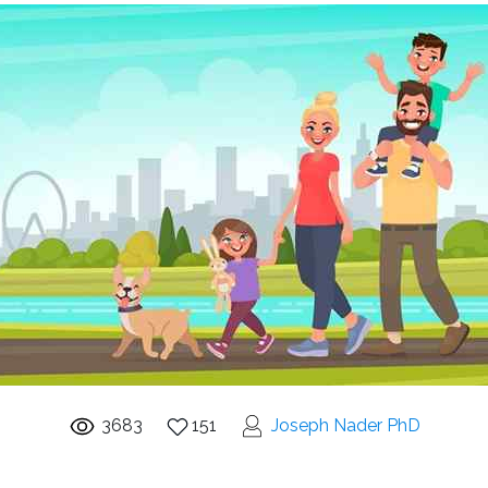
3683
151
Joseph Nader PhD