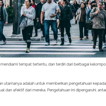
mendiami tempat tertentu, dan terdiri dari berbagai kelompok
uan utamanya adalah untuk memberikan pengetahuan kepada i
l dan afektif dari mereka. Pengetahuan ini dipengaruhi, ant