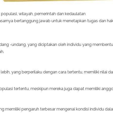
: populasi, wilayah, pemerintah dan kedaulatan
sarnya bertanggung jawab untuk menetapkan tugas dan hak 
undang -undang, yang diciptakan oleh individu yang membent
ah.
u lebih, yang berperilaku dengan cara tertentu, memiliki nila
opulasi tertentu, meskipun mereka juga dapat memiliki angg
g memiliki pengaruh terbesar mengenai kondisi individu dal