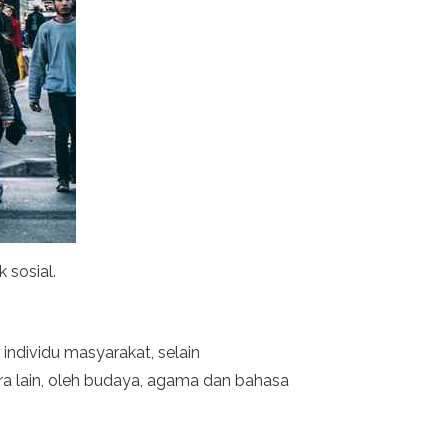
 sosial.
ndividu masyarakat, selain
ara lain, oleh budaya, agama dan bahasa