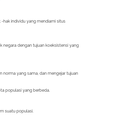
-hak individu yang mendiami situs
uk negara dengan tujuan koeksistensi yang
i dan norma yang sama, dan mengejar tujuan
ota populasi yang berbeda.
am suatu populasi.