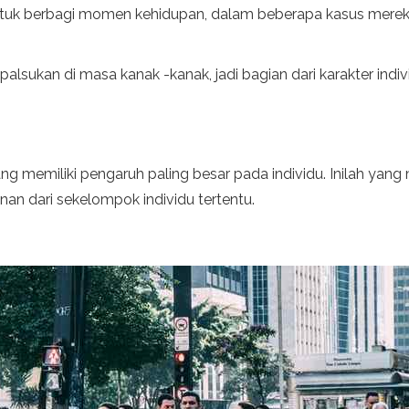
untuk berbagi momen kehidupan, dalam beberapa kasus mere
sukan di masa kanak -kanak, jadi bagian dari karakter indivi
ng memiliki pengaruh paling besar pada individu. Inilah yang
akinan dari sekelompok individu tertentu.