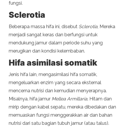
fungsi.
Sclerotia
Beberapa massa hifa ini, disebut
Sclerotia
, Mereka
menjadi sangat keras dan berfungsi untuk
mendukung jamur dalam periode suhu yang
merugikan dan kondisi kelembaban.
Hifa asimilasi somatik
Jenis hifa lain, mengasimilasi hifa somatik,
mengeluarkan enzim yang secara eksternal
mencerna nutrisi dan kemudian menyerapnya.
Misalnya, hifa jamur
Mellea Armillaria
, Hitam dan
mirip dengan kabel sepatu, mereka dibedakan dan
memuaskan fungsi menggerakkan air dan bahan
nutrisi dari satu bagian tubuh jamur (atau talus).