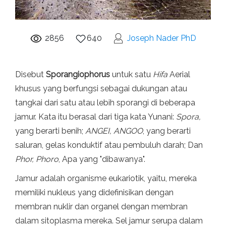
2856
640
Joseph Nader PhD
Disebut
Sporangiophorus
untuk satu
Hifa
Aerial
khusus yang berfungsi sebagai dukungan atau
tangkai dari satu atau lebih sporangi di beberapa
jamur. Kata itu berasal dari tiga kata Yunani:
Spora,
yang berarti benih;
ANGEI, ANGOO
, yang berarti
saluran, gelas konduktif atau pembuluh darah; Dan
Phor, Phoro
, Apa yang "dibawanya".
Jamur adalah organisme eukariotik, yaitu, mereka
memiliki nukleus yang didefinisikan dengan
membran nuklir dan organel dengan membran
dalam sitoplasma mereka. Sel jamur serupa dalam