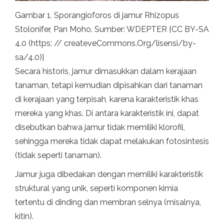
Gambar 1. Sporangioforos di jamur Rhizopus
Stolonifer, Pan Moho. Sumber: WDEPTER [CC BY-SA
4.0 (https: // createveCommons.Org/lisensi/by-
sa/4.0)]
Secara historis, jamur dimasukkan dalam kerajaan
tanaman, tetapi kemudian dipisahkan dari tanaman
di kerajaan yang terpisah, karena karakteristik khas
mereka yang khas. Di antara karakteristik ini, dapat
disebutkan bahwa jamur tidak memiliki klorofil,
sehingga mereka tidak dapat melakukan fotosintesis
(tidak seperti tanaman).
Jamur juga dibedakan dengan memiliki karakteristik
struktural yang unik, seperti komponen kimia
tertentu di dinding dan membran selnya (misalnya,
kitin).