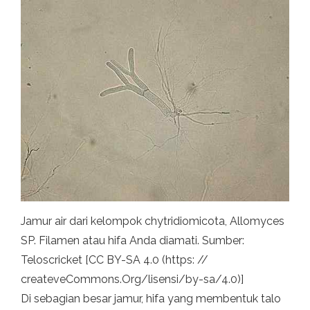
Jamur air dari kelompok chytridiomicota, Allomyces
SP. Filamen atau hifa Anda diamati. Sumber:
Teloscricket [CC BY-SA 4.0 (https: //
createveCommons.Org/lisensi/by-sa/4.0)]
Di sebagian besar jamur, hifa yang membentuk talo