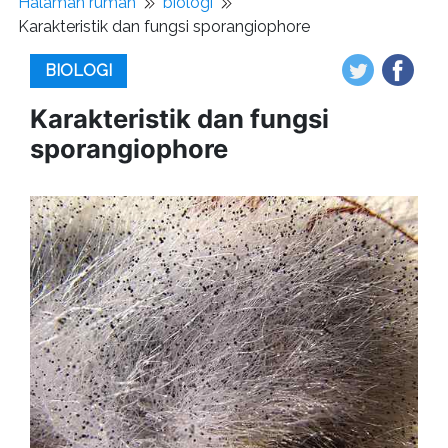
Halaman rumah
biologi
Karakteristik dan fungsi sporangiophore
BIOLOGI
Karakteristik dan fungsi
sporangiophore