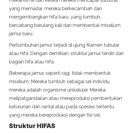
mekanisme dan ketika mereka mencapai substrat
yang memadai, mereka berkecambah dan
mengembangkan hifa baru, yang tumbuh,
bercabang berulang kali dan membentuk miselium
jamur baru.
Pertumbuhan jamur terjadi di ujung filamen tubular
atau hifa; Dengan demikian, struktur jamur terdiri dari
bagian hifa atau hifa.
Beberapa jamur, seperti ragi, tidak membentuk
miselium; Mereka tumbuh sebagai sel individu,
mereka adalah organisme uniseluler. Mereka
melipatgandakan atau mereproduksi pembentukan
keturunan dan rantai atau pada spesies tertentu
yang mereka bereproduksi dengan fisi sel.
Struktur HIFAS