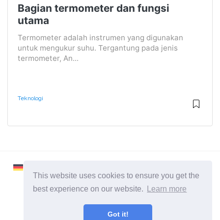
Bagian termometer dan fungsi
utama
Termometer adalah instrumen yang digunakan
untuk mengukur suhu. Tergantung pada jenis
termometer, An...
Teknologi
This website uses cookies to ensure you get the
best experience on our website.
Learn more
2026 ©
Learnaboutworld
Got it!
Semua Kategori