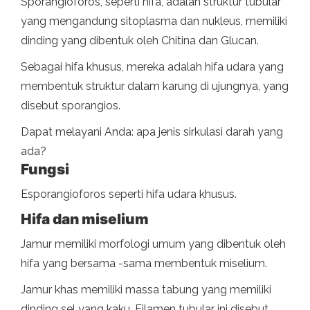
Sporangioforos, seperti hifa, adalah struktur tubular
yang mengandung sitoplasma dan nukleus, memiliki
dinding yang dibentuk oleh Chitina dan Glucan.
Sebagai hifa khusus, mereka adalah hifa udara yang
membentuk struktur dalam karung di ujungnya, yang
disebut sporangios.
Dapat melayani Anda: apa jenis sirkulasi darah yang
ada?
Fungsi
Esporangioforos seperti hifa udara khusus.
Hifa dan miselium
Jamur memiliki morfologi umum yang dibentuk oleh
hifa yang bersama -sama membentuk miselium.
Jamur khas memiliki massa tabung yang memiliki
dinding sel yang kaku. Filamen tubular ini disebut