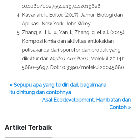
10.1080/00275514.1974.12019628
Kavanah, k. Editor. (2017). Jamur: Biologi dan
Aplikasi. New York: John Wiley.
Zhang, s., Liu, x., Yan, l., Zhang, q, et all. (2015).
Komposi kimia dan aktivitas antioksidan
polisakarida dari sporofor dan produk yang
dikultur dari
Mellea Armillaria.
Molekul 20 (4):
5680-5697. Doi: 10.3390/molekul20045680
« Sepupu apa yang terdiri dari, bagaimana
itu dihitung dan contohnya
Asal Ecodevelopment, Hambatan dan
Contoh »
Artikel Terbaik