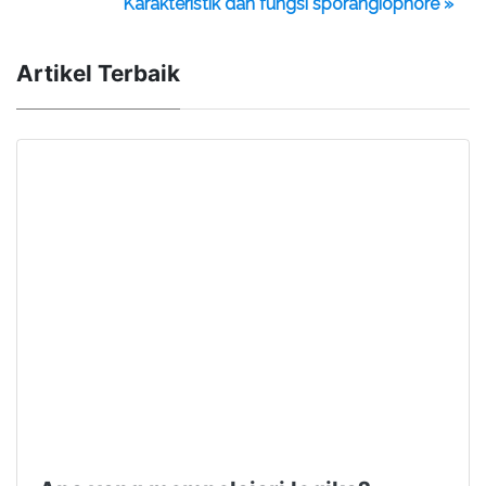
Karakteristik dan fungsi sporangiophore »
Artikel Terbaik