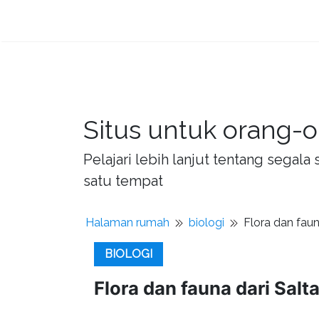
Situs untuk orang-o
Pelajari lebih lanjut tentang sega
satu tempat
Halaman rumah
biologi
Flora dan faun
BIOLOGI
Flora dan fauna dari Salt