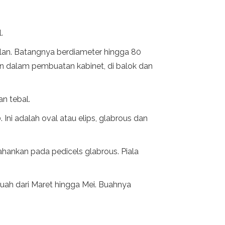
.
jalan. Batangnya berdiameter hingga 80
an dalam pembuatan kabinet, di balok dan
n tebal.
 Ini adalah oval atau elips, glabrous dan
ahankan pada pedicels glabrous. Piala
rbuah dari Maret hingga Mei. Buahnya