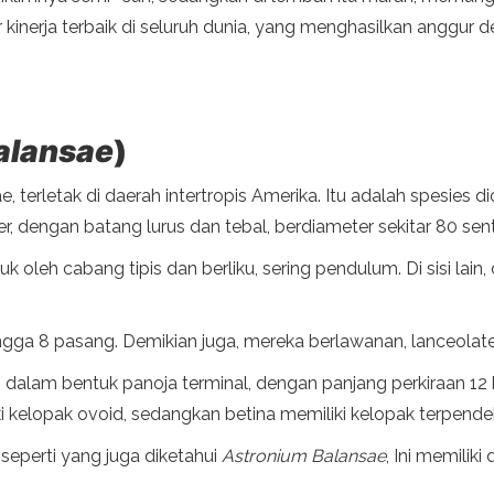
 kinerja terbaik di seluruh dunia, yang menghasilkan anggur 
alansae
)
e, terletak di daerah intertropis Amerika. Itu adalah spesies 
, dengan batang lurus dan tebal, berdiameter sekitar 80 sent
 oleh cabang tipis dan berliku, sering pendulum. Di sisi lai
 hingga 8 pasang. Demikian juga, mereka berlawanan, lanceolat
 dalam bentuk panoja terminal, dengan panjang perkiraan 12 h
 kelopak ovoid, sedangkan betina memiliki kelopak terpende
, seperti yang juga diketahui
Astronium Balansae
, Ini memilik