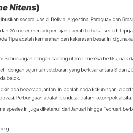
ne Nitens
)
ribusikan secara luas di Bolivia, Argentina, Paraguay dan Brasil
 dan 20 meter, menjadi penjajah daerah terbuka, seperti tepi 
rada Tipa adalah kemerahan dan kekerasan besar. Ini digunak
ar. Sehubungan dengan cabang utama, mereka berliku, naik da
neh, dengan sejumlah selebaran yang berkisar antara 8 dan 20.
ada balok.
in ada beberapa jantan. Ini adalah nada kekuningan, dipert
bovasi. Perbungaan adalah pendular, dalam kelompok aksila.
 spesies ini juga diketahui, dari Januari hingga Februari, be
berg