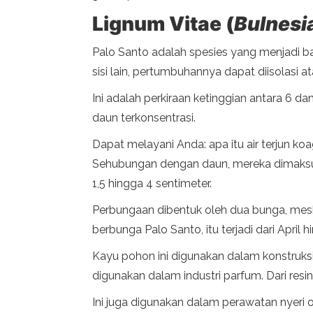
Lignum Vitae (
Bulnesi
Palo Santo adalah spesies yang menjadi bag
sisi lain, pertumbuhannya dapat diisolasi 
Ini adalah perkiraan ketinggian antara 6 da
daun terkonsentrasi.
Dapat melayani Anda: apa itu air terjun ko
Sehubungan dengan daun, mereka dimaksudka
1,5 hingga 4 sentimeter.
Perbungaan dibentuk oleh dua bunga, mesk
berbunga Palo Santo, itu terjadi dari April 
Kayu pohon ini digunakan dalam konstruksi 
digunakan dalam industri parfum. Dari resin
Ini juga digunakan dalam perawatan nyeri o