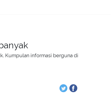
 banyak
rik. Kumpulan informasi berguna di