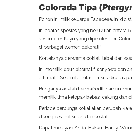
Colorada Tipa (
Ptergy
Pohon ini milik keluarga Fabaceae. Ini didist
Ini adalah spesies yang berukuran antara 6
sentimeter. Kayu yang diperoleh dari Colo
di berbagai elemen dekoratif.
Korteksnya berwarna coklat, tebal dan kas
Ini memiliki daun alternatif, senyawa dan a
alternatif. Selain itu, tulang rusuk dicetak p
Bunganya adalah hermafrodit, namun, mungk
memiliki lima kelopak bebas, cekung dan o
Periode berbunga kokal akan berubah, karena
dikompresi, retikulasi dan coklat.
Dapat melayani Anda: Hukum Hardy-Wein