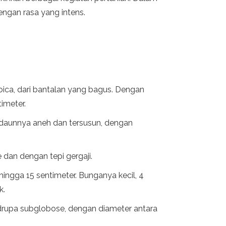
dengan rasa yang intens.
dioica, dari bantalan yang bagus. Dengan
imeter.
n, daunnya aneh dan tersusun, dengan
e dan dengan tepi gergaji.
ingga 15 sentimeter. Bunganya kecil, 4
k.
i drupa subglobose, dengan diameter antara