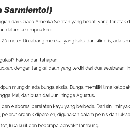
a Sarmientoi)
ian dari Chaco Amerika Selatan yang hebat, yang terletak di 
atau dalam kelompok kecil.
n 20 meter. Di cabang mereka, yang kaku dan silindris, ada sim
agulasi? Faktor dan tahapan
n, dengan tangkai daun yang terdiri dari dua selebaran. Ini
ipun mungkin ada bunga aksila. Bunga memiliki lima kelopa
hingga Mei, dan buah dari Juni hingga Agustus.
dan elaborasi peralatan kayu yang berbeda. Dari sini, minyak
, pelarut organik diperoleh, digunakan dalam pernis dan lukisa
tot, luka kulit dan beberapa penyakit lambung.