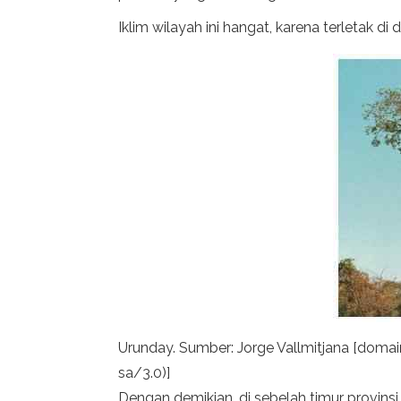
Iklim wilayah ini hangat, karena terletak d
Urunday. Sumber: Jorge Vallmitjana [doma
sa/3.0)]
Dengan demikian, di sebelah timur provins