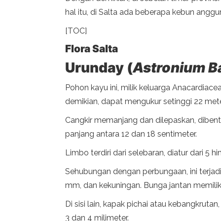
hal itu, di Salta ada beberapa kebun anggur
[TOC]
Flora Salta
Urunday (
Astronium B
Pohon kayu ini, milik keluarga Anacardiacea
demikian, dapat mengukur setinggi 22 meter
Cangkir memanjang dan dilepaskan, dibentuk
panjang antara 12 dan 18 sentimeter.
Limbo terdiri dari selebaran, diatur dari 5
Sehubungan dengan perbungaan, ini terjadi
mm, dan kekuningan. Bunga jantan memiliki
Di sisi lain, kapak pichai atau kebangkrutan
3 dan 4 milimeter.