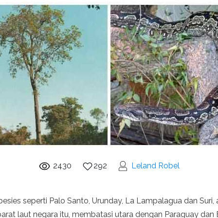
2430
292
Leland Robel
spesies seperti Palo Santo, Urunday, La Lampalagua dan Suri, a
 barat laut negara itu, membatasi utara dengan Paraguay dan B