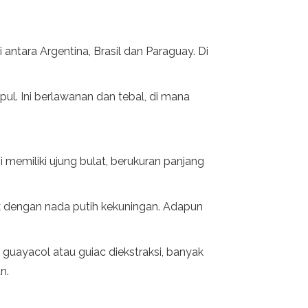
antara Argentina, Brasil dan Paraguay. Di
pul. Ini berlawanan dan tebal, di mana
 memiliki ujung bulat, berukuran panjang
k dengan nada putih kekuningan. Adapun
 guayacol atau guiac diekstraksi, banyak
n.