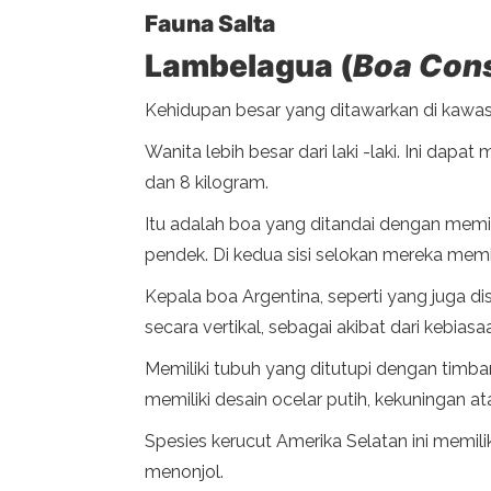
Fauna Salta
Lambelagua (
Boa Cons
Kehidupan besar yang ditawarkan di kawasa
Wanita lebih besar dari laki -laki. Ini dapa
dan 8 kilogram.
Itu adalah boa yang ditandai dengan memil
pendek. Di kedua sisi selokan mereka memil
Kepala boa Argentina, seperti yang juga di
secara vertikal, sebagai akibat dari kebia
Memiliki tubuh yang ditutupi dengan timb
memiliki desain ocelar putih, kekuningan ata
Spesies kerucut Amerika Selatan ini memiliki
menonjol.