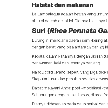
Habitat dan makanan
La Lampalagua adalah hewan yang umumnya
atau di daerah dekat ini. Dietnya biasanya
Suri (
Rhea Pennata Ga
Burung ini mendiami daerah semi-kering at
dengan berat yang bisa antara 15 dan 29 k
Kepala, dalam kaitannya dengan ukuran tub
berlawanan, kaki dan lehernya panjang.
Ñandú cordillerano, seperti yang juga dike
Skapular turun dan penutup spesies dewasa
Dapat melayani Anda: post -modifikasi -tra
Sehubungan dengan kaki, tarsus, di area fro
Dietnya didasarkan pada daun herbal dan se