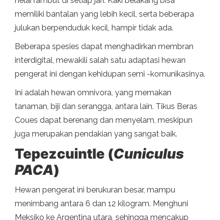
helai rambut di setiap jari. Kaki belakang bisa
memiliki bantalan yang lebih kecil, serta beberapa
julukan berpenduduk kecil, hampir tidak ada.
Beberapa spesies dapat menghadirkan membran
interdigital, mewakili salah satu adaptasi hewan
pengerat ini dengan kehidupan semi -komunikasinya.
Ini adalah hewan omnivora, yang memakan
tanaman, biji dan serangga, antara lain. Tikus Beras
Coues dapat berenang dan menyelam, meskipun
juga merupakan pendakian yang sangat baik.
Tepezcuintle (
Cuniculus
PACA
)
Hewan pengerat ini berukuran besar, mampu
menimbang antara 6 dan 12 kilogram. Menghuni
Meksiko ke Argentina utara, sehingga mencakup