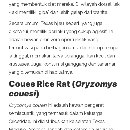
yang membentuk diet mereka. Di wilayah dorsal, laki
-laki memiliki "giba" dan lebih gelap dari wanita.
Secara umum, Texas hijau, seperti yang juga
diketahui, memiliki perilaku yang cukup agresif. Ini
adalah hewan omnivora oportunistik yang,
termotivasi pada berbagai nutrisi dari biotop tempat
ia tinggal, memakan larva serangga, ikan kecil dan
krustasea. Juga, konsumsi ganggang dan tanaman
yang ditemukan di habitatnya.
Coues Rice Rat (
Oryzomys
couesi
)
Oryzomys couesi
Ini adalah hewan pengerat
semiacuatik, yang termasuk dalam keluarga
Cricetidae. Ini didistribusikan ke selatan Texas,
Meksiko, Amerika Tengah dan Kolombia. Panjang