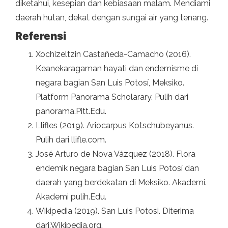
diketahui, kesepian dan kebiasaan malam. Mendiami
daerah hutan, dekat dengan sungai air yang tenang.
Referensi
Xochizeltzin Castañeda-Camacho (2016).
Keanekaragaman hayati dan endemisme di
negara bagian San Luis Potosí, Meksiko.
Platform Panorama Scholarary. Pulih dari
panorama.Pitt.Edu.
Llifles (2019). Ariocarpus Kotschubeyanus.
Pulih dari llifle.com.
José Arturo de Nova Vázquez (2018). Flora
endemik negara bagian San Luis Potosí dan
daerah yang berdekatan di Meksiko. Akademi.
Akademi pulih.Edu.
Wikipedia (2019). San Luis Potosi. Diterima
dari.Wikipedia.org.