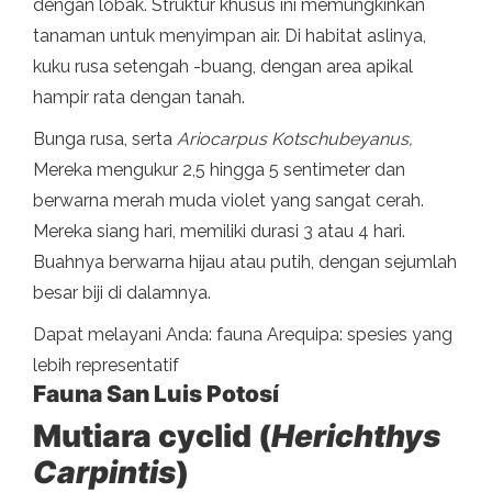
dengan lobak. Struktur khusus ini memungkinkan
tanaman untuk menyimpan air. Di habitat aslinya,
kuku rusa setengah -buang, dengan area apikal
hampir rata dengan tanah.
Bunga rusa, serta
Ariocarpus Kotschubeyanus,
Mereka mengukur 2,5 hingga 5 sentimeter dan
berwarna merah muda violet yang sangat cerah.
Mereka siang hari, memiliki durasi 3 atau 4 hari.
Buahnya berwarna hijau atau putih, dengan sejumlah
besar biji di dalamnya.
Dapat melayani Anda: fauna Arequipa: spesies yang
lebih representatif
Fauna San Luis Potosí
Mutiara cyclid (
Herichthys
Carpintis
)