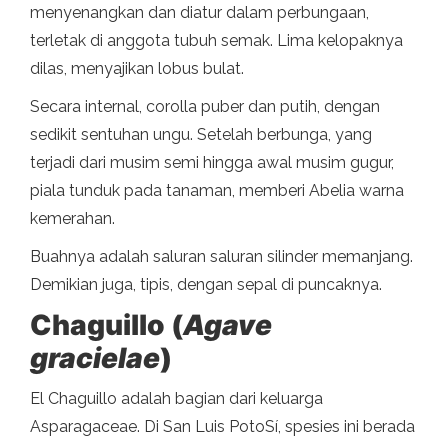
menyenangkan dan diatur dalam perbungaan,
terletak di anggota tubuh semak. Lima kelopaknya
dilas, menyajikan lobus bulat.
Secara internal, corolla puber dan putih, dengan
sedikit sentuhan ungu. Setelah berbunga, yang
terjadi dari musim semi hingga awal musim gugur,
piala tunduk pada tanaman, memberi Abelia warna
kemerahan.
Buahnya adalah saluran saluran silinder memanjang.
Demikian juga, tipis, dengan sepal di puncaknya.
Chaguillo (
Agave
gracielae
)
El Chaguillo adalah bagian dari keluarga
Asparagaceae. Di San Luis PotoSí, spesies ini berada