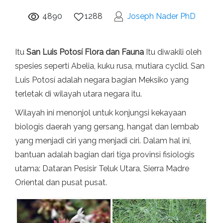
4890
1288
Joseph Nader PhD
Itu
San Luis Potosí Flora dan Fauna
Itu diwakili oleh
spesies seperti Abelia, kuku rusa, mutiara cyclid. San
Luis Potosí adalah negara bagian Meksiko yang
terletak di wilayah utara negara itu.
Wilayah ini menonjol untuk konjungsi kekayaan
biologis daerah yang gersang, hangat dan lembab
yang menjadi ciri yang menjadi ciri. Dalam hal ini,
bantuan adalah bagian dari tiga provinsi fisiologis
utama: Dataran Pesisir Teluk Utara, Sierra Madre
Oriental dan pusat pusat.