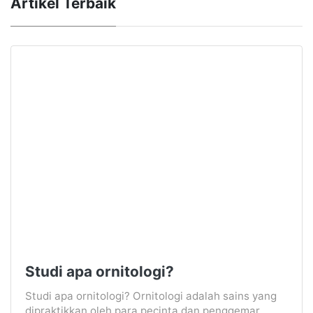
Artikel Terbaik
Studi apa ornitologi?
Studi apa ornitologi? Ornitologi adalah sains yang
dipraktikkan oleh para pecinta dan penggemar