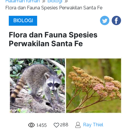
Halaman rumah
biologi
Flora dan Fauna Spesies Perwakilan Santa Fe
BIOLOGI
Flora dan Fauna Spesies
Perwakilan Santa Fe
1455
288
Ray Thiel