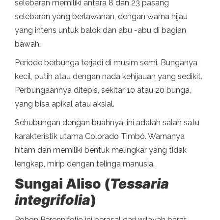
selebaran memiliki antara 8 dan 23 pasang
selebaran yang berlawanan, dengan warna hijau
yang intens untuk balok dan abu -abu di bagian
bawah.
Periode berbunga terjadi di musim semi. Bunganya
kecil, putih atau dengan nada kehijauan yang sedikit.
Perbungaannya ditepis, sekitar 10 atau 20 bunga,
yang bisa apikal atau aksial.
Sehubungan dengan buahnya, ini adalah salah satu
karakteristik utama Colorado Timbó. Warnanya
hitam dan memiliki bentuk melingkar yang tidak
lengkap, mirip dengan telinga manusia.
Sungai Aliso (
Tessaria
integrifolia
)
Pohon Perennifolio ini berasal dari wilayah barat