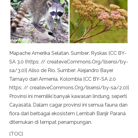
Mapache Amerika Selatan. Sumber: Ryskas [CC BY-
SA 3.0 (https: // createveCommons.Org/lisensi/by-
sa/3.0)] Aliso de Rio. Sumber: Alejandro Bayer
Tamayo dari Armenia, Kolombia [CC BY-SA 2.0
https: // createveCommons.Org/lisensi/by-sa/2.0)]
Provinsi ini memiliki banyak kawasan lindung, seperti
Cayasátá. Dalam cagar provinsi ini semua fauna dan
flora dari berbagai ekosistem Lembah Banjir Paraná
ditemukan di tempat penampungan.
[TOC]