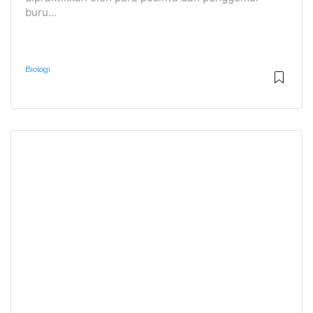
buru...
Biologi