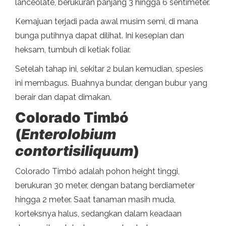
lanceolate, berukuran panjang 3 hingga 6 sentimeter.
Kemajuan terjadi pada awal musim semi, di mana
bunga putihnya dapat dilihat. Ini kesepian dan
heksam, tumbuh di ketiak foliar.
Setelah tahap ini, sekitar 2 bulan kemudian, spesies
ini membagus. Buahnya bundar, dengan bubur yang
berair dan dapat dimakan.
Colorado Timbó
(
Enterolobium
contortisiliquum
)
Colorado Timbó adalah pohon height tinggi,
berukuran 30 meter, dengan batang berdiameter
hingga 2 meter. Saat tanaman masih muda,
korteksnya halus, sedangkan dalam keadaan