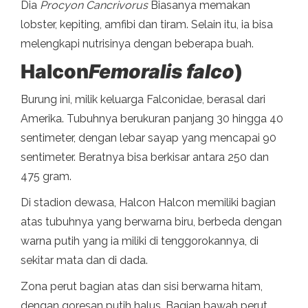
Dia
Procyon Cancrivorus
Biasanya memakan
lobster, kepiting, amfibi dan tiram. Selain itu, ia bisa
melengkapi nutrisinya dengan beberapa buah.
Halcon
Femoralis falco
)
Burung ini, milik keluarga Falconidae, berasal dari
Amerika. Tubuhnya berukuran panjang 30 hingga 40
sentimeter, dengan lebar sayap yang mencapai 90
sentimeter. Beratnya bisa berkisar antara 250 dan
475 gram.
Di stadion dewasa, Halcon Halcon memiliki bagian
atas tubuhnya yang berwarna biru, berbeda dengan
warna putih yang ia miliki di tenggorokannya, di
sekitar mata dan di dada.
Zona perut bagian atas dan sisi berwarna hitam,
dengan goresan putih halus. Bagian bawah perut