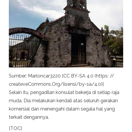
Sumber: Marloncar3220 [CC BY-SA 4.0 (https: //
createveCommons.Org/lisensi/by-sa/4.0)]
Selain itu, pengadilan konsulat bekerja di setiap raja
muda. Dia melakukan kendali atas seluruh gerakan
komersial dan menengahi dalam segala hal yang
terkait dengannya.
[TOC]