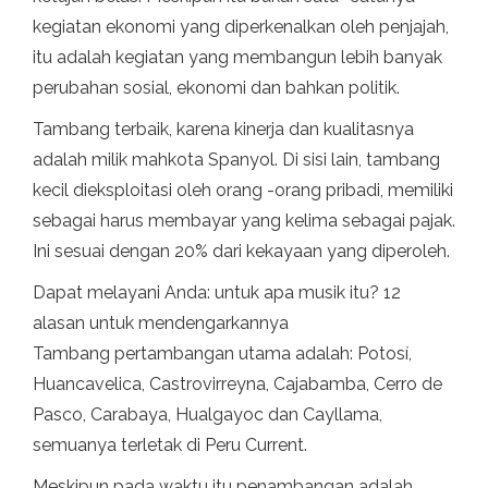
kegiatan ekonomi yang diperkenalkan oleh penjajah,
itu adalah kegiatan yang membangun lebih banyak
perubahan sosial, ekonomi dan bahkan politik.
Tambang terbaik, karena kinerja dan kualitasnya
adalah milik mahkota Spanyol. Di sisi lain, tambang
kecil dieksploitasi oleh orang -orang pribadi, memiliki
sebagai harus membayar yang kelima sebagai pajak.
Ini sesuai dengan 20% dari kekayaan yang diperoleh.
Dapat melayani Anda: untuk apa musik itu? 12
alasan untuk mendengarkannya
Tambang pertambangan utama adalah: Potosí,
Huancavelica, Castrovirreyna, Cajabamba, Cerro de
Pasco, Carabaya, Hualgayoc dan Cayllama,
semuanya terletak di Peru Current.
Meskipun pada waktu itu penambangan adalah