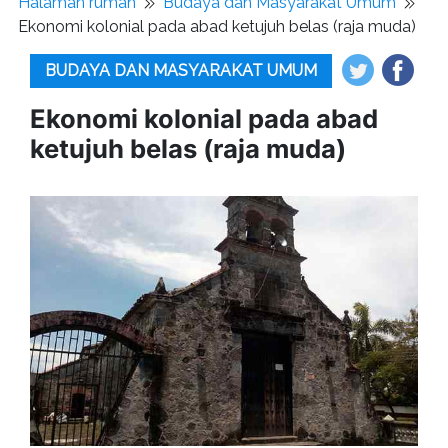
Halaman rumah
Budaya dan Masyarakat Umum
Ekonomi kolonial pada abad ketujuh belas (raja muda)
BUDAYA DAN MASYARAKAT UMUM
Ekonomi kolonial pada abad
ketujuh belas (raja muda)