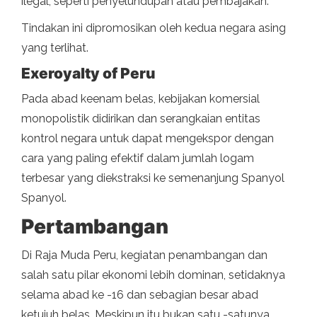
ilegal, seperti penyelundupan atau pembajakan.
Tindakan ini dipromosikan oleh kedua negara asing
yang terlihat.
Exeroyalty of Peru
Pada abad keenam belas, kebijakan komersial
monopolistik didirikan dan serangkaian entitas
kontrol negara untuk dapat mengekspor dengan
cara yang paling efektif dalam jumlah logam
terbesar yang diekstraksi ke semenanjung Spanyol
Spanyol.
Pertambangan
Di Raja Muda Peru, kegiatan penambangan dan
salah satu pilar ekonomi lebih dominan, setidaknya
selama abad ke -16 dan sebagian besar abad
ketujuh belas. Meskipun itu bukan satu -satunya