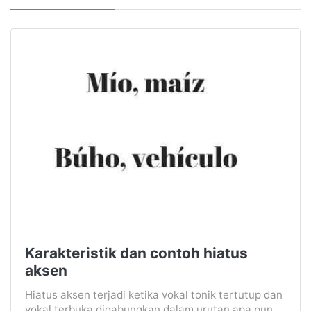
Karakteristik dan contoh hiatus
aksen
Hiatus aksen terjadi ketika vokal tonik tertutup dan
vokal terbuka digabungkan dalam urutan apa pun ...