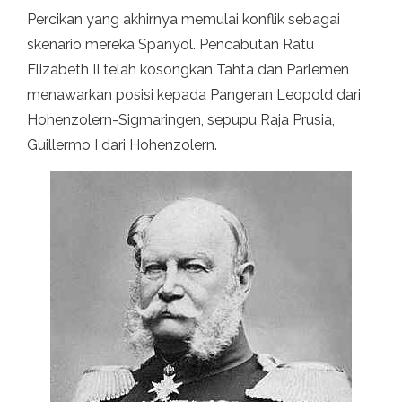
Percikan yang akhirnya memulai konflik sebagai
skenario mereka Spanyol. Pencabutan Ratu
Elizabeth II telah kosongkan Tahta dan Parlemen
menawarkan posisi kepada Pangeran Leopold dari
Hohenzolern-Sigmaringen, sepupu Raja Prusia,
Guillermo I dari Hohenzolern.