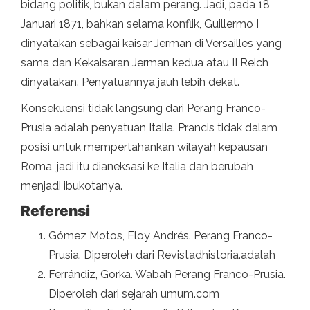
bidang politik, bukan dalam perang. Jadi, pada 18
Januari 1871, bahkan selama konflik, Guillermo I
dinyatakan sebagai kaisar Jerman di Versailles yang
sama dan Kekaisaran Jerman kedua atau II Reich
dinyatakan. Penyatuannya jauh lebih dekat.
Konsekuensi tidak langsung dari Perang Franco-
Prusia adalah penyatuan Italia. Prancis tidak dalam
posisi untuk mempertahankan wilayah kepausan
Roma, jadi itu dianeksasi ke Italia dan berubah
menjadi ibukotanya.
Referensi
Gómez Motos, Eloy Andrés. Perang Franco-
Prusia. Diperoleh dari Revistadhistoria.adalah
Ferrándiz, Gorka. Wabah Perang Franco-Prusia.
Diperoleh dari sejarah umum.com