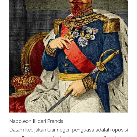
Napoleon III dari Prancis
Dalam kebijakan luar negeri penguasa adalah oposisi