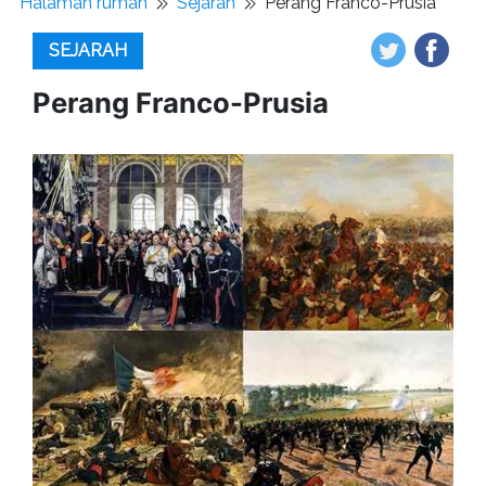
Halaman rumah
Sejarah
Perang Franco-Prusia
SEJARAH
Perang Franco-Prusia