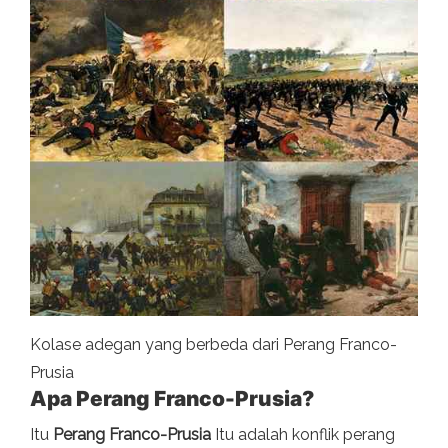
Kolase adegan yang berbeda dari Perang Franco-
Prusia
Apa Perang Franco-Prusia?
Itu
Perang Franco-Prusia
Itu adalah konflik perang