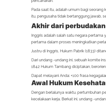
pencaharian.
Pada saat itu, adalah umum bagi seorang 
itu, pengusaha tidak bertanggung jawab, s
Akhir dari perbudakan 
Inggris adalah salah satu negara pertama y
pertama dalam proses meningkatkan perla
Justru di Inggris, Hukum Pabrik (1833) d
Dari undang -undang ini, sebuah komite in
1842 Hukum Tambang diciptakan, berorien
Dapat melayani Anda: +100 frasa kegagala
Awal Hukum Kesehata
Dengan berlalunya waktu, pertumbuhan per
kecelakaan kerja. Berkat ini, undang -unda