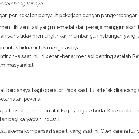
penambang lainnya
.
dengan peningkatan penyakit pekerjaan dengan pengembangan ek
miliki ventilasi yang memadai, dan pekerja menggunakan top
gan sains tidak memungkinkan membangun hubungan yang jel
gan untuk hidup untuk mengatasinya
 pentingnya saat ini. Ini benar -benar menjadi penting setelah Re
am masyarakat.
gat berbahaya bagi operator. Pada saat itu, artefak dirancan
elamatan pekerja.
o potensial mesin atau alat kerja yang berbeda. Karena alasan
an bagi karyawan industri.
au skema kompensasi seperti yang saat ini. Oleh karena itu, p