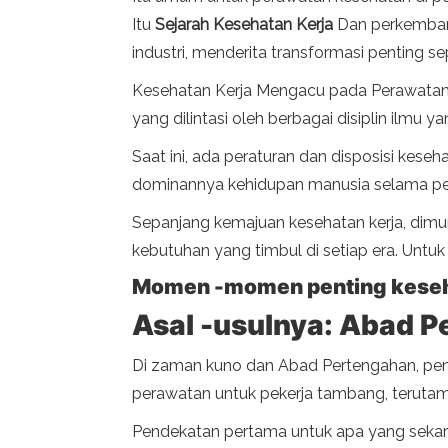
Itu
Sejarah Kesehatan Kerja
Dan perkembang
industri, menderita transformasi penting s
Kesehatan Kerja Mengacu pada Perawatan Ke
yang dilintasi oleh berbagai disiplin ilmu
Saat ini, ada peraturan dan disposisi keseh
dominannya kehidupan manusia selama p
Sepanjang kemajuan kesehatan kerja, dimu
kebutuhan yang timbul di setiap era. Untu
Momen -momen penting keseh
Asal -usulnya: Abad 
Di zaman kuno dan Abad Pertengahan, pe
perawatan untuk pekerja tambang, terutama
Pendekatan pertama untuk apa yang sekara