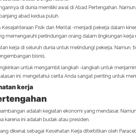
annya di dunia memiliki awal di Abad Pertengahan. Namun, it
epanjang abad kedua puluh.
sejahteraan Fisik dan Mental -menjadi pekerja dalam kinerja
 yang memengaruhi perlindungan orang dalam lingkungan kerja
atan kerja di seluruh dunia untuk melindungi pekerja. Namun, 
engembangan bisnis.
ngkinkan untuk mengambil langkah -langkah untuk menjamin 
k alasan ini, mengetahui cerita Anda sangat penting untuk m
atan kerja
Pertengahan
nambangan adalah kegiatan ekonomi yang mendasar. Namun,
 karena ini adalah budak atau presiden.
ng dikenal sebagai Kesehatan Kerja diterbitkan oleh Parace