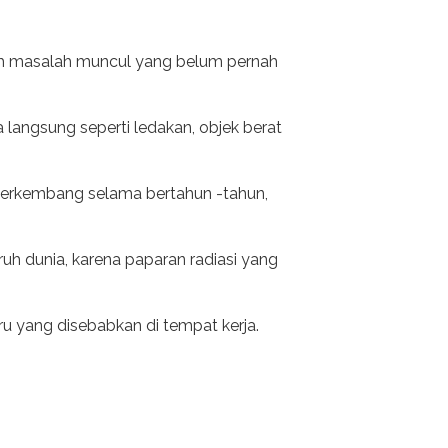
uluh masalah muncul yang belum pernah
a langsung seperti ledakan, objek berat
g berkembang selama bertahun -tahun,
ruh dunia, karena paparan radiasi yang
ru yang disebabkan di tempat kerja.