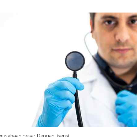
rusahaan besar. Dengan lisensi