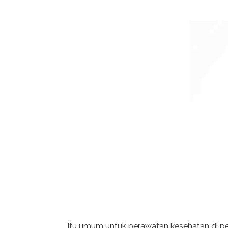
Itu umum untuk perawatan kesehatan di pe