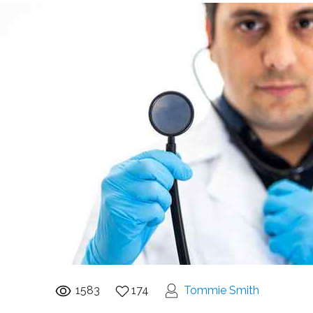
1583
174
Tommie Smith