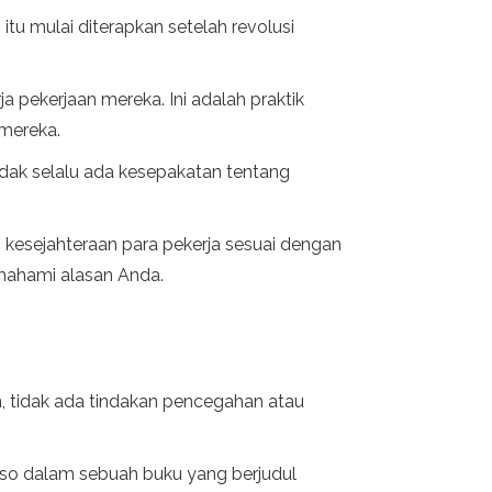
u mulai diterapkan setelah revolusi
 pekerjaan mereka. Ini adalah praktik
 mereka.
tidak selalu ada kesepakatan tentang
kesejahteraan para pekerja sesuai dengan
emahami alasan Anda.
 tidak ada tindakan pencegahan atau
lso dalam sebuah buku yang berjudul