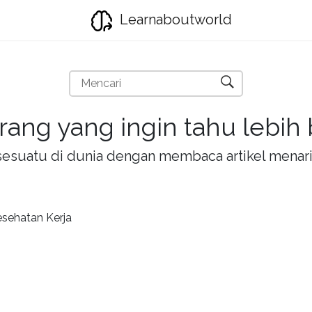
Learnaboutworld
rang yang ingin tahu lebih
la sesuatu di dunia dengan membaca artikel mena
esehatan Kerja