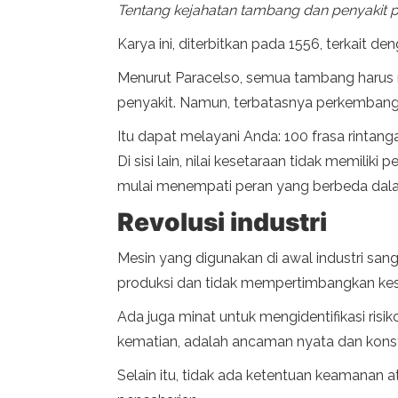
Tentang kejahatan tambang dan penyakit 
Karya ini, diterbitkan pada 1556, terkait 
Menurut Paracelso, semua tambang harus me
penyakit. Namun, terbatasnya perkemban
Itu dapat melayani Anda: 100 frasa rintan
Di sisi lain, nilai kesetaraan tidak memiliki
mulai menempati peran yang berbeda dal
Revolusi industri
Mesin yang digunakan di awal industri san
produksi dan tidak mempertimbangkan kes
Ada juga minat untuk mengidentifikasi risik
kematian, adalah ancaman nyata dan konst
Selain itu, tidak ada ketentuan keamanan at