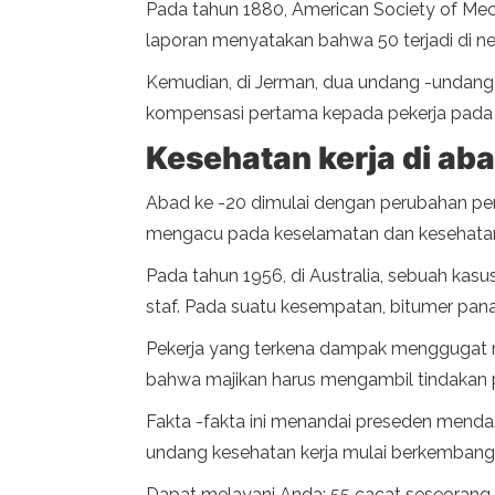
Pada tahun 1880, American Society of Mecha
laporan menyatakan bahwa 50 terjadi di ne
Kemudian, di Jerman, dua undang -undan
kompensasi pertama kepada pekerja pada 
Kesehatan kerja di ab
Abad ke -20 dimulai dengan perubahan penti
mengacu pada keselamatan dan kesehatan 
Pada tahun 1956, di Australia, sebuah kas
staf. Pada suatu kesempatan, bitumer pana
Pekerja yang terkena dampak menggugat ma
bahwa majikan harus mengambil tindakan p
Fakta -fakta ini menandai preseden mendas
undang kesehatan kerja mulai berkembang d
Dapat melayani Anda: 55 cacat seseorang 