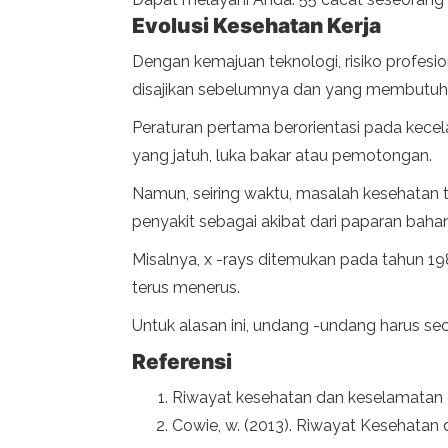
Evolusi Kesehatan Kerja
Dengan kemajuan teknologi, risiko profesi
disajikan sebelumnya dan yang membutuhk
Peraturan pertama berorientasi pada kecela
yang jatuh, luka bakar atau pemotongan.
Namun, seiring waktu, masalah kesehatan t
penyakit sebagai akibat dari paparan baha
Misalnya, x -rays ditemukan pada tahun 198
terus menerus.
Untuk alasan ini, undang -undang harus sec
Referensi
Riwayat kesehatan dan keselamatan di 
Cowie, w. (2013). Riwayat Kesehatan d