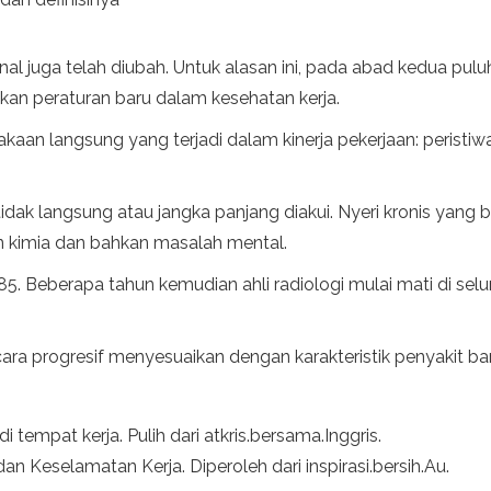
onal juga telah diubah. Untuk alasan ini, pada abad kedua p
an peraturan baru dalam kesehatan kerja.
kaan langsung yang terjadi dalam kinerja pekerjaan: peristiw
idak langsung atau jangka panjang diakui. Nyeri kronis yan
n kimia dan bahkan masalah mental.
5. Beberapa tahun kemudian ahli radiologi mulai mati di selu
ara progresif menyesuaikan dengan karakteristik penyakit ba
tempat kerja. Pulih dari atkris.bersama.Inggris.
an Keselamatan Kerja. Diperoleh dari inspirasi.bersih.Au.