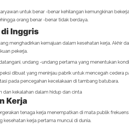
karyawan untuk benar -benar kehilangan kemungkinan bekerja
ehingga orang benar -benar tidak berdaya.
di Inggris
ang menghadirkan kemajuan dalam kesehatan kerja. Akhir dari 
kuan pekerja.
itandatangani, undang -undang pertama yang menentukan kond
speksi dibuat yang meninjau pabrik untuk mencegah cedera pa
tasi pada pencegahan kecelakaan di tambang batubara.
n dan kekalahan dalam hidup dan cinta
n Kerja
gerakan tenaga kerja menempatkan di mata publik frekuensi
ng kesehatan kerja pertama muncul di dunia.