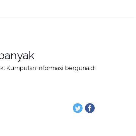
 banyak
rik. Kumpulan informasi berguna di