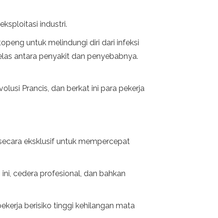
sploitasi industri.
eng untuk melindungi diri dari infeksi
as antara penyakit dan penyebabnya.
volusi Prancis, dan berkat ini para pekerja
g secara eksklusif untuk mempercepat
 ini, cedera profesional, dan bahkan
ekerja berisiko tinggi kehilangan mata