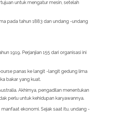
ertujuan untuk mengatur mesin, setelah
ama pada tahun 1883 dan undang -undang
 1919. Perjanjian 155 dari organisasi ini
urse panas ke langit -langit gedung lima
ka bakar yang kuat.
stralia. Akhirnya, pengadilan menentukan
dak perlu untuk kehidupan karyawannya.
manfaat ekonomi. Sejak saat itu, undang -