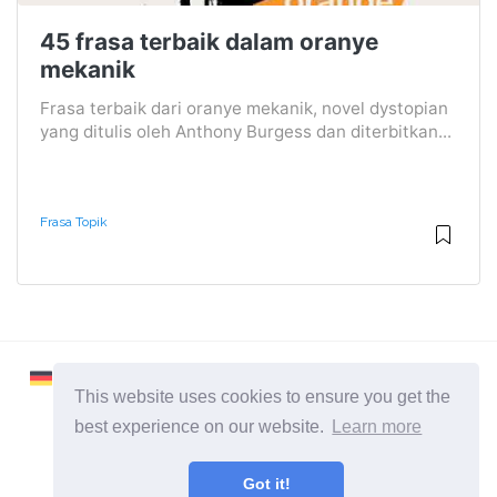
45 frasa terbaik dalam oranye
mekanik
Frasa terbaik dari oranye mekanik, novel dystopian
yang ditulis oleh Anthony Burgess dan diterbitkan...
Frasa Topik
This website uses cookies to ensure you get the
best experience on our website.
Learn more
2026 ©
Learnaboutworld
Got it!
Semua Kategori