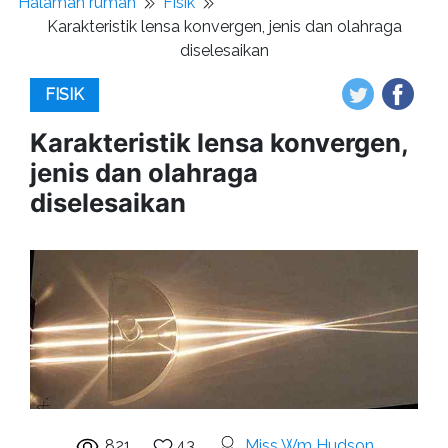
Halaman rumah
Fisik
Karakteristik lensa konvergen, jenis dan olahraga
diselesaikan
FISIK
Karakteristik lensa konvergen,
jenis dan olahraga
diselesaikan
821
43
Miss Wm Hudson