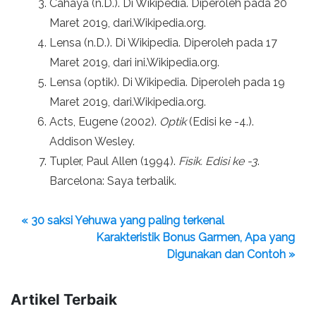
Cahaya (n.D.). Di Wikipedia. Diperoleh pada 20
Maret 2019, dari.Wikipedia.org.
Lensa (n.D.). Di Wikipedia. Diperoleh pada 17
Maret 2019, dari ini.Wikipedia.org.
Lensa (optik). Di Wikipedia. Diperoleh pada 19
Maret 2019, dari.Wikipedia.org.
Acts, Eugene (2002).
Optik
(Edisi ke -4.).
Addison Wesley.
Tupler, Paul Allen (1994).
Fisik. Edisi ke -3
.
Barcelona: Saya terbalik.
« 30 saksi Yehuwa yang paling terkenal
Karakteristik Bonus Garmen, Apa yang
Digunakan dan Contoh »
Artikel Terbaik