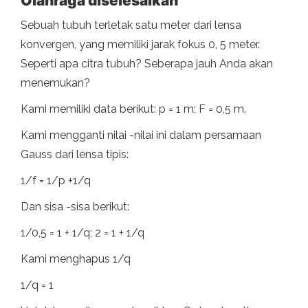
Olahraga diselesaikan
Sebuah tubuh terletak satu meter dari lensa
konvergen, yang memiliki jarak fokus 0, 5 meter.
Seperti apa citra tubuh? Seberapa jauh Anda akan
menemukan?
Kami memiliki data berikut: p = 1 m; F = 0,5 m.
Kami mengganti nilai -nilai ini dalam persamaan
Gauss dari lensa tipis:
1/f = 1/p +1/q
Dan sisa -sisa berikut:
1/0,5 = 1 + 1/q; 2 = 1 + 1/q
Kami menghapus 1/q
1/q = 1