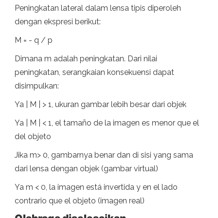
Peningkatan lateral dalam lensa tipis diperoleh
dengan ekspresi berikut:
M = - q / p
Dimana m adalah peningkatan. Dari nilai
peningkatan, serangkaian konsekuensi dapat
disimpulkan:
Ya | M | > 1, ukuran gambar lebih besar dari objek
Ya | M | < 1, el tamaño de la imagen es menor que el
del objeto
Jika m> 0, gambarnya benar dan di sisi yang sama
dari lensa dengan objek (gambar virtual)
Ya m < 0, la imagen está invertida y en el lado
contrario que el objeto (imagen real)