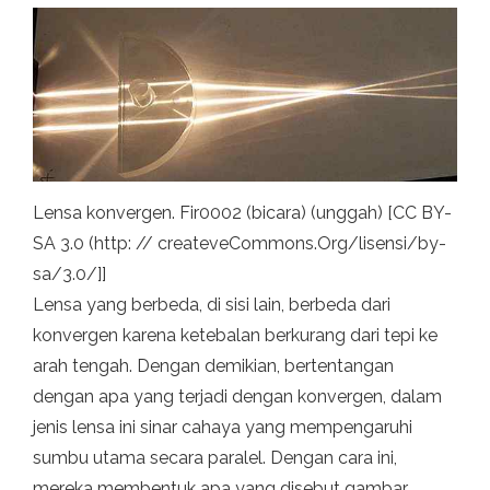
Lensa konvergen. Fir0002 (bicara) (unggah) [CC BY-
SA 3.0 (http: // createveCommons.Org/lisensi/by-
sa/3.0/]]
Lensa yang berbeda, di sisi lain, berbeda dari
konvergen karena ketebalan berkurang dari tepi ke
arah tengah. Dengan demikian, bertentangan
dengan apa yang terjadi dengan konvergen, dalam
jenis lensa ini sinar cahaya yang mempengaruhi
sumbu utama secara paralel. Dengan cara ini,
mereka membentuk apa yang disebut gambar