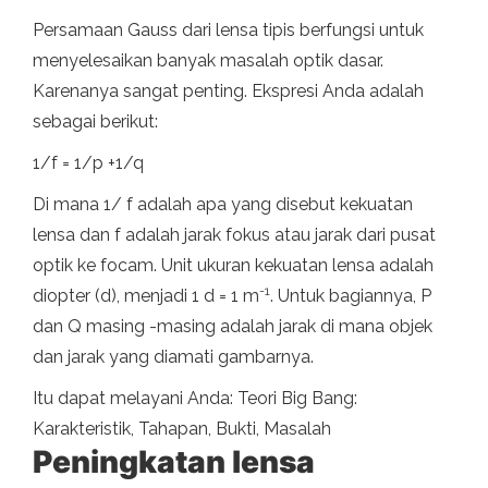
Persamaan Gauss dari lensa tipis berfungsi untuk
menyelesaikan banyak masalah optik dasar.
Karenanya sangat penting. Ekspresi Anda adalah
sebagai berikut:
1/f = 1/p +1/q
Di mana 1/ f adalah apa yang disebut kekuatan
lensa dan f adalah jarak fokus atau jarak dari pusat
optik ke focam. Unit ukuran kekuatan lensa adalah
-1
diopter (d), menjadi 1 d = 1 m
. Untuk bagiannya, P
dan Q masing -masing adalah jarak di mana objek
dan jarak yang diamati gambarnya.
Itu dapat melayani Anda: Teori Big Bang:
Karakteristik, Tahapan, Bukti, Masalah
Peningkatan lensa