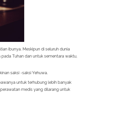
ian ibunya. Meskipun di seluruh dunia
a pada Tuhan dan untuk sementara waktu,
nan saksi -saksi Yehuwa.
bawanya untuk terhubung lebih banyak
 perawatan medis yang dilarang untuk