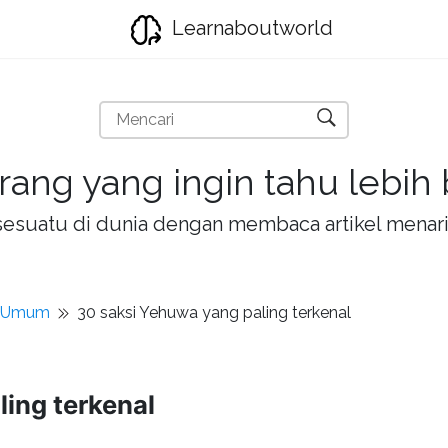
Learnaboutworld
rang yang ingin tahu lebih
la sesuatu di dunia dengan membaca artikel mena
t Umum
30 saksi Yehuwa yang paling terkenal
ing terkenal