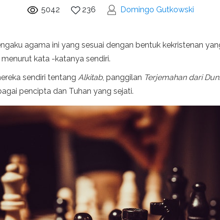
5042
236
Domingo Gutkowski
gaku agama ini yang sesuai dengan bentuk kekristenan yang 
 menurut kata -katanya sendiri.
mereka sendiri tentang
Alkitab
, panggilan
Terjemahan dari Duni
ai pencipta dan Tuhan yang sejati.