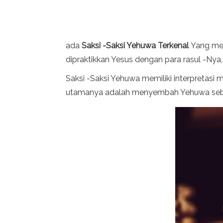
ada
Saksi -Saksi Yehuwa Terkenal
Yang men
dipraktikkan Yesus dengan para rasul -Nya,
Saksi -Saksi Yehuwa memiliki interpretasi 
utamanya adalah menyembah Yehuwa sebag