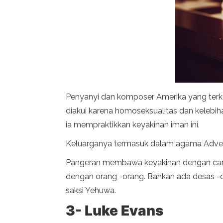
Penyanyi dan komposer Amerika yang terken
diakui karena homoseksualitas dan kelebi
ia mempraktikkan keyakinan iman ini.
Keluarganya termasuk dalam agama Advent 
Pangeran membawa keyakinan dengan caran
dengan orang -orang. Bahkan ada desas -d
saksi Yehuwa.
3- Luke Evans