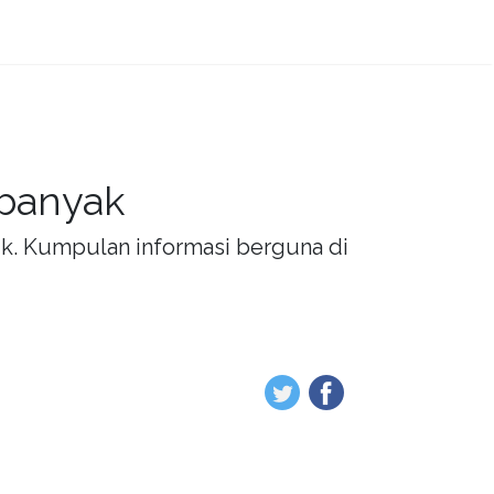
 banyak
rik. Kumpulan informasi berguna di