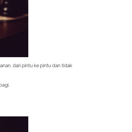
n, dari pintu ke pintu dan tidak
bagi.