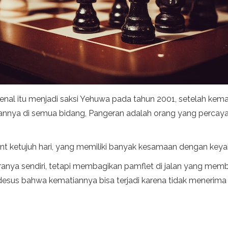
al itu menjadi saksi Yehuwa pada tahun 2001, setelah kemat
hannya di semua bidang, Pangeran adalah orang yang percay
ketujuh hari, yang memiliki banyak kesamaan dengan keyaki
ya sendiri, tetapi membagikan pamflet di jalan yang mem
esus bahwa kematiannya bisa terjadi karena tidak menerima