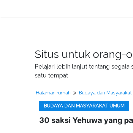
Situs untuk orang-o
Pelajari lebih lanjut tentang sega
satu tempat
Halaman rumah
Budaya dan Masyaraka
BUDAYA DAN MASYARAKAT UMUM
30 saksi Yehuwa yang pal