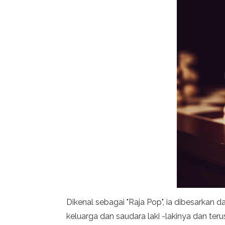
Dikenal sebagai "Raja Pop", ia dibesarkan
keluarga dan saudara laki -lakinya dan ter