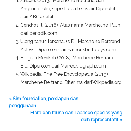
ABC.Es (2013). Marcheine Bertrand dan
Angelina Jolie, seperti dua tetes air. Diperoleh
dari ABC.adalah
Cendrós, t. (2016). Atas nama Marcheline. Pulih
dari periodik.com
Ulang tahun terkenal (s.F.). Marcheine Bertrand.
Aktivis. Diperoleh dari Famousbirthdeys.com
Biografi Menikah (2018). Marcheine Bertrand
Bio. Diperoleh dari Marredbiograph.com
Wikipedia, The Free Encyclopedia (2019).
Marcheine Bertrand. Diterima dari.Wikipedia.org
« Sim foundation, persiapan dan
penggunaan
Flora dan fauna dari Tabasco spesies yang
lebih representatif »