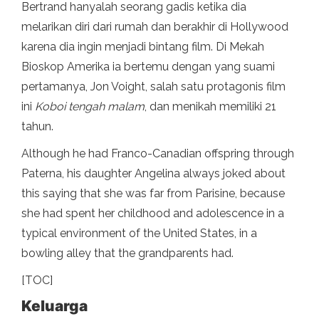
Bertrand hanyalah seorang gadis ketika dia
melarikan diri dari rumah dan berakhir di Hollywood
karena dia ingin menjadi bintang film. Di Mekah
Bioskop Amerika ia bertemu dengan yang suami
pertamanya, Jon Voight, salah satu protagonis film
ini
Koboi tengah malam
, dan menikah memiliki 21
tahun.
Although he had Franco-Canadian offspring through
Paterna, his daughter Angelina always joked about
this saying that she was far from Parisine, because
she had spent her childhood and adolescence in a
typical environment of the United States, in a
bowling alley that the grandparents had.
[TOC]
Keluarga