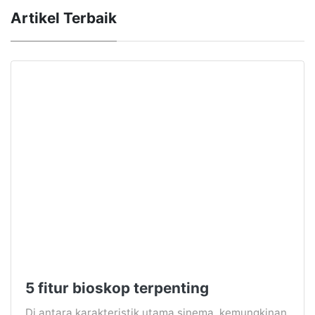
Artikel Terbaik
5 fitur bioskop terpenting
Di antara karakteristik utama sinema, kemungkinan