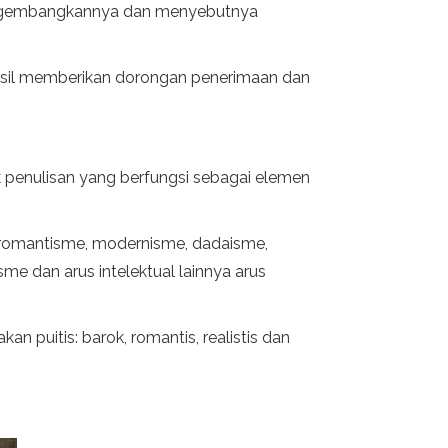
mengembangkannya dan menyebutnya
rhasil memberikan dorongan penerimaan dan
k penulisan yang berfungsi sebagai elemen
ok, romantisme, modernisme, dadaisme,
sme dan arus intelektual lainnya arus
 puitis: barok, romantis, realistis dan