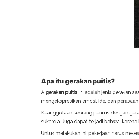
Apa itu gerakan puitis?
A
gerakan puitis
Ini adalah jenis gerakan 
mengekspresikan emosi, ide, dan perasaan 
Keanggotaan seorang penulis dengan geraka
sukarela. Juga dapat terjadi bahwa, karena k
Untuk melakukan ini, pekerjaan harus meles