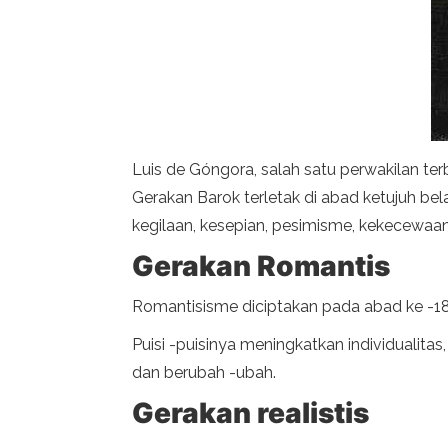
Luis de Góngora, salah satu perwakilan ter
Gerakan Barok terletak di abad ketujuh bel
kegilaan, kesepian, pesimisme, kekecewa
Gerakan Romantis
Romantisisme diciptakan pada abad ke -18 
Puisi -puisinya meningkatkan individualitas,
dan berubah -ubah.
Gerakan realistis