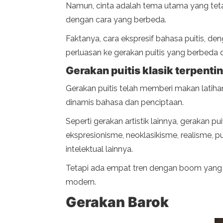
Namun, cinta adalah tema utama yang te
dengan cara yang berbeda.
Faktanya, cara ekspresif bahasa puitis, d
perluasan ke gerakan puitis yang berbeda d
Gerakan puitis klasik terpenti
Gerakan puitis telah memberi makan latiha
dinamis bahasa dan penciptaan.
Seperti gerakan artistik lainnya, gerakan p
ekspresionisme, neoklasikisme, realisme, pu
intelektual lainnya.
Tetapi ada empat tren dengan boom yang le
modern.
Gerakan Barok