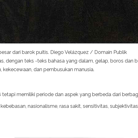
besar dari barok puitis. Diego Velázquez / Domain Publik
as, dengan teks -teks bahasa yang dalam, gelap, boros dan b
an, kekecewaan, dan pembusukan manusia.
tetapi memiliki periode dan aspek yang berbeda dari berbaga
 kebebasan, nasionalisme, rasa sakit, sensitivitas, subjektivi