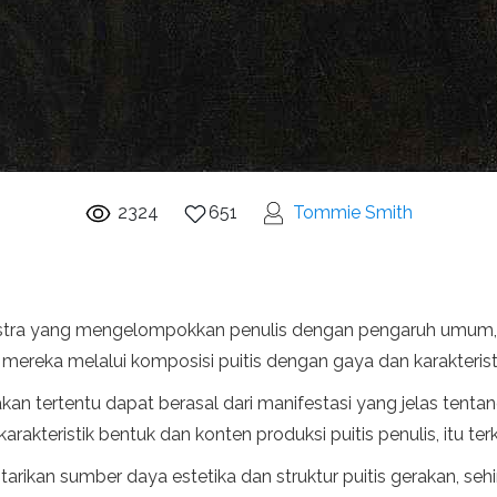
2324
651
Tommie Smith
sastra yang mengelompokkan penulis dengan pengaruh umum, 
mereka melalui komposisi puitis dengan gaya dan karakteris
n tertentu dapat berasal dari manifestasi yang jelas tentan
arakteristik bentuk dan konten produksi puitis penulis, itu te
tarikan sumber daya estetika dan struktur puitis gerakan, se