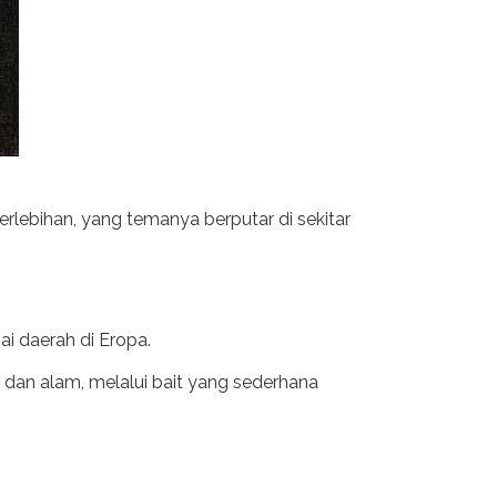
erlebihan, yang temanya berputar di sekitar
i daerah di Eropa.
tas dan alam, melalui bait yang sederhana