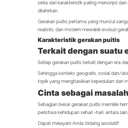
setia dari karakteristik paling menonjol d
dilahirkan.
Gerakan puitis pertama yang muncul sangat
realistis, dan modern mewakili evolusi gera
Karakteristik gerakan puitis
Terkait dengan suatu 
Setiap gerakan puitis terkait dengan era d
Sehingga konteks geografis, sosial dan/at
topik yang menghasilkan kepedulian dan mi
Cinta sebagai masala
Sebagian besar gerakan puitis memiliki tem
peristiwa kehidupan sehari -hari, antara lain,
Dapat melayani Anda: bidang asosiatif