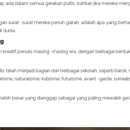
tap ada dalam semua gerakan puitis, bahkan jika mereka 
engan surat -surat mereka penuh gairah, adalah apa yang be
i dunia.
ng
n kreatif penulis masing -masing era, dengan berbagai bentu
uitis telah menjadi bagian dari berbagai sekolah, seperti bar
risme, naturalisme, kubisme, futurisme, avant -garde, surreali
bih besar yang dianggap sebagai yang paling mewakili gerakan