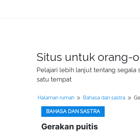
Situs untuk orang-o
Pelajari lebih lanjut tentang sega
satu tempat
Halaman rumah
Bahasa dan sastra
Ge
BAHASA DAN SASTRA
Gerakan puitis