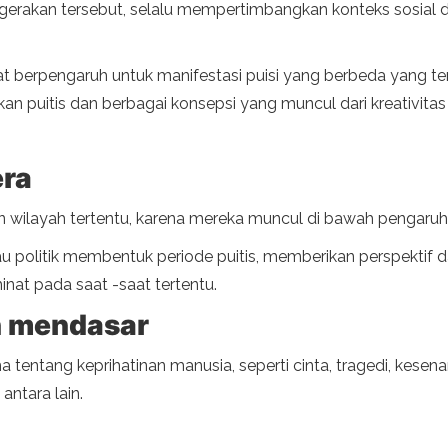
ari gerakan tersebut, selalu mempertimbangkan konteks sosial
 berpengaruh untuk manifestasi puisi yang berbeda yang ter
kan puitis dan berbagai konsepsi yang muncul dari kreativitas 
era
an wilayah tertentu, karena mereka muncul di bawah pengaruh p
au politik membentuk periode puitis, memberikan perspektif
nat pada saat -saat tertentu.
h mendasar
a tentang keprihatinan manusia, seperti cinta, tragedi, kes
 antara lain.