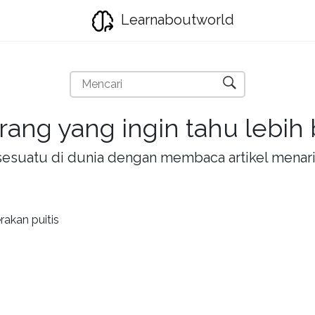
Learnaboutworld
rang yang ingin tahu lebih
la sesuatu di dunia dengan membaca artikel mena
rakan puitis