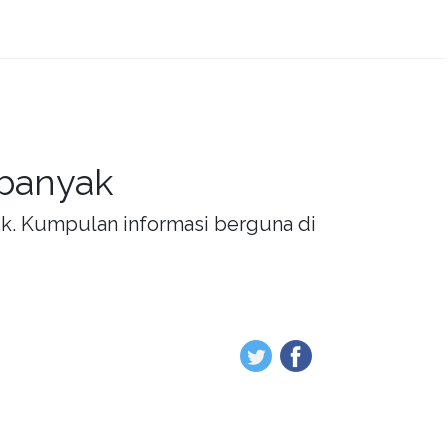
 banyak
rik. Kumpulan informasi berguna di