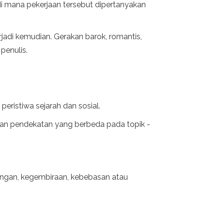
 di mana pekerjaan tersebut dipertanyakan
jadi kemudian. Gerakan barok, romantis,
penulis.
eristiwa sejarah dan sosial.
 dan pendekatan yang berbeda pada topik -
enangan, kegembiraan, kebebasan atau