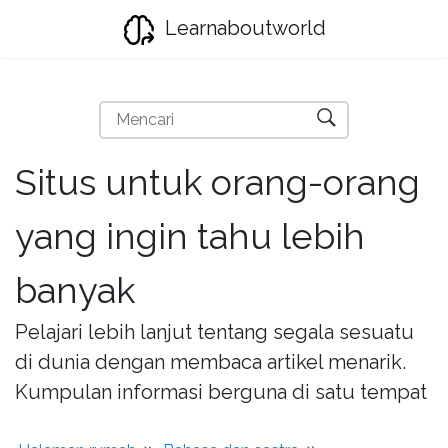
Learnaboutworld
Situs untuk orang-orang
yang ingin tahu lebih
banyak
Pelajari lebih lanjut tentang segala sesuatu
di dunia dengan membaca artikel menarik.
Kumpulan informasi berguna di satu tempat