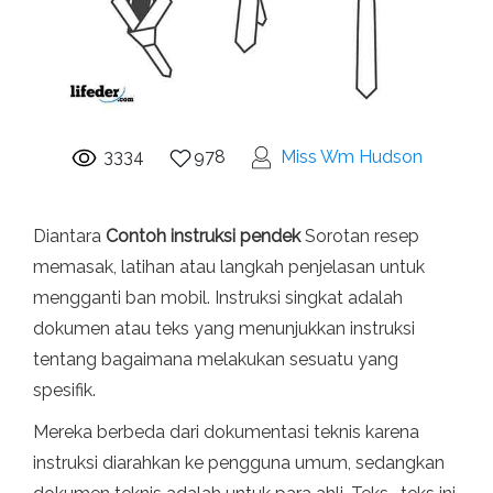
3334
978
Miss Wm Hudson
Diantara
Contoh instruksi pendek
Sorotan resep
memasak, latihan atau langkah penjelasan untuk
mengganti ban mobil. Instruksi singkat adalah
dokumen atau teks yang menunjukkan instruksi
tentang bagaimana melakukan sesuatu yang
spesifik.
Mereka berbeda dari dokumentasi teknis karena
instruksi diarahkan ke pengguna umum, sedangkan