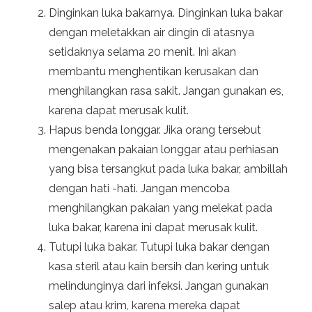
Dinginkan luka bakarnya. Dinginkan luka bakar
dengan meletakkan air dingin di atasnya
setidaknya selama 20 menit. Ini akan
membantu menghentikan kerusakan dan
menghilangkan rasa sakit. Jangan gunakan es,
karena dapat merusak kulit.
Hapus benda longgar. Jika orang tersebut
mengenakan pakaian longgar atau perhiasan
yang bisa tersangkut pada luka bakar, ambillah
dengan hati -hati. Jangan mencoba
menghilangkan pakaian yang melekat pada
luka bakar, karena ini dapat merusak kulit.
Tutupi luka bakar. Tutupi luka bakar dengan
kasa steril atau kain bersih dan kering untuk
melindunginya dari infeksi. Jangan gunakan
salep atau krim, karena mereka dapat