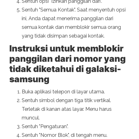
Sentuh opsi "Izinkan panggilan dari".
Sentuh "Semua Kontak". Saat menyentuh opsi
ini, Anda dapat menerima panggilan dari
semua kontak dan memblokir semua orang
yang tidak disimpan sebagai kontak.
Instruksi untuk memblokir
panggilan dari nomor yang
tidak diketahui di galaksi-
samsung
Buka aplikasi telepon di layar utama.
Sentuh simbol dengan tiga titik vertikal.
Terletak di kanan atas layar. Menu harus
muncul.
Sentuh "Pengaturan".
Sentuh "Nomor Blok", di tengah menu.