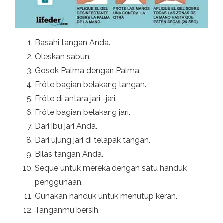
Basahi tangan Anda.
Oleskan sabun.
Gosok Palma dengan Palma.
Fróte bagian belakang tangan.
Fróte di antara jari -jari.
Fróte bagian belakang jari.
Dari ibu jari Anda.
Dari ujung jari di telapak tangan.
Bilas tangan Anda.
Seque untuk mereka dengan satu handuk
penggunaan.
Gunakan handuk untuk menutup keran.
Tanganmu bersih.