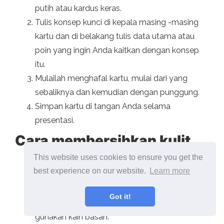
putih atau kardus keras.
Tulis konsep kunci di kepala masing -masing
kartu dan di belakang tulis data utama atau
poin yang ingin Anda kaitkan dengan konsep
itu.
Mulailah menghafal kartu, mulai dari yang
sebaliknya dan kemudian dengan punggung.
Simpan kartu di tangan Anda selama
presentasi.
Cara membersihkan kulit
This website uses cookies to ensure you get the
Cobalah untuk membersihkan potongan
best experience on our website.
Learn more
dengan kain basah setidaknya seminggu sekali.
Dengan tangan Anda, kocok partikel debu atau
Got it!
kotor yang bisa ada di bagian. Kemudian
gunakan kain basah.