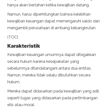
hanya akan bertahan ketika kewajiban datang.
Namun, harus diperhitungkan bahwa kelebihan
kewajiban keuangan dapat memengaruhi saldo dan
mengambil perusahaan di ambang kebangkrutan.
[TOC]
Karakteristik
Kewajiban keuangan umumnya dapat ditegakkan
secara hukum karena kesepakatan yang
sebelumnya ditandatangani antara dua entitas.
Namun, mereka tidak selalu dibutuhkan secara
hukum.
Mereka dapat didasarkan pada kewajiban yang adil,
seperti tugas yang didasarkan pada pertimbangan
etis atau moral.