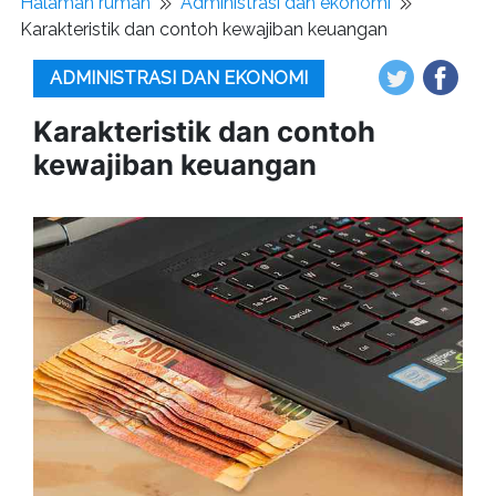
Halaman rumah
Administrasi dan ekonomi
Karakteristik dan contoh kewajiban keuangan
ADMINISTRASI DAN EKONOMI
Karakteristik dan contoh
kewajiban keuangan