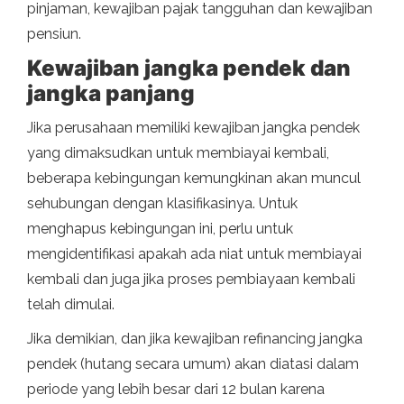
pinjaman, kewajiban pajak tangguhan dan kewajiban
pensiun.
Kewajiban jangka pendek dan
jangka panjang
Jika perusahaan memiliki kewajiban jangka pendek
yang dimaksudkan untuk membiayai kembali,
beberapa kebingungan kemungkinan akan muncul
sehubungan dengan klasifikasinya. Untuk
menghapus kebingungan ini, perlu untuk
mengidentifikasi apakah ada niat untuk membiayai
kembali dan juga jika proses pembiayaan kembali
telah dimulai.
Jika demikian, dan jika kewajiban refinancing jangka
pendek (hutang secara umum) akan diatasi dalam
periode yang lebih besar dari 12 bulan karena