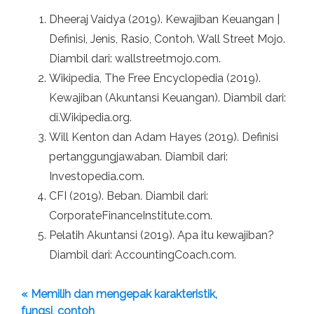
Dheeraj Vaidya (2019). Kewajiban Keuangan |
Definisi, Jenis, Rasio, Contoh. Wall Street Mojo.
Diambil dari: wallstreetmojo.com.
Wikipedia, The Free Encyclopedia (2019).
Kewajiban (Akuntansi Keuangan). Diambil dari:
di.Wikipedia.org.
Will Kenton dan Adam Hayes (2019). Definisi
pertanggungjawaban. Diambil dari:
Investopedia.com.
CFI (2019). Beban. Diambil dari:
CorporateFinanceInstitute.com.
Pelatih Akuntansi (2019). Apa itu kewajiban?
Diambil dari: AccountingCoach.com.
« Memilih dan mengepak karakteristik,
fungsi, contoh