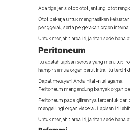
Ada tiga jenis otot: otot jantung, otot rang
Otot bekerja untuk menghasilkan kekuata
penggerak, serta pergerakan organ interna
Untuk menjahit area ini, jahitan sederhan
Peritoneum
Itu adalah lapisan serosa yang menutupi r
hampir semua organ perut intra. Itu terdiri d
Dapat melayani Anda: nilai -nilai agama
Peritoneum mengandung banyak organ perut
Peritoneum pada gilirannya terbentuk dari 
mengelilingi organ visceral. Lapisan ini lebih
Untuk menjahit area ini, jahitan sederhan
Referensi