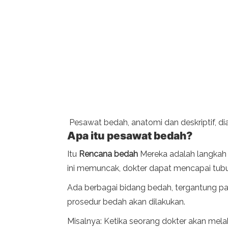
Pesawat bedah, anatomi dan deskriptif, d
Apa itu pesawat bedah?
Itu
Rencana bedah
Mereka adalah langkah a
ini memuncak, dokter dapat mencapai tubu
Ada berbagai bidang bedah, tergantung pad
prosedur bedah akan dilakukan.
Misalnya: Ketika seorang dokter akan mel