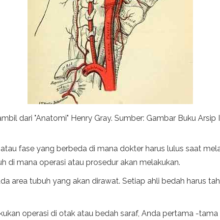
iambil dari "Anatomi" Henry Gray. Sumber: Gambar Buku Arsi
tau fase yang berbeda di mana dokter harus lulus saat mela
h di mana operasi atau prosedur akan melakukan.
a area tubuh yang akan dirawat. Setiap ahli bedah harus tah
akukan operasi di otak atau bedah saraf, Anda pertama -tam