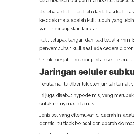
disembuhkan dengan membentuk bekas lu
Ketebalan kulit berubah dari lokasi ke lok
kelopak mata adalah kulit tubuh yang lebi
yang menunjukkan kerutan.
Kulit telapak tangan dan kaki tebal 4 mm;
penyembuhan kulit saat ada cedera diprom
Untuk menjahit area ini, jahitan sederhan
Jaringan seluler subk
Terutama, itu dibentuk oleh jumlah lemak
Ini juga disebut hypodermis, yang merupa
untuk menyimpan lemak.
Jenis sel yang ditemukan di daerah ini adal
dermis, itu tidak berasal dari daerah der