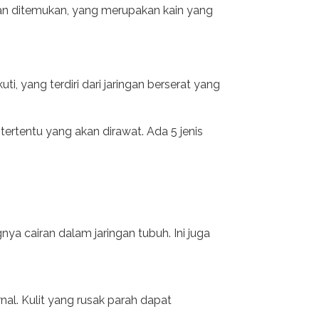
an ditemukan, yang merupakan kain yang
i, yang terdiri dari jaringan berserat yang
tertentu yang akan dirawat. Ada 5 jenis
ya cairan dalam jaringan tubuh. Ini juga
rnal. Kulit yang rusak parah dapat