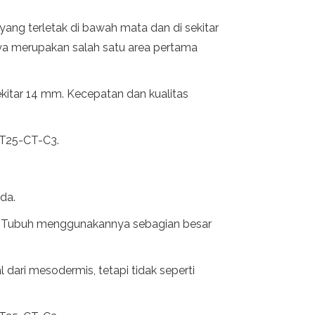
yang terletak di bawah mata dan di sekitar
nya merupakan salah satu area pertama
ekitar 14 mm. Kecepatan dan kualitas
s T25-CT-C3.
da.
ta. Tubuh menggunakannya sebagian besar
 dari mesodermis, tetapi tidak seperti