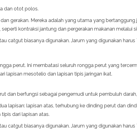
ka dan otot polos.
n dan gerakan. Mereka adalah yang utama yang bertanggung
l, seperti kontraksi jantung dan pergerakan makanan melalui 
a atau catgut biasanya digunakan. Jarum yang digunakan haru
ongga perut. Ini membatasi seluruh rongga perut yang tercerm
ari lapisan mesotelio dan lapisan tipis jaringan ikat.
 dan berfungsi sebagai pengemudi untuk pembuluh darah, sa
dua lapisan: lapisan atas, terhubung ke dinding perut dan din
 tipis dari lapisan atas.
a atau catgut biasanya digunakan. Jarum yang digunakan haru