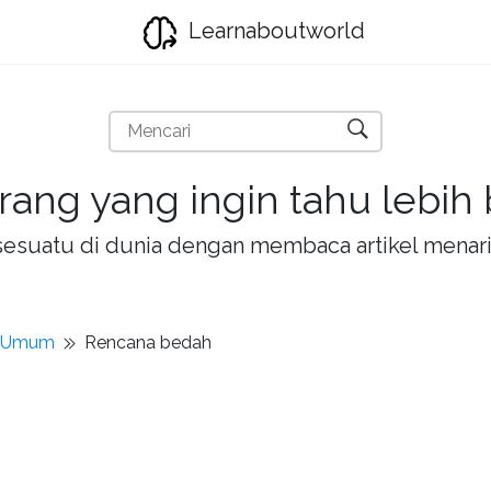
Learnaboutworld
rang yang ingin tahu lebih
la sesuatu di dunia dengan membaca artikel mena
t Umum
Rencana bedah