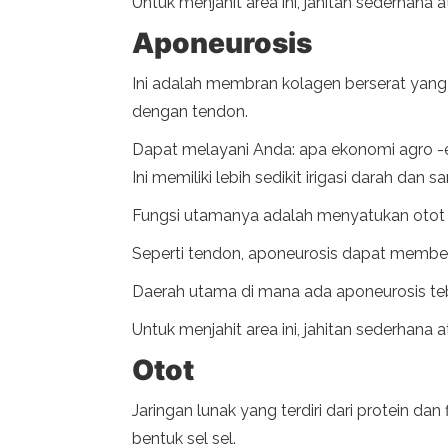
Untuk menjahit area ini, jahitan sederhan
Aponeurosis
Ini adalah membran kolagen berserat yang 
dengan tendon.
Dapat melayani Anda: apa ekonomi agro -
Ini memiliki lebih sedikit irigasi darah dan 
Fungsi utamanya adalah menyatukan otot d
Seperti tendon, aponeurosis dapat memben
Daerah utama di mana ada aponeurosis tebal
Untuk menjahit area ini, jahitan sederhan
Otot
Jaringan lunak yang terdiri dari protein 
bentuk sel sel.