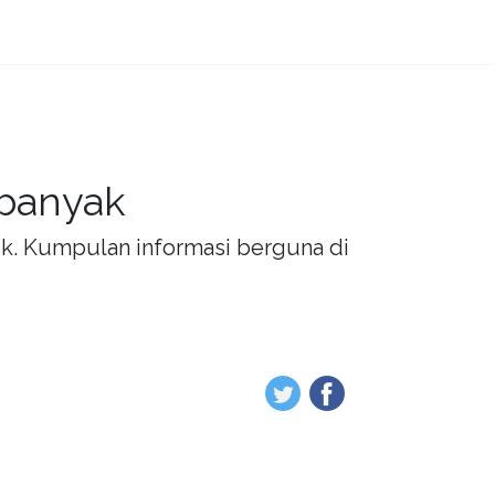
 banyak
rik. Kumpulan informasi berguna di