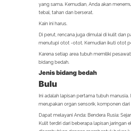
yang sama. Kemudian, Anda akan menemukan
tebal, tahan dan berserat.
Kain ini harus.
Di perut, rencana juga dimulai di kulit dan
menutupi otot -otot. Kemudian ikuti otot 
Karena setiap area tubuh memiliki pesawat 
bidang bedah.
Jenis bidang bedah
Bulu
Ini adalah lapisan pertama tubuh manusia. 
merupakan organ sensorik, komponen dari 
Dapat melayani Anda: Bendera Rusia: Sej
Kulit terdiri dari beberapa lapisan jaringa