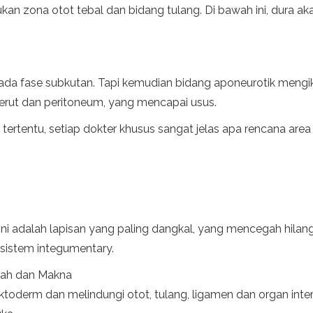
 zona otot tebal dan bidang tulang. Di bawah ini, dura ak
 pada fase subkutan. Tapi kemudian bidang aponeurotik mengikut
perut dan peritoneum, yang mencapai usus.
tertentu, setiap dokter khusus sangat jelas apa rencana area 
Ini adalah lapisan yang paling dangkal, yang mencegah hilangn
sistem integumentary.
arah dan Makna
n ektoderm dan melindungi otot, tulang, ligamen dan organ inte