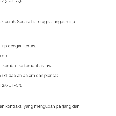
s T25-CT-C3.
cerah. Secara histologis, sangat mirip
mirip dengan kertas.
 otot.
 kembali ke tempat aslinya.
n di daerah palem dan plantar.
s T25-CT-C3.
ilkan kontraksi yang mengubah panjang dan