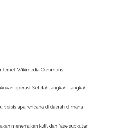
p Internet, Wikimedia Commons
kukan operasi. Setelah langkah -langkah
u persis apa rencana di daerah di mana
a akan menemukan kulit dan fase subkutan