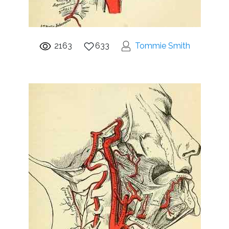
2163
633
Tommie Smith