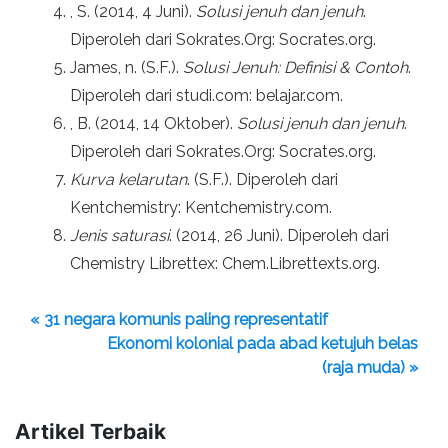
, S. (2014, 4 Juni).
Solusi jenuh dan jenuh
.
Diperoleh dari Sokrates.Org: Socrates.org.
James, n. (S.F.).
Solusi Jenuh: Definisi & Contoh
.
Diperoleh dari studi.com: belajar.com.
, B. (2014, 14 Oktober).
Solusi jenuh dan jenuh
.
Diperoleh dari Sokrates.Org: Socrates.org.
Kurva kelarutan
. (S.F.). Diperoleh dari
Kentchemistry: Kentchemistry.com.
Jenis saturasi
. (2014, 26 Juni). Diperoleh dari
Chemistry Librettex: Chem.Librettexts.org.
« 31 negara komunis paling representatif
Ekonomi kolonial pada abad ketujuh belas
(raja muda) »
Artikel Terbaik