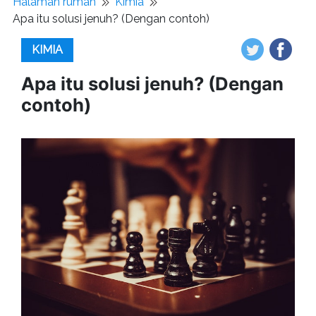
Halaman rumah
Kimia
Apa itu solusi jenuh? (Dengan contoh)
KIMIA
Apa itu solusi jenuh? (Dengan
contoh)