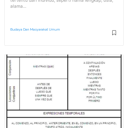
tertentu dari individu, seperti nama lengkap, usia,
alama...
Budaya Dan Masyarakat Umum