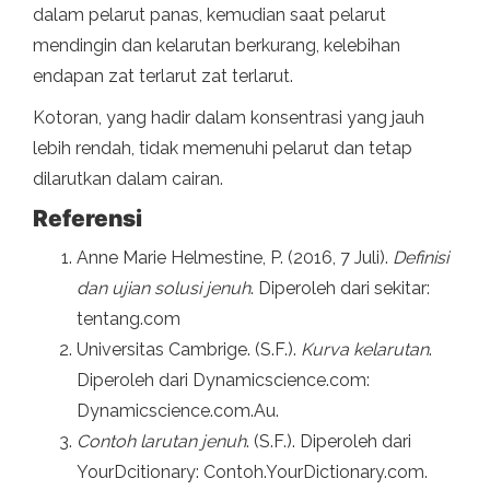
dalam pelarut panas, kemudian saat pelarut
mendingin dan kelarutan berkurang, kelebihan
endapan zat terlarut zat terlarut.
Kotoran, yang hadir dalam konsentrasi yang jauh
lebih rendah, tidak memenuhi pelarut dan tetap
dilarutkan dalam cairan.
Referensi
Anne Marie Helmestine, P. (2016, 7 Juli).
Definisi
dan ujian solusi jenuh
. Diperoleh dari sekitar:
tentang.com
Universitas Cambrige. (S.F.).
Kurva kelarutan
.
Diperoleh dari Dynamicscience.com:
Dynamicscience.com.Au.
Contoh larutan jenuh
. (S.F.). Diperoleh dari
YourDcitionary: Contoh.YourDictionary.com.