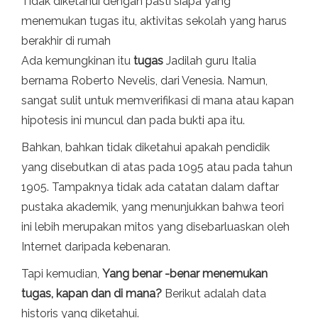
Tidak diketahui dengan pasti siapa yang
menemukan tugas itu, aktivitas sekolah yang harus
berakhir di rumah
Ada kemungkinan itu
tugas
Jadilah guru Italia
bernama Roberto Nevelis, dari Venesia. Namun,
sangat sulit untuk memverifikasi di mana atau kapan
hipotesis ini muncul dan pada bukti apa itu.
Bahkan, bahkan tidak diketahui apakah pendidik
yang disebutkan di atas pada 1095 atau pada tahun
1905. Tampaknya tidak ada catatan dalam daftar
pustaka akademik, yang menunjukkan bahwa teori
ini lebih merupakan mitos yang disebarluaskan oleh
Internet daripada kebenaran.
Tapi kemudian,
Yang benar -benar menemukan
tugas, kapan dan di mana?
Berikut adalah data
historis yang diketahui.