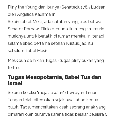
Pliny the Young dan ibunya (Senated). 1785 Lukisan
oleh Angelica Kauffmann
Selain tablet Mesir, ada catatan yang jelas bahwa
Senator Romawi Plinio pemuda itu mengirim murid -
muridnya untuk berlatih di rumah mereka. Ini terjadi
selama abad pertama setelah Kristus, jadi itu
sebelum Tabel Mesir.
Meskipun demikian, tugas -tugas pliny bukan yang
tertua.
Tugas Mesopotamia, Babel Tua dan
Israel
Seluruh koleksi "meja sekolah" di wilayah Timur
Tengah telah ditemukan sejak awal abad kedua
puluh. Tabel menceritakan kisah seorang anak yang
dimarahi oleh gurunya karena tidak belajar pelajaran.