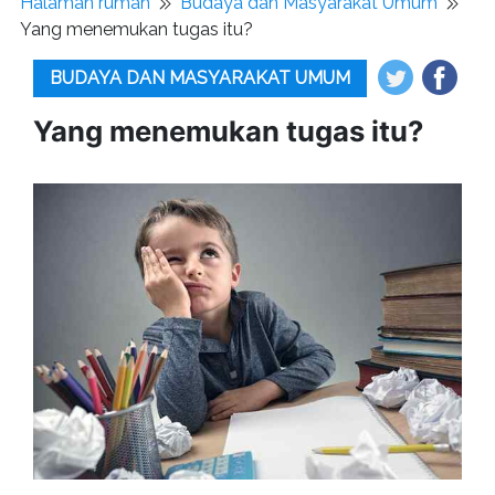
Halaman rumah
Budaya dan Masyarakat Umum
Yang menemukan tugas itu?
BUDAYA DAN MASYARAKAT UMUM
Yang menemukan tugas itu?