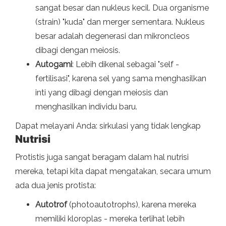
sangat besar dan nukleus kecil. Dua organisme
(strain) "kuda" dan merger sementara. Nukleus
besar adalah degenerasi dan mikroncleos
dibagi dengan meiosis.
Autogami
: Lebih dikenal sebagai "self -
fertilisasi", karena sel yang sama menghasilkan
inti yang dibagi dengan meiosis dan
menghasilkan individu baru.
Dapat melayani Anda: sirkulasi yang tidak lengkap
Nutrisi
Protistis juga sangat beragam dalam hal nutrisi
mereka, tetapi kita dapat mengatakan, secara umum
ada dua jenis protista:
Autotrof
(photoautotrophs), karena mereka
memiliki kloroplas - mereka terlihat lebih