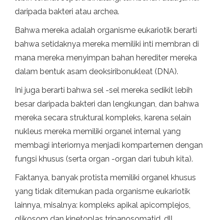
daripada bakteri atau archea.
Bahwa mereka adalah organisme eukariotik berarti
bahwa setidaknya mereka memiliki inti membran di
mana mereka menyimpan bahan herediter mereka
dalam bentuk asam deoksiribonukleat (DNA).
Ini juga berarti bahwa sel -sel mereka sedikit lebih
besar daripada bakteri dan lengkungan, dan bahwa
mereka secara struktural kompleks, karena selain
nukleus mereka memiliki organel internal yang
membagi interiornya menjadi kompartemen dengan
fungsi khusus (serta organ -organ dari tubuh kita).
Faktanya, banyak protista memiliki organel khusus
yang tidak ditemukan pada organisme eukariotik
lainnya, misalnya: kompleks apikal apicomplejos,
glikosom dan kinetoplas tripanosomatid, dll.