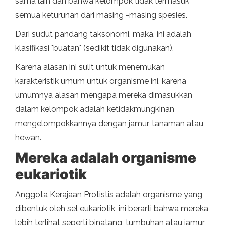
sama lain dan bahwa kelompok tidak termasuk
semua keturunan dari masing -masing spesies.
Dari sudut pandang taksonomi, maka, ini adalah
klasifikasi "buatan" (sedikit tidak digunakan).
Karena alasan ini sulit untuk menemukan
karakteristik umum untuk organisme ini, karena
umumnya alasan mengapa mereka dimasukkan
dalam kelompok adalah ketidakmungkinan
mengelompokkannya dengan jamur, tanaman atau
hewan.
Mereka adalah organisme
eukariotik
Anggota Kerajaan Protistis adalah organisme yang
dibentuk oleh sel eukariotik, ini berarti bahwa mereka
lebih terlihat seperti binatang, tumbuhan atau jamur