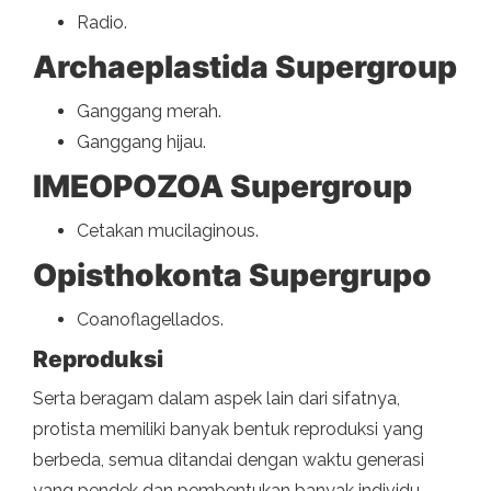
Radio.
Archaeplastida Supergroup
Ganggang merah.
Ganggang hijau.
IMEOPOZOA Supergroup
Cetakan mucilaginous.
Opisthokonta Supergrupo
Coanoflagellados.
Reproduksi
Serta beragam dalam aspek lain dari sifatnya,
protista memiliki banyak bentuk reproduksi yang
berbeda, semua ditandai dengan waktu generasi
yang pendek dan pembentukan banyak individu