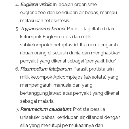
Euglena viridis
: Ini adalah organisme
euglenozoo dari kehidupan air bebas, mampu
melakukan fotosintesis.
Trypanosoma brucei
: Parasit flagellated dari
kelompok Euglenozoos dan milik
subkelompok kinetoplastid. Itu mempengaruhi
ribuan orang di seluruh dunia dan menghasilkan
penyakit yang dikenal sebagai "penyakit tidur".
Plasmodium falciparum
: Parasit protista lain
milik kelompok Apicomplejos (alveolata) yang
mempengaruhi manusia dan yang
bertanggung jawab atas penyakit yang dikenal
sebagai malaria.
Paramecium caudatum
: Protiste bersilia
uniseluler, bebas, kehidupan air, ditandai dengan
silia yang menutupi permukaannya dan