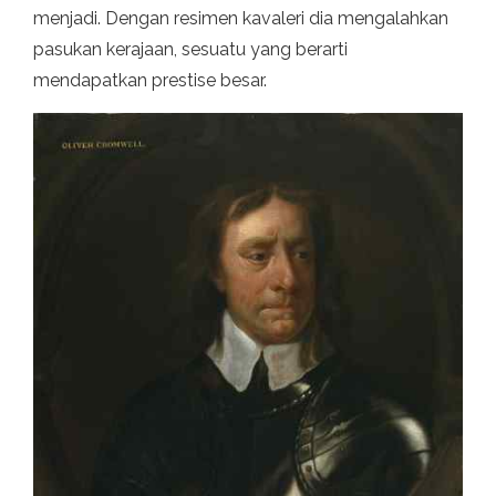
menjadi. Dengan resimen kavaleri dia mengalahkan
pasukan kerajaan, sesuatu yang berarti
mendapatkan prestise besar.