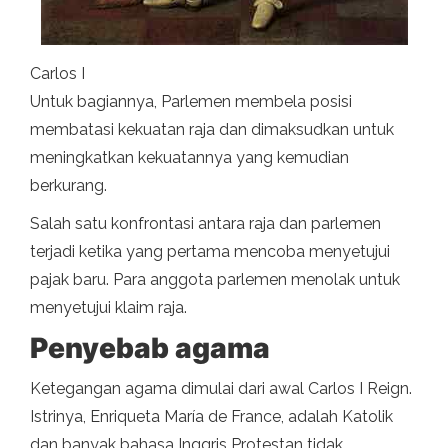
Carlos I
Untuk bagiannya, Parlemen membela posisi
membatasi kekuatan raja dan dimaksudkan untuk
meningkatkan kekuatannya yang kemudian
berkurang.
Salah satu konfrontasi antara raja dan parlemen
terjadi ketika yang pertama mencoba menyetujui
pajak baru. Para anggota parlemen menolak untuk
menyetujui klaim raja.
Penyebab agama
Ketegangan agama dimulai dari awal Carlos I Reign.
Istrinya, Enriqueta María de France, adalah Katolik
dan banyak bahasa Inggris Protestan tidak