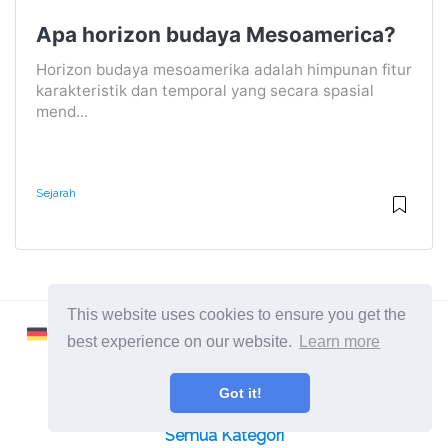
Apa horizon budaya Mesoamerica?
Horizon budaya mesoamerika adalah himpunan fitur
karakteristik dan temporal yang secara spasial
mend...
Sejarah
This website uses cookies to ensure you get the
best experience on our website.
Learn more
Got it!
2026 ©
Learnaboutworld
Semua Kategori