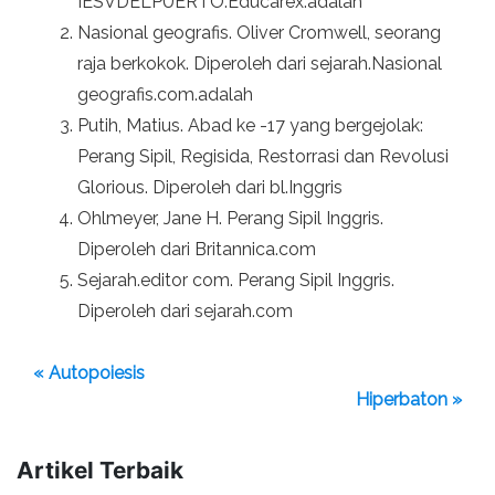
IESVDELPUERTO.Educarex.adalah
Nasional geografis. Oliver Cromwell, seorang
raja berkokok. Diperoleh dari sejarah.Nasional
geografis.com.adalah
Putih, Matius. Abad ke -17 yang bergejolak:
Perang Sipil, Regisida, Restorrasi dan Revolusi
Glorious. Diperoleh dari bl.Inggris
Ohlmeyer, Jane H. Perang Sipil Inggris.
Diperoleh dari Britannica.com
Sejarah.editor com. Perang Sipil Inggris.
Diperoleh dari sejarah.com
« Autopoiesis
Hiperbaton »
Artikel Terbaik