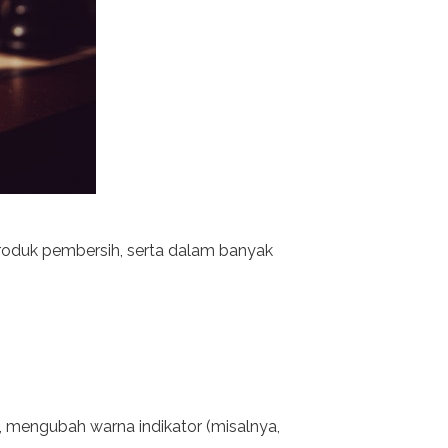
produk pembersih, serta dalam banyak
t, mengubah warna indikator (misalnya,