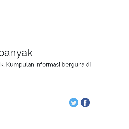
 banyak
rik. Kumpulan informasi berguna di