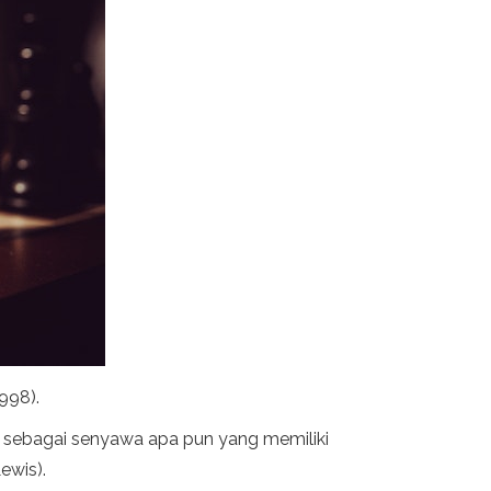
998).
 sebagai senyawa apa pun yang memiliki
ewis).