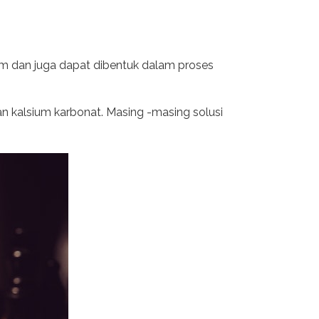
orium dan juga dapat dibentuk dalam proses
an kalsium karbonat. Masing -masing solusi