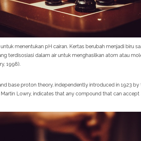
untuk menentukan pH cairan. Kertas berubah menjadi biru saa
yang terdisosiasi dalam air untuk menghasilkan atom atau mole
ry, 1998).
 and base proton theory, independently introduced in 1923 b
Martin Lowry, indicates that any compound that can accept 