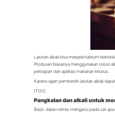
Larutan alkali bisa menjadi natrium hidroks
Produsen biasanya menggunakan solusi alka
persiapan dan aplikasi makanan khusus.
Karena agen pembersih larutan alkali dapa
[TOC]
Pangkalan dan alkali untuk me
Basis, dalam kimia, mengacu pada zat apa p