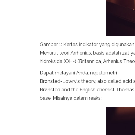
Gambar 1: Kertas indikator yang digunakan 
Menurut teori Arrhenius, basis adalah zat 
hidroksida (OH-) (Britannica, Arhenius Theo
Dapat melayani Anda: nepelometri
Brønsted-Lowry's theory, also called acid
Brønsted and the English chemist Thomas 
base. Misalnya dalam reaksi: