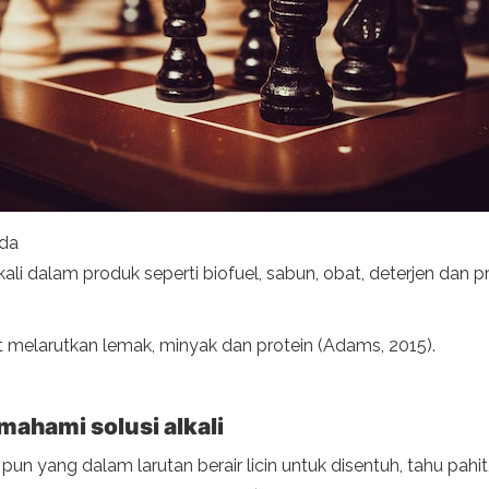
ida
li dalam produk seperti biofuel, sabun, obat, deterjen dan 
t melarutkan lemak, minyak dan protein (Adams, 2015).
mahami solusi alkali
un yang dalam larutan berair licin untuk disentuh, tahu pahi