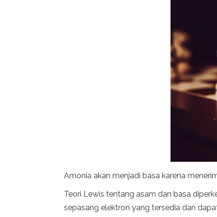
Amonia akan menjadi basa karena menerima
Teori Lewis tentang asam dan basa diper
sepasang elektron yang tersedia dan da