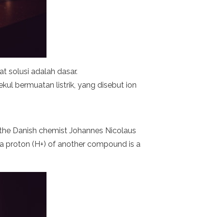
t solusi adalah dasar.
kul bermuatan listrik, yang disebut ion
y the Danish chemist Johannes Nicolaus
a proton (H+) of another compound is a