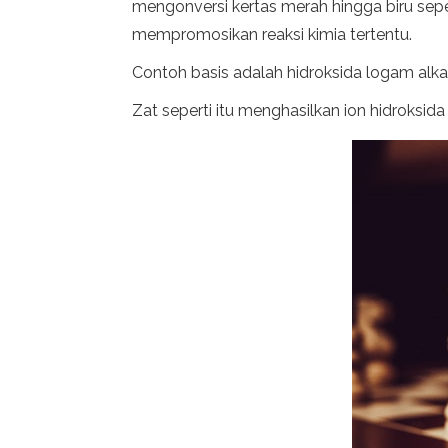
mengonversi kertas merah hingga biru sep
mempromosikan reaksi kimia tertentu.
Contoh basis adalah hidroksida logam alkali
Zat seperti itu menghasilkan ion hidroksid