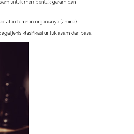
an asam untuk membentuk garam dan
rair atau turunan organiknya (amina).
gai jenis klasifikasi untuk asam dan basa: