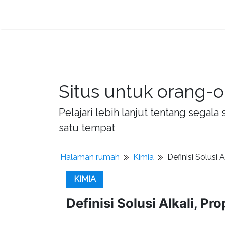
Situs untuk orang-o
Pelajari lebih lanjut tentang sega
satu tempat
Halaman rumah
Kimia
Definisi Solusi 
KIMIA
Definisi Solusi Alkali, P