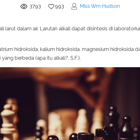
3793
993
Miss Wm Hudson
li larut dalam air. Larutan alkali dapat disintesis di laborat
atrium hidroksida, kalium hidroksida, magnesium hidroksida d
 yang berbeda (apa itu alkali?, S.F.).