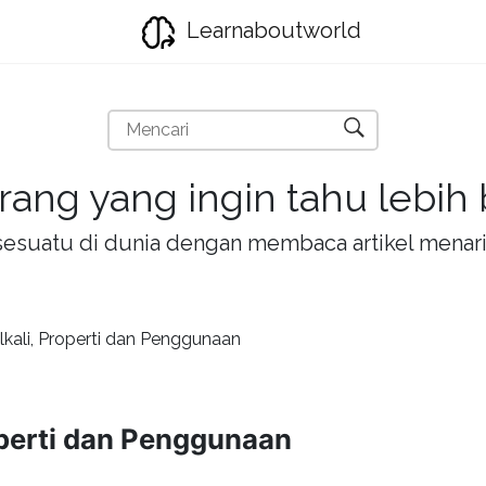
Learnaboutworld
rang yang ingin tahu lebih
la sesuatu di dunia dengan membaca artikel mena
Alkali, Properti dan Penggunaan
roperti dan Penggunaan