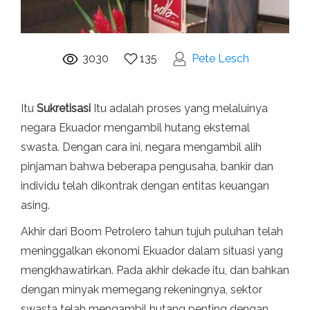
3030
135
Pete Lesch
Itu
Sukretisasi
Itu adalah proses yang melaluinya
negara Ekuador mengambil hutang eksternal
swasta. Dengan cara ini, negara mengambil alih
pinjaman bahwa beberapa pengusaha, bankir dan
individu telah dikontrak dengan entitas keuangan
asing.
Akhir dari Boom Petrolero tahun tujuh puluhan telah
meninggalkan ekonomi Ekuador dalam situasi yang
mengkhawatirkan. Pada akhir dekade itu, dan bahkan
dengan minyak memegang rekeningnya, sektor
swasta telah mengambil hutang penting dengan