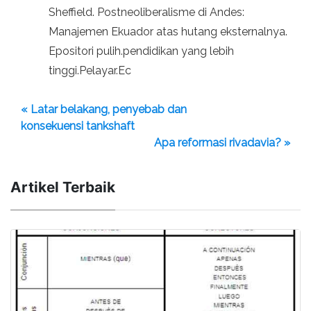
Sheffield. Postneoliberalisme di Andes:
Manajemen Ekuador atas hutang eksternalnya.
Epositori pulih.pendidikan yang lebih
tinggi.Pelayar.Ec
« Latar belakang, penyebab dan
konsekuensi tankshaft
Apa reformasi rivadavia? »
Artikel Terbaik