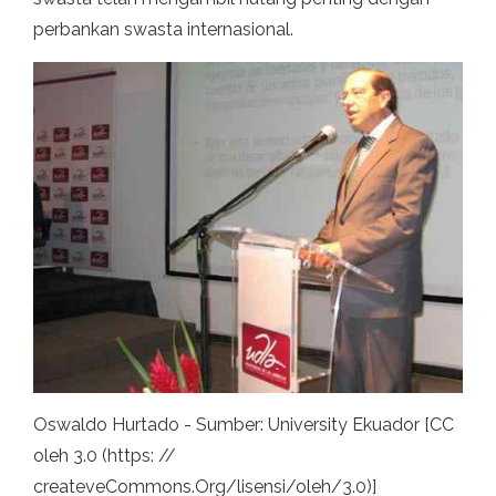
perbankan swasta internasional.
Oswaldo Hurtado - Sumber: University Ekuador [CC
oleh 3.0 (https: //
createveCommons.Org/lisensi/oleh/3.0)]