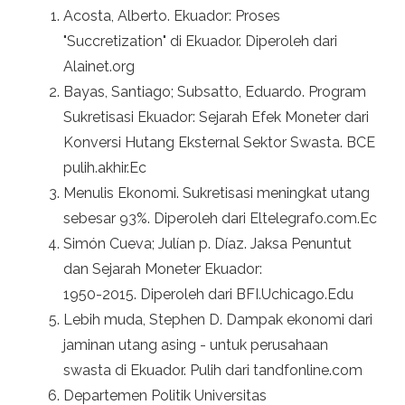
Acosta, Alberto. Ekuador: Proses
"Succretization" di Ekuador. Diperoleh dari
Alainet.org
Bayas, Santiago; Subsatto, Eduardo. Program
Sukretisasi Ekuador: Sejarah Efek Moneter dari
Konversi Hutang Eksternal Sektor Swasta. BCE
pulih.akhir.Ec
Menulis Ekonomi. Sukretisasi meningkat utang
sebesar 93%. Diperoleh dari Eltelegrafo.com.Ec
Simón Cueva; Julían p. Díaz. Jaksa Penuntut
dan Sejarah Moneter Ekuador:
1950-2015. Diperoleh dari BFI.Uchicago.Edu
Lebih muda, Stephen D. Dampak ekonomi dari
jaminan utang asing - untuk perusahaan
swasta di Ekuador. Pulih dari tandfonline.com
Departemen Politik Universitas