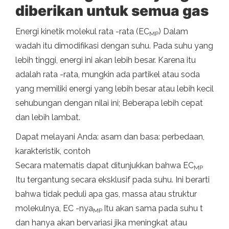
diberikan untuk semua gas
Energi kinetik molekul rata -rata (EC
) Dalam
MP
wadah itu dimodifikasi dengan suhu. Pada suhu yang
lebih tinggi, energi ini akan lebih besar. Karena itu
adalah rata -rata, mungkin ada partikel atau soda
yang memiliki energi yang lebih besar atau lebih kecil
sehubungan dengan nilai ini; Beberapa lebih cepat
dan lebih lambat.
Dapat melayani Anda: asam dan basa: perbedaan,
karakteristik, contoh
Secara matematis dapat ditunjukkan bahwa EC
MP
Itu tergantung secara eksklusif pada suhu. Ini berarti
bahwa tidak peduli apa gas, massa atau struktur
molekulnya, EC -nya
Itu akan sama pada suhu t
MP
dan hanya akan bervariasi jika meningkat atau