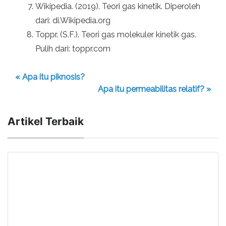
Wikipedia. (2019). Teori gas kinetik. Diperoleh
dari: di.Wikipedia.org
Toppr. (S.F.). Teori gas molekuler kinetik gas.
Pulih dari: toppr.com
« Apa itu piknosis?
Apa itu permeabilitas relatif? »
Artikel Terbaik