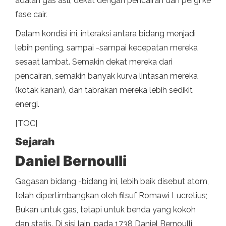
adalah gas asli, dekat dengan pencairan dan pergi ke
fase cair.
Dalam kondisi ini, interaksi antara bidang menjadi
lebih penting, sampai -sampai kecepatan mereka
sesaat lambat. Semakin dekat mereka dari
pencairan, semakin banyak kurva lintasan mereka
(kotak kanan), dan tabrakan mereka lebih sedikit
energi.
[TOC]
Sejarah
Daniel Bernoulli
Gagasan bidang -bidang ini, lebih baik disebut atom,
telah dipertimbangkan oleh filsuf Romawi Lucretius;
Bukan untuk gas, tetapi untuk benda yang kokoh
dan statis. Di sisi lain, pada 1738 Daniel Bernoulli