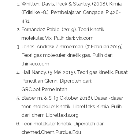
Whitten, Davis, Peck & Stanley. (2008). Kimia.
(Edisi ke -8.). Pembelajaran Cengage, P 426-
431.
Fernández Pablo. (2019). Teori kinetik
molekuler. Vix. Pulih dari: vix.com
Jones, Andrew Zimmerman. (7 Februari 2019).
Teori gas molekuler kinetik gas. Pulih dari:
thinkco.com
Hall Nancy. (5 Mei 2015). Teori gas kinetik. Pusat
Penelitian Glenn. Diperoleh dari:
GRC.pot.Pemerintah
Blaber m. & S. (9 Oktober 2018). Dasar -dasar
teori molekuler kinetik. Libretteks Kimia. Pulih
dari: chem.Librettexts.org
Teori molekuler kinetik. Diperoleh dari:
chemed.Chem.Purdue.Edu