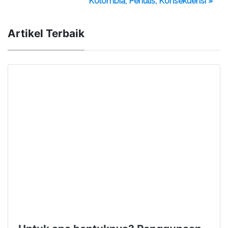
Kolombia, Penulis, Konsekuensi »
Artikel Terbaik