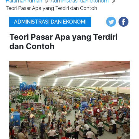
Halaman rumah
Administrasi dan ekonomi
Teori Pasar Apa yang Terdiri dan Contoh
ADMINISTRASI DAN EKONOMI
Teori Pasar Apa yang Terdiri
dan Contoh