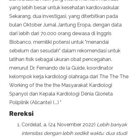
yang lebih besar untuk kesehatan kardiovaskular.
Sekarang, dua investigasi, yang diterbitkan pada
bulan Oktober Jurnal Jantung Eropa, dengan data
dari lebih dari 70.000 orang dewasa di Inggris
Biobanco, memiliki potensi untuk "menandai
sebelum dan sesudah" dalam rekomendasi untuk
latihan fisik sebagai ukuran obat pencegahan,
menurut Dr. Fernando de la Guide, koordinator
kelompok kerja kardiologi olahraga dari The The The
Working of the the the Masyarakat Kardiologi
Spanyol dan Kepala Kardiologi Dénia Glorieta
Poliplinik (Alicante) (...) "
Rereksi
Cordelat, a. (24 November 2022)
Lebih banyak
intensitas dengan lebih sedikit waktu: dua studi