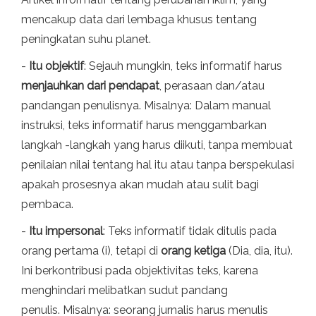
mencakup data dari lembaga khusus tentang
peningkatan suhu planet.
-
Itu objektif
: Sejauh mungkin, teks informatif harus
menjauhkan dari pendapat
, perasaan dan/atau
pandangan penulisnya. Misalnya: Dalam manual
instruksi, teks informatif harus menggambarkan
langkah -langkah yang harus diikuti, tanpa membuat
penilaian nilai tentang hal itu atau tanpa berspekulasi
apakah prosesnya akan mudah atau sulit bagi
pembaca.
-
Itu impersonal
: Teks informatif tidak ditulis pada
orang pertama (i), tetapi di
orang ketiga
(Dia, dia, itu).
Ini berkontribusi pada objektivitas teks, karena
menghindari melibatkan sudut pandang
penulis. Misalnya: seorang jurnalis harus menulis