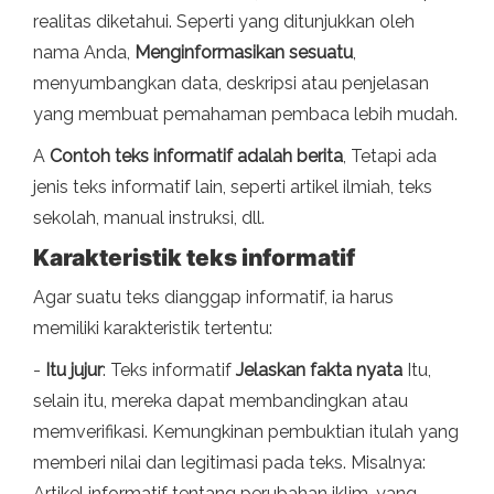
realitas diketahui. Seperti yang ditunjukkan oleh
nama Anda,
Menginformasikan sesuatu
,
menyumbangkan data, deskripsi atau penjelasan
yang membuat pemahaman pembaca lebih mudah.
A
Contoh teks informatif adalah berita
, Tetapi ada
jenis teks informatif lain, seperti artikel ilmiah, teks
sekolah, manual instruksi, dll.
Karakteristik teks informatif
Agar suatu teks dianggap informatif, ia harus
memiliki karakteristik tertentu:
-
Itu jujur
: Teks informatif
Jelaskan fakta nyata
Itu,
selain itu, mereka dapat membandingkan atau
memverifikasi. Kemungkinan pembuktian itulah yang
memberi nilai dan legitimasi pada teks. Misalnya:
Artikel informatif tentang perubahan iklim, yang