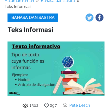
Halaman rumah
Bahasa dan sastra
Teks Informasi
BAHASA DAN SASTRA
Teks Informasi
1362
297
Pete Lesch