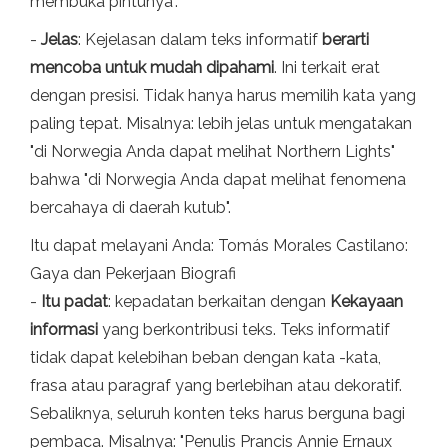
membuka pintunya".
-
Jelas
: Kejelasan dalam teks informatif
berarti
mencoba untuk mudah dipahami
. Ini terkait erat
dengan presisi. Tidak hanya harus memilih kata yang
paling tepat. Misalnya: lebih jelas untuk mengatakan
"di Norwegia Anda dapat melihat Northern Lights"
bahwa "di Norwegia Anda dapat melihat fenomena
bercahaya di daerah kutub".
Itu dapat melayani Anda: Tomás Morales Castilano:
Gaya dan Pekerjaan Biografi
-
Itu padat
: kepadatan berkaitan dengan
Kekayaan
informasi
yang berkontribusi teks. Teks informatif
tidak dapat kelebihan beban dengan kata -kata,
frasa atau paragraf yang berlebihan atau dekoratif.
Sebaliknya, seluruh konten teks harus berguna bagi
pembaca. Misalnya: "Penulis Prancis Annie Ernaux