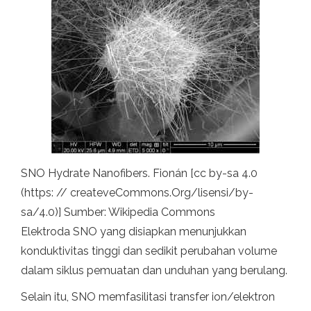
SNO Hydrate Nanofibers. Fionán [cc by-sa 4.0
(https: // createveCommons.Org/lisensi/by-
sa/4.0)] Sumber: Wikipedia Commons
Elektroda SNO yang disiapkan menunjukkan
konduktivitas tinggi dan sedikit perubahan volume
dalam siklus pemuatan dan unduhan yang berulang.
Selain itu, SNO memfasilitasi transfer ion/elektron