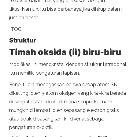
terbesar dalam tes yang dilakukan dengan
tikus. Namun, itu bisa berbahaya jika dihirup dalam
jumlah besar.
[TOC]
Struktur
Timah oksida (ii) biru-biru
Modifikasi ini mengkristal dengan struktur tetragonal.
Itu memiliki pengaturan lapisan.
Peneliti lain menegaskan bahwa setiap atom SN
dikelilingi oleh 5 atom oksigen yang kira -kira berada
di simpul oktahedron, di mana simpul keenam
mungkin ditempati oleh sepasang elektron gratis
atau tidak dipasangkan. Ini dikenal sebagai
pengaturan φ-oktik.