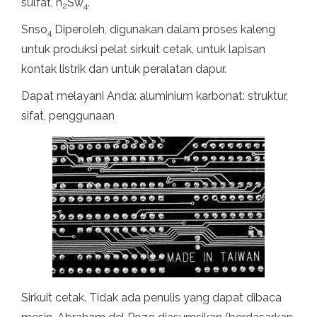
sulfat, h
Sw
.
2
4
Snso
Diperoleh, digunakan dalam proses kaleng
4
untuk produksi pelat sirkuit cetak, untuk lapisan
kontak listrik dan untuk peralatan dapur.
Dapat melayani Anda: aluminium karbonat: struktur,
sifat, penggunaan
Sirkuit cetak. Tidak ada penulis yang dapat dibaca