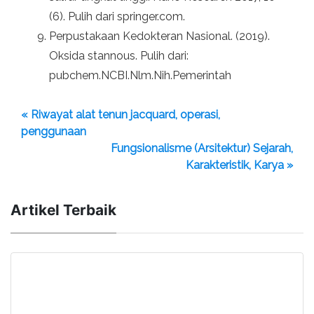
(6). Pulih dari springer.com.
Perpustakaan Kedokteran Nasional. (2019).
Oksida stannous. Pulih dari:
pubchem.NCBI.Nlm.Nih.Pemerintah
« Riwayat alat tenun jacquard, operasi,
penggunaan
Fungsionalisme (Arsitektur) Sejarah,
Karakteristik, Karya »
Artikel Terbaik