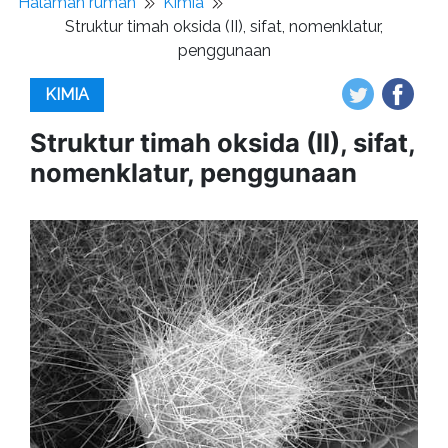
Halaman rumah
Kimia
Struktur timah oksida (II), sifat, nomenklatur,
penggunaan
KIMIA
Struktur timah oksida (II), sifat,
nomenklatur, penggunaan