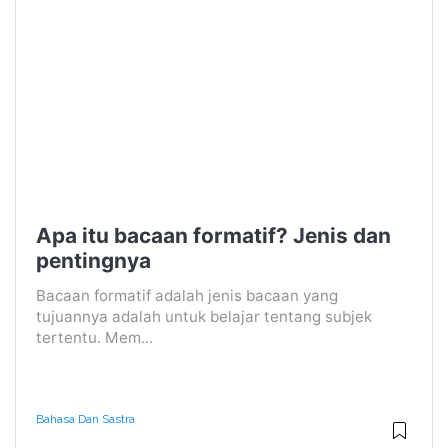
Apa itu bacaan formatif? Jenis dan
pentingnya
Bacaan formatif adalah jenis bacaan yang
tujuannya adalah untuk belajar tentang subjek
tertentu. Mem...
Bahasa Dan Sastra