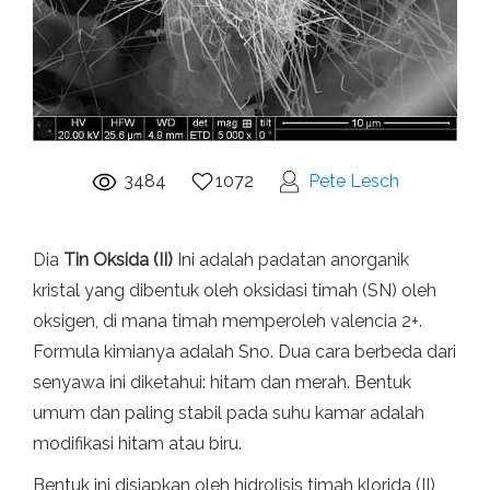
3484
1072
Pete Lesch
Dia
Tin Oksida (II)
Ini adalah padatan anorganik
kristal yang dibentuk oleh oksidasi timah (SN) oleh
oksigen, di mana timah memperoleh valencia 2+.
Formula kimianya adalah Sno. Dua cara berbeda dari
senyawa ini diketahui: hitam dan merah. Bentuk
umum dan paling stabil pada suhu kamar adalah
modifikasi hitam atau biru.
Bentuk ini disiapkan oleh hidrolisis timah klorida (II)