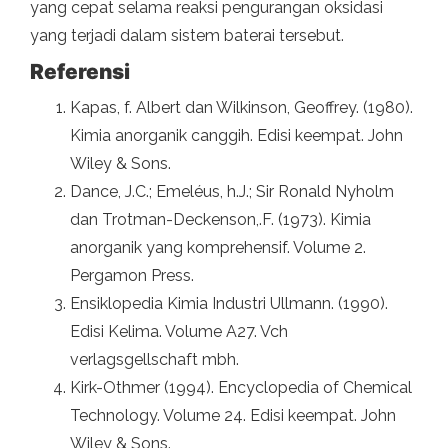
yang cepat selama reaksi pengurangan oksidasi
yang terjadi dalam sistem baterai tersebut.
Referensi
Kapas, f. Albert dan Wilkinson, Geoffrey. (1980).
Kimia anorganik canggih. Edisi keempat. John
Wiley & Sons.
Dance, J.C.; Emeléus, h.J.; Sir Ronald Nyholm
dan Trotman-Deckenson,.F. (1973). Kimia
anorganik yang komprehensif. Volume 2.
Pergamon Press.
Ensiklopedia Kimia Industri Ullmann. (1990).
Edisi Kelima. Volume A27. Vch
verlagsgellschaft mbh.
Kirk-Othmer (1994). Encyclopedia of Chemical
Technology. Volume 24. Edisi keempat. John
Wiley & Sons.