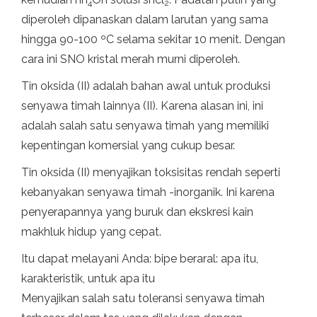
4
2
diperoleh dipanaskan dalam larutan yang sama
hingga 90-100 ºC selama sekitar 10 menit. Dengan
cara ini SNO kristal merah murni diperoleh.
Tin oksida (II) adalah bahan awal untuk produksi
senyawa timah lainnya (II). Karena alasan ini, ini
adalah salah satu senyawa timah yang memiliki
kepentingan komersial yang cukup besar.
Tin oksida (II) menyajikan toksisitas rendah seperti
kebanyakan senyawa timah -inorganik. Ini karena
penyerapannya yang buruk dan ekskresi kain
makhluk hidup yang cepat.
Itu dapat melayani Anda: bipe beraral: apa itu,
karakteristik, untuk apa itu
Menyajikan salah satu toleransi senyawa timah