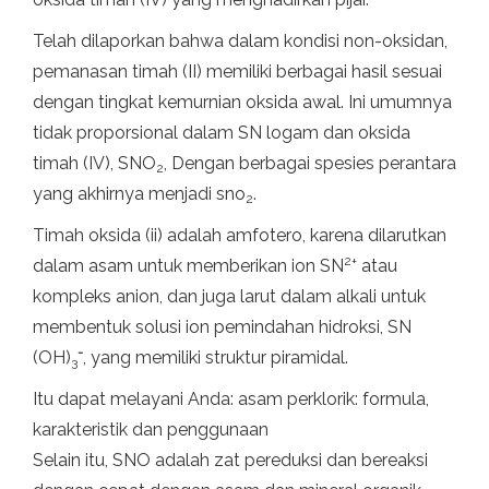
Telah dilaporkan bahwa dalam kondisi non-oksidan,
pemanasan timah (II) memiliki berbagai hasil sesuai
dengan tingkat kemurnian oksida awal. Ini umumnya
tidak proporsional dalam SN logam dan oksida
timah (IV), SNO
, Dengan berbagai spesies perantara
2
yang akhirnya menjadi sno
.
2
Timah oksida (ii) adalah amfotero, karena dilarutkan
2+
dalam asam untuk memberikan ion SN
atau
kompleks anion, dan juga larut dalam alkali untuk
membentuk solusi ion pemindahan hidroksi, SN
-
(OH)
, yang memiliki struktur piramidal.
3
Itu dapat melayani Anda: asam perklorik: formula,
karakteristik dan penggunaan
Selain itu, SNO adalah zat pereduksi dan bereaksi