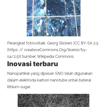
Perangkat fotovoltaik. Georg Slickers [CC BY-SA 2.5
(https: // createveCommons.Org/lisensi/by-
sa/2.5)] Sumber: Wikipedia Commons
Inovasi terbaru
Nanopartikel yang dipesan SNO telah digunakan
dalam elektroda karbon nanotube untuk baterai
lithium-sugar.