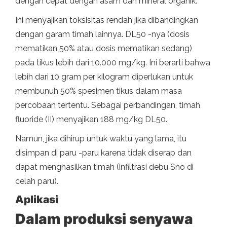
dengan cepat dengan asam dan mineral organik.
Ini menyajikan toksisitas rendah jika dibandingkan
dengan garam timah lainnya. DL50 -nya (dosis
mematikan 50% atau dosis mematikan sedang)
pada tikus lebih dari 10.000 mg/kg. Ini berarti bahwa
lebih dari 10 gram per kilogram diperlukan untuk
membunuh 50% spesimen tikus dalam masa
percobaan tertentu. Sebagai perbandingan, timah
fluoride (II) menyajikan 188 mg/kg DL50.
Namun, jika dihirup untuk waktu yang lama, itu
disimpan di paru -paru karena tidak diserap dan
dapat menghasilkan timah (infiltrasi debu Sno di
celah paru).
Aplikasi
Dalam produksi senyawa