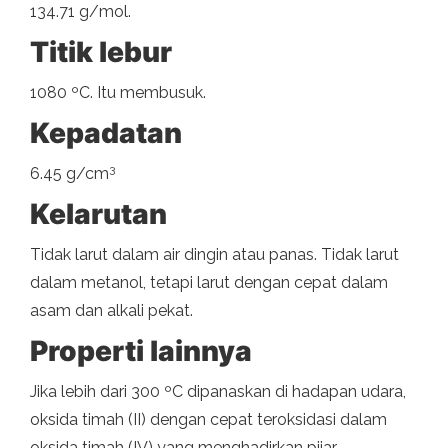
134.71 g/mol.
Titik lebur
1080 ºC. Itu membusuk.
Kepadatan
3
6.45 g/cm
Kelarutan
Tidak larut dalam air dingin atau panas. Tidak larut
dalam metanol, tetapi larut dengan cepat dalam
asam dan alkali pekat.
Properti lainnya
Jika lebih dari 300 ºC dipanaskan di hadapan udara,
oksida timah (II) dengan cepat teroksidasi dalam
oksida timah (IV) yang menghadirkan pijar.