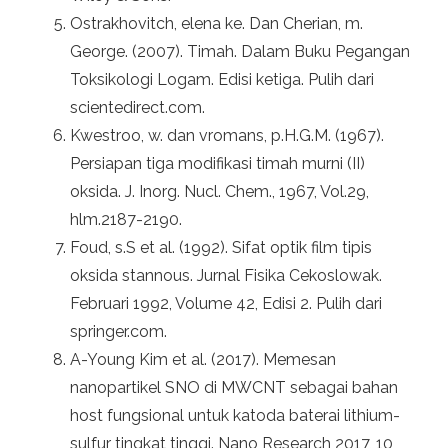
Ostrakhovitch, elena ke. Dan Cherian, m.
George. (2007). Timah. Dalam Buku Pegangan
Toksikologi Logam. Edisi ketiga. Pulih dari
scientedirect.com.
Kwestroo, w. dan vromans, p.H.G.M. (1967).
Persiapan tiga modifikasi timah murni (II)
oksida. J. Inorg. Nucl. Chem., 1967, Vol.29,
hlm.2187-2190.
Foud, s.S et al. (1992). Sifat optik film tipis
oksida stannous. Jurnal Fisika Cekoslowak.
Februari 1992, Volume 42, Edisi 2. Pulih dari
springer.com.
A-Young Kim et al. (2017). Memesan
nanopartikel SNO di MWCNT sebagai bahan
host fungsional untuk katoda baterai lithium-
sulfur tingkat tinggi. Nano Research 2017, 10