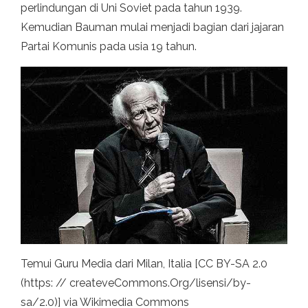
perlindungan di Uni Soviet pada tahun 1939.
Kemudian Bauman mulai menjadi bagian dari jajaran
Partai Komunis pada usia 19 tahun.
Temui Guru Media dari Milan, Italia [CC BY-SA 2.0
(https: // createveCommons.Org/lisensi/by-
sa/2.0)] via Wikimedia Commons