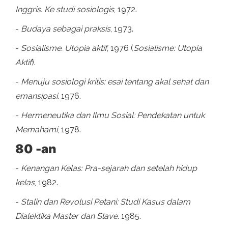
Inggris. Ke studi sosiologis
, 1972.
-
Budaya sebagai praksis
, 1973.
-
Sosialisme. Utopia aktif
, 1976 (
Sosialisme: Utopia
Aktif
).
-
Menuju sosiologi kritis: esai tentang akal sehat dan
emansipasi
. 1976.
-
Hermeneutika dan Ilmu Sosial: Pendekatan untuk
Memahami
, 1978.
80 -an
-
Kenangan Kelas: Pra-sejarah dan setelah hidup
kelas
, 1982.
-
Stalin dan Revolusi Petani: Studi Kasus dalam
Dialektika Master dan Slave
. 1985.