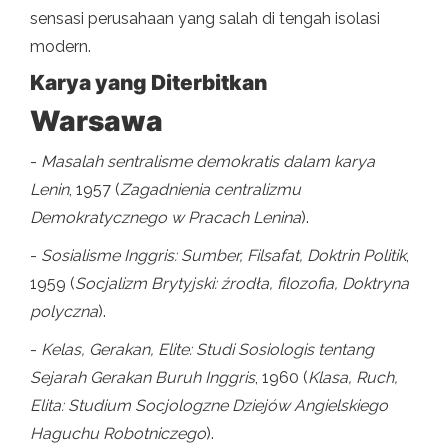
sensasi perusahaan yang salah di tengah isolasi
modern.
Karya yang Diterbitkan
Warsawa
-
Masalah sentralisme demokratis dalam karya
Lenin
, 1957 (
Zagadnienia centralizmu
Demokratycznego w Pracach Lenina
).
-
Sosialisme Inggris: Sumber, Filsafat, Doktrin Politik
,
1959 (
Socjalizm Brytyjski: źrodła, filozofia, Doktryna
polyczna
).
-
Kelas, Gerakan, Elite: Studi Sosiologis tentang
Sejarah Gerakan Buruh Inggris
, 1960 (
Klasa, Ruch,
Elita: Studium Socjologzne Dziejów Angielskiego
Haguchu Robotniczego
).