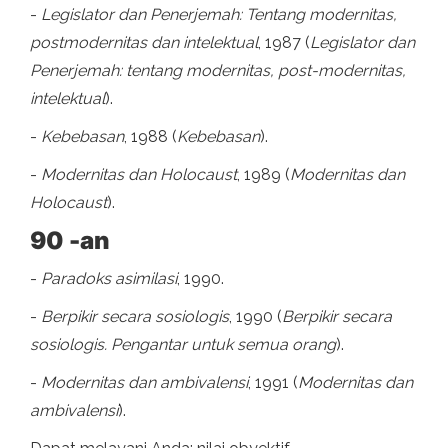
-
Legislator dan Penerjemah: Tentang modernitas,
postmodernitas dan intelektual
, 1987 (
Legislator dan
Penerjemah: tentang modernitas, post-modernitas,
intelektual
).
-
Kebebasan
, 1988 (
Kebebasan
).
-
Modernitas dan Holocaust
, 1989 (
Modernitas dan
Holocaust
).
90 -an
-
Paradoks asimilasi
, 1990.
-
Berpikir secara sosiologis
, 1990 (
Berpikir secara
sosiologis. Pengantar untuk semua orang
).
-
Modernitas dan ambivalensi
, 1991 (
Modernitas dan
ambivalensi
).