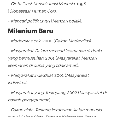
-
Globalisasi: Konsekuensi Manusia
, 1998
(
Globalisasi: Human Cox
).
-
Mencari politik
, 1999 (
Mencari politik
).
Milenium Baru
-
Modernitas cair
, 2000 (
Cairan Modernitas
).
-
Masyarakat. Dalam mencari keamanan di dunia
yang bermusuhan
, 2001 (
Masyarakat. Mencari
keamanan di dunia yang tidak aman
).
-
Masyarakat individual
, 2001 (
Masyarakat
individual
).
-
Masyarakat yang Terkepang
, 2002 (
Masyarakat di
bawah pengepungan
).
-
Cairan cinta: Tentang kerapuhan ikatan manusia
,