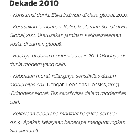
Dekade 2010
-
Konsumsi dunia: Etika individu di desa global
, 2010.
-
Kerusakan tambahan. Ketidaksetaraan Sosial di Era
Global
, 2011 (
Kerusakan jaminan: Ketidaksetaraan
sosial di zaman global
).
-
Budaya di dunia modernitas cair
, 2011 (
Budaya di
dunia modern yang cair
).
-
Kebutaan moral. Hilangnya sensitivitas dalam
modernitas cair
; Dengan Leonidas Donskis, 2013
(
Brindness Moral: Tes sensitivitas dalam modernitas
cair
).
-
Kekayaan beberapa manfaat bagi kita semua?
2013 (
Apakah kekayaan beberapa menguntungkan
kita semua?
).