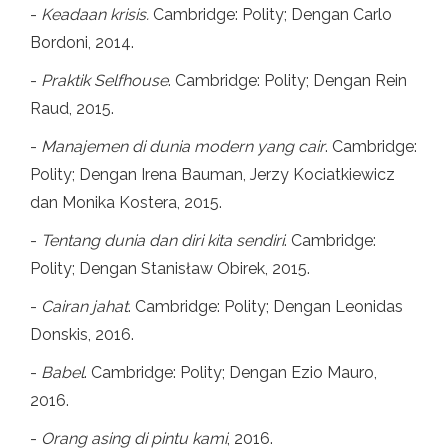
-
Keadaan krisis.
Cambridge: Polity; Dengan Carlo
Bordoni, 2014.
-
Praktik Selfhouse
. Cambridge: Polity; Dengan Rein
Raud, 2015.
-
Manajemen di dunia modern yang cair
. Cambridge:
Polity; Dengan Irena Bauman, Jerzy Kociatkiewicz
dan Monika Kostera, 2015.
-
Tentang dunia dan diri kita sendiri
. Cambridge:
Polity; Dengan Stanisław Obirek, 2015.
-
Cairan jahat
. Cambridge: Polity; Dengan Leonidas
Donskis, 2016.
-
Babel
. Cambridge: Polity; Dengan Ezio Mauro,
2016.
-
Orang asing di pintu kami
, 2016.