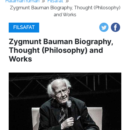
Halaman rumah
Filsafat
Zygmunt Bauman Biography, Thought (Philosophy)
and Works
FILSAFAT
Zygmunt Bauman Biography,
Thought (Philosophy) and
Works