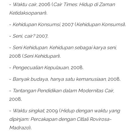
-
Waktu cair
, 2006 (
Cair Times: Hidup di Zaman
Ketidaksopanan
).
-
Kehidupan Konsumsi
, 2007 (
Kehidupan Konsumsi
).
-
Seni, cair?
2007.
-
Seni Kehidupan. Kehidupan sebagai karya seni
,
2008 (
Seni Kehidupan
).
-
Pengecualian Kepulauan,
2008.
-
Banyak budaya, hanya satu kemanusiaan
, 2008.
-
Tantangan Pendidikan dalam Modernitas Cair
,
2008.
-
Waktu singkat
, 2009 (
Hidup dengan waktu yang
dipinjam: Percakapan dengan Citlali Rovirosa-
Madrazo
).