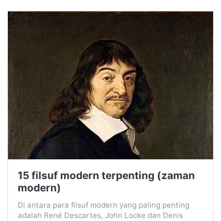
15 filsuf modern terpenting (zaman
modern)
Di antara para filsuf modern yang paling penting
adalah René Descartes, John Locke dan Denis