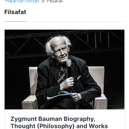
Halaman rumah
Filsafat
Filsafat
Zygmunt Bauman Biography,
Thought (Philosophy) and Works