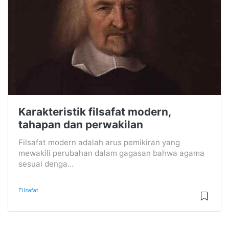
Karakteristik filsafat modern,
tahapan dan perwakilan
Filsafat modern adalah arus pemikiran yang
mewakili perubahan dalam gagasan bahwa agama
sesuai denga...
Filsafat