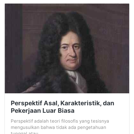
Perspektif Asal, Karakteristik, dan
Pekerjaan Luar Biasa
Perspektif adalah teori filosofis yang tesisnya
mengusulkan bahwa tidak ada pengetahuan
tunggal atau...