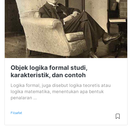
Objek logika formal studi,
karakteristik, dan contoh
Logika formal, juga disebut logika teoretis atau
logika matematika, menentukan apa bentuk
penalaran ...
Filsafat