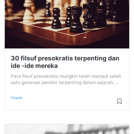
30 filsuf presokratis terpenting dan
ide -ide mereka
Para filsuf presokratis mungkin telah menjadi salah
satu generasi pemikir terpenting dalam sejarah. ...
Filsafat