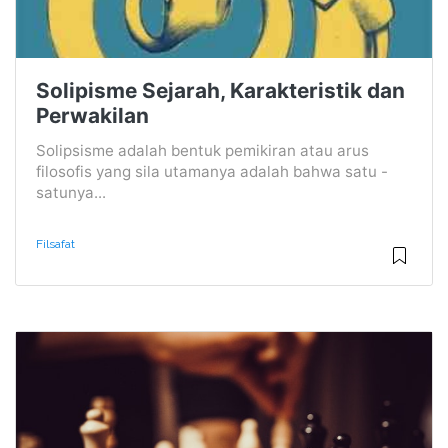
Solipisme Sejarah, Karakteristik dan
Perwakilan
Solipsisme adalah bentuk pemikiran atau arus
filosofis yang sila utamanya adalah bahwa satu -
satunya...
Filsafat