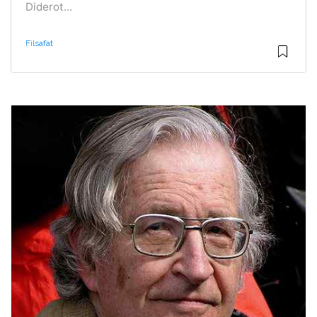
Diderot...
Filsafat