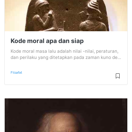
Kode moral apa dan siap
Kode moral masa lalu adalah nilai -nilai, peraturan,
dan perilaku yang ditetapkan pada zaman kuno de...
Filsafat