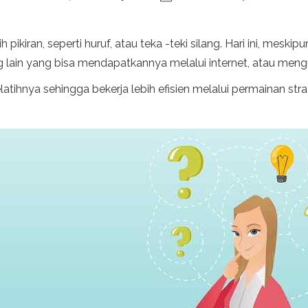
 pikiran, seperti huruf, atau teka -teki silang. Hari ini, me
g lain yang bisa mendapatkannya melalui internet, atau mengu
atihnya sehingga bekerja lebih efisien melalui permainan str