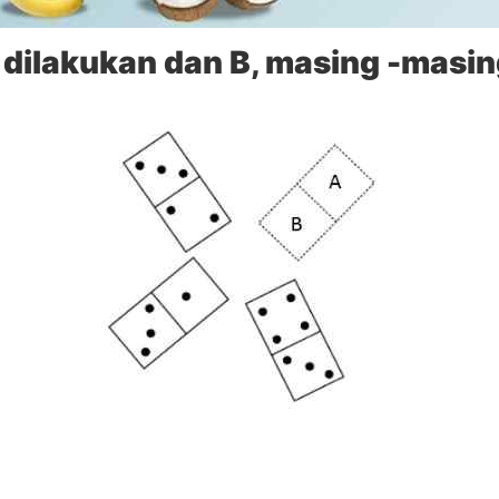
dilakukan dan B, masing -masi