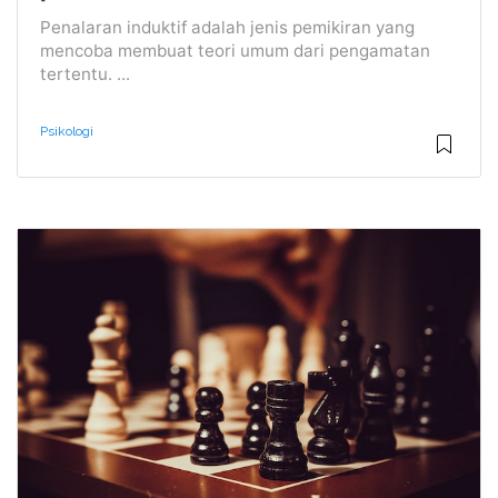
Penalaran induktif adalah jenis pemikiran yang
mencoba membuat teori umum dari pengamatan
tertentu. ...
Psikologi