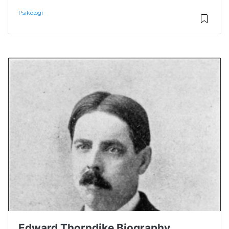
Psikologi
Edward Thorndike Biography,