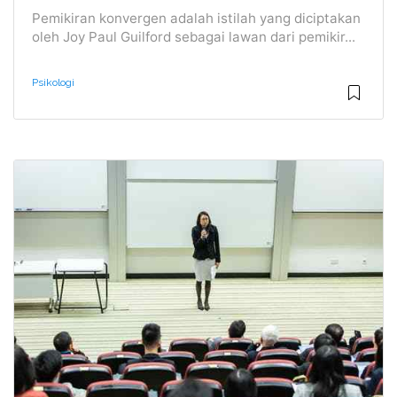
Pemikiran konvergen adalah istilah yang diciptakan
oleh Joy Paul Guilford sebagai lawan dari pemikir...
Psikologi