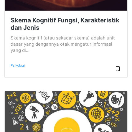
Skema Kognitif Fungsi, Karakteristik
dan Jenis
Skema kognitif (atau sekadar skema) adalah unit
dasar yang dengannya otak mengatur informasi
yang di...
Psikologi