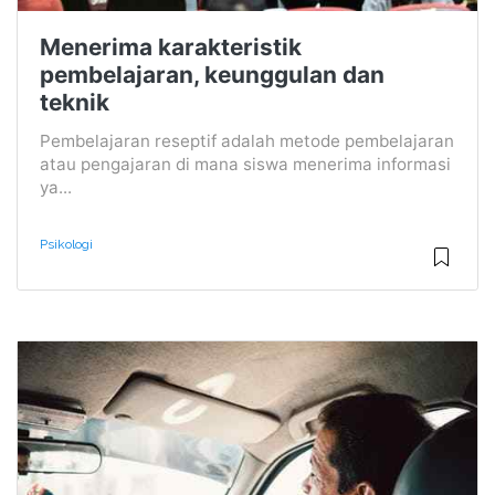
Menerima karakteristik
pembelajaran, keunggulan dan
teknik
Pembelajaran reseptif adalah metode pembelajaran
atau pengajaran di mana siswa menerima informasi
ya...
Psikologi