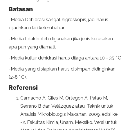
Batasan
-Media Dehidrasi sangat higroskopis, jadi harus
dijauhkan dari kelembaban.
-Media tidak boleh digunakan jika jenis kerusakan
apa pun yang diamati.
-Media kultur dehidrasi harus dijaga antara 10 - 35 ° C
-Media yang disiapkan harus disimpan didinginkan
(2-8 ° C).
Referensi
Camacho A, Giles M, Ortegon A, Palao M,
Serrano B dan Velázquez atau. Teknik untuk
Analisis Mikrobiologis Makanan. 2009, edisi ke
-2. Fakultas Kimia, Unam. Meksiko. Versi untuk