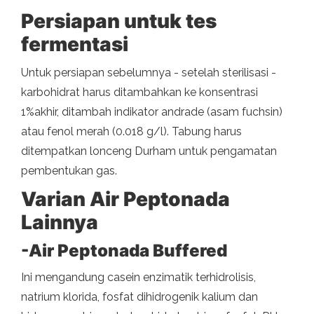
Persiapan untuk tes
fermentasi
Untuk persiapan sebelumnya - setelah sterilisasi -
karbohidrat harus ditambahkan ke konsentrasi
1%akhir, ditambah indikator andrade (asam fuchsin)
atau fenol merah (0.018 g/l). Tabung harus
ditempatkan lonceng Durham untuk pengamatan
pembentukan gas.
Varian Air Peptonada
Lainnya
-Air Peptonada Buffered
Ini mengandung casein enzimatik terhidrolisis,
natrium klorida, fosfat dihidrogenik kalium dan