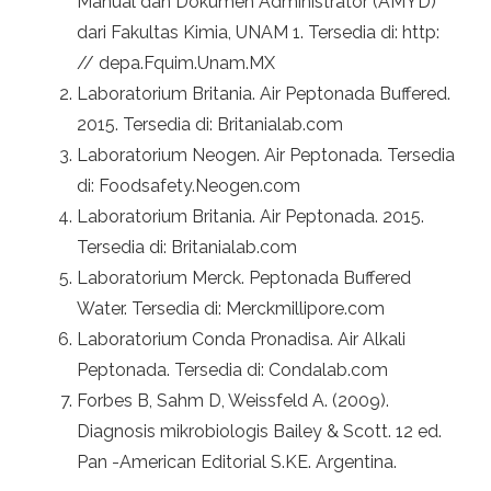
Manual dan Dokumen Administrator (AMYD)
dari Fakultas Kimia, UNAM 1. Tersedia di: http:
// depa.Fquim.Unam.MX
Laboratorium Britania. Air Peptonada Buffered.
2015. Tersedia di: Britanialab.com
Laboratorium Neogen. Air Peptonada. Tersedia
di: Foodsafety.Neogen.com
Laboratorium Britania. Air Peptonada. 2015.
Tersedia di: Britanialab.com
Laboratorium Merck. Peptonada Buffered
Water. Tersedia di: Merckmillipore.com
Laboratorium Conda Pronadisa. Air Alkali
Peptonada. Tersedia di: Condalab.com
Forbes B, Sahm D, Weissfeld A. (2009).
Diagnosis mikrobiologis Bailey & Scott. 12 ed.
Pan -American Editorial S.KE. Argentina.