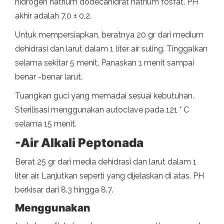
hidrogen natrium dodecahidrat natrium fosfat. PH
akhir adalah 7,0 ± 0,2.
Untuk mempersiapkan, beratnya 20 gr dari medium
dehidrasi dan larut dalam 1 liter air suling. Tinggalkan
selama sekitar 5 menit. Panaskan 1 menit sampai
benar -benar larut.
Tuangkan guci yang memadai sesuai kebutuhan.
Sterilisasi menggunakan autoclave pada 121 ° C
selama 15 menit.
-Air Alkali Peptonada
Berat 25 gr dari media dehidrasi dan larut dalam 1
liter air. Lanjutkan seperti yang dijelaskan di atas. PH
berkisar dari 8.3 hingga 8.7.
Menggunakan