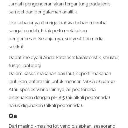
Jumlah pengenceran akan tergantung pada jenis
sampel dan pengalaman analitik.
Jika sebaliknya dicurigai bahwa beban mikroba
sangat rendah, tidak perlu melakukan
pengenceran. Selanjutnya, subyektif di media
selektif.
Dapat melayani Anda: katalase: karakteristik, struktur,
fungsi, patologi
Dalam kasus makanan dari laut, seperti makanan
laut, ikan, antara lain untuk mencari
Vibrio cholerae
Atau spesies Vibrio lainnya, air peptonada
disesuaikan dengan pH 8,5 (air alkali peptonada)
harus digunakan (alkali peptonada).
Qa
Dari masing -masing lot yang disiapkan, seseorang