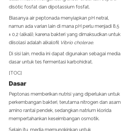
disótic fosfat dan dipotassium fosfat.
Biasanya air peptonada menyiapkan pH netral,
namun ada varian lain di mana pH perlu menjadi 8,5
± 0,2 (alkali), karena bakteri yang dimaksudkan untuk
diisolasi adalah alkalofil
Vibrio cholerae.
Di sisi lain, media ini dapat digunakan sebagai media
dasar untuk tes fermentasi karbohidrat.
[TOC]
Dasar
Peptonas memberikan nutrisi yang diperlukan untuk
perkembangan bakteri, terutama nitrogen dan asam
amino rantai pendek, sedangkan natrium klorida
mempertahankan keseimbangan osmotik.
Selain itu, media memungkinkan untuk