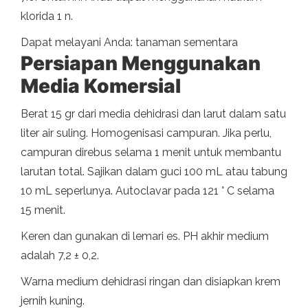
klorida 1 n.
Dapat melayani Anda: tanaman sementara
Persiapan Menggunakan
Media Komersial
Berat 15 gr dari media dehidrasi dan larut dalam satu
liter air suling. Homogenisasi campuran. Jika perlu,
campuran direbus selama 1 menit untuk membantu
larutan total. Sajikan dalam guci 100 mL atau tabung
10 mL seperlunya. Autoclavar pada 121 ° C selama
15 menit.
Keren dan gunakan di lemari es. PH akhir medium
adalah 7,2 ± 0,2.
Warna medium dehidrasi ringan dan disiapkan krem ​​
jernih kuning.