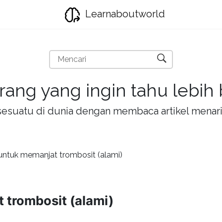
Learnaboutworld
rang yang ingin tahu lebih
la sesuatu di dunia dengan membaca artikel mena
ntuk memanjat trombosit (alami)
trombosit (alami)