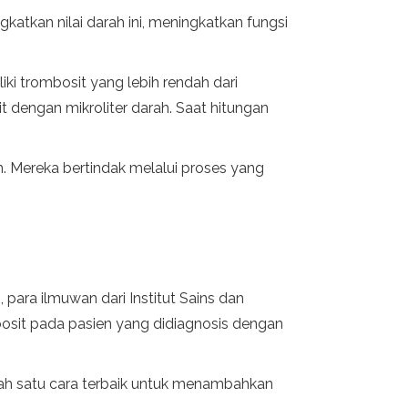
katkan nilai darah ini, meningkatkan fungsi
i trombosit yang lebih rendah dari
 dengan mikroliter darah. Saat hitungan
n. Mereka bertindak melalui proses yang
ara ilmuwan dari Institut Sains dan
osit pada pasien yang didiagnosis dengan
lah satu cara terbaik untuk menambahkan