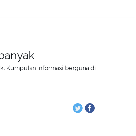
 banyak
rik. Kumpulan informasi berguna di