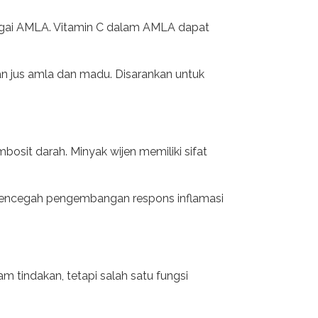
bagai AMLA. Vitamin C dalam AMLA dapat
an jus amla dan madu. Disarankan untuk
osit darah. Minyak wijen memiliki sifat
 mencegah pengembangan respons inflamasi
 tindakan, tetapi salah satu fungsi