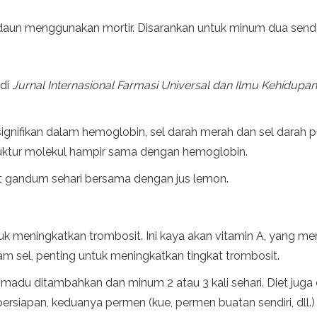
un menggunakan mortir. Disarankan untuk minum dua sendok m
 di
Jurnal Internasional Farmasi Universal dan Ilmu Kehidupan
signifikan dalam hemoglobin, sel darah merah dan sel dara
struktur molekul hampir sama dengan hemoglobin.
t gandum sehari bersama dengan jus lemon.
 meningkatkan trombosit. Ini kaya akan vitamin A, yang mend
am sel, penting untuk meningkatkan tingkat trombosit.
h madu ditambahkan dan minum 2 atau 3 kali sehari. Diet jug
siapan, keduanya permen (kue, permen buatan sendiri, dll.) s