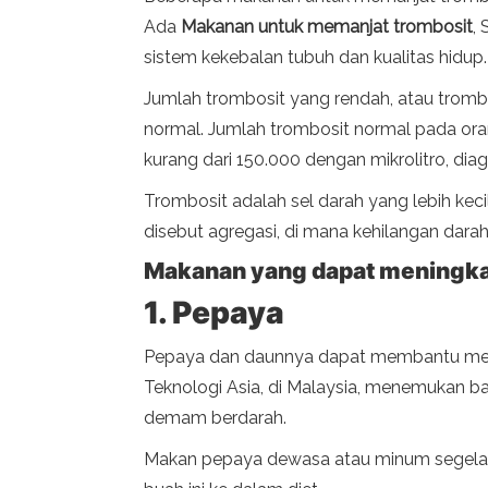
Ada
Makanan untuk memanjat trombosit
,
sistem kekebalan tubuh dan kualitas hidup
Jumlah trombosit yang rendah, atau trombo
normal. Jumlah trombosit normal pada oran
kurang dari 150.000 dengan mikrolitro, dia
Trombosit adalah sel darah yang lebih kec
disebut agregasi, di mana kehilangan darah 
Makanan yang dapat meningkat
1. Pepaya
Pepaya dan daunnya dapat membantu mening
Teknologi Asia, di Malaysia, menemukan 
demam berdarah.
Makan pepaya dewasa atau minum segelas j