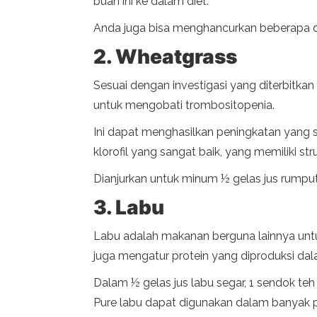
buah ini ke dalam diet.
Anda juga bisa menghancurkan beberapa da
2. Wheatgrass
Sesuai dengan investigasi yang diterbitkan
untuk mengobati trombositopenia.
Ini dapat menghasilkan peningkatan yang 
klorofil yang sangat baik, yang memiliki 
Dianjurkan untuk minum ½ gelas jus rumpu
3. Labu
Labu adalah makanan berguna lainnya untuk
juga mengatur protein yang diproduksi dal
Dalam ½ gelas jus labu segar, 1 sendok te
Pure labu dapat digunakan dalam banyak per