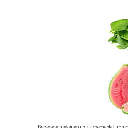
Beberapa makanan untuk memanjat tromb