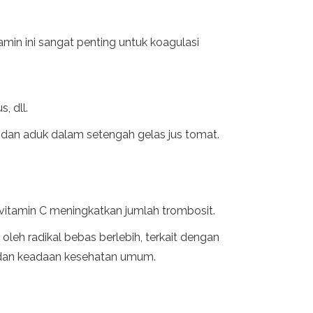
min ini sangat penting untuk koagulasi
, dll.
, dan aduk dalam setengah gelas jus tomat.
tamin C meningkatkan jumlah trombosit.
oleh radikal bebas berlebih, terkait dengan
a dan keadaan kesehatan umum.