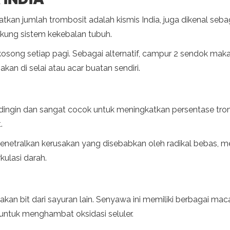
tkan jumlah trombosit adalah kismis India, juga dikenal se
kung sistem kekebalan tubuh.
osong setiap pagi. Sebagai alternatif, campur 2 sendok mak
kan di selai atau acar buatan sendiri.
ingin dan sangat cocok untuk meningkatkan persentase tromb
.
menetralkan kerusakan yang disebabkan oleh radikal bebas,
kulasi darah.
 bit dari sayuran lain. Senyawa ini memiliki berbagai macam
ntuk menghambat oksidasi seluler.