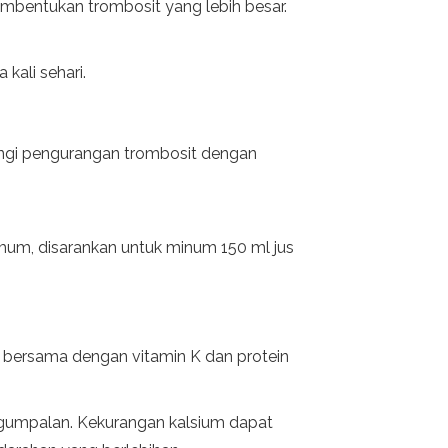
embentukan trombosit yang lebih besar.
kali sehari.
ngi pengurangan trombosit dengan
mum, disarankan untuk minum 150 ml jus
 bersama dengan vitamin K dan protein
gumpalan. Kekurangan kalsium dapat