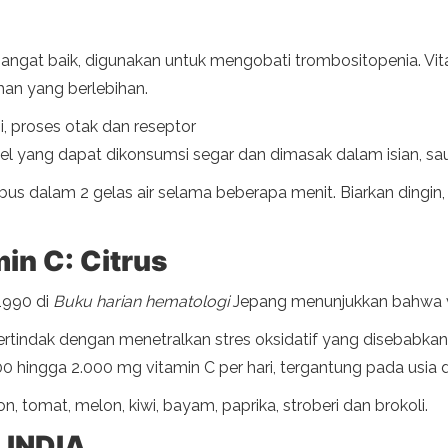
angat baik, digunakan untuk mengobati trombositopenia. Vita
an yang berlebihan.
gi, proses otak dan reseptor
l yang dapat dikonsumsi segar dan dimasak dalam isian, saus
us dalam 2 gelas air selama beberapa menit. Biarkan dingin
in C: Citrus
1990 di
Buku harian hematologi
Jepang menunjukkan bahwa vi
ertindak dengan menetralkan stres oksidatif yang disebabkan 
0 hingga 2.000 mg vitamin C per hari, tergantung pada usi
n, tomat, melon, kiwi, bayam, paprika, stroberi dan brokoli.
 INDIA