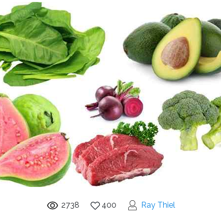
2738
400
Ray Thiel