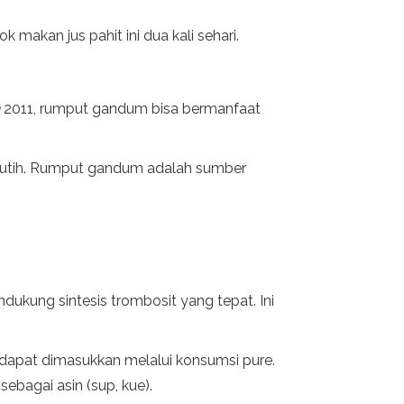
akan jus pahit ini dua kali sehari.
2011, rumput gandum bisa bermanfaat
h putih. Rumput gandum adalah sumber
ukung sintesis trombosit yang tepat. Ini
a dapat dimasukkan melalui konsumsi pure.
ebagai asin (sup, kue).