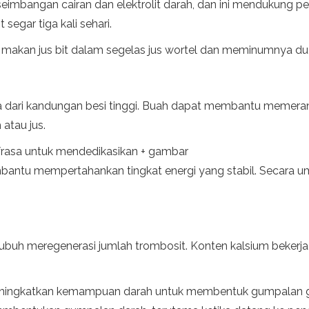
eimbangan cairan dan elektrolit darah, dan ini mendukung p
segar tiga kali sehari.
 makan jus bit dalam segelas jus wortel dan meminumnya dua 
 dari kandungan besi tinggi. Buah dapat membantu memera
atau jus.
frasa untuk mendedikasikan + gambar
antu mempertahankan tingkat energi yang stabil. Secara u
buh meregenerasi jumlah trombosit. Konten kalsium bekerja
meningkatkan kemampuan darah untuk membentuk gumpalan 