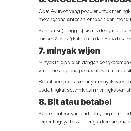
Obat Ayurvot yang populer untuk meningka
merangsang sintesis trombosit dan mendu
Konsumsi 3 hingga 4 kismis dengan perut k
minum 2 atau 3 kali sehari dan Anda bisa ma
7. minyak wijen
Minyak ini diperoleh dengan cengkeraman d
yang merangsang pembentukan trombosit
Berkat komposisi kimianya, minyak wijen 
pada tingkat sistemik dan meningkatkan sir
8. Bit atau betabel
Konten anthocyanin adalah yang membedakan
terpentingnya terkait dengan kemampuan u