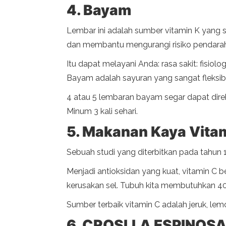
4. Bayam
Lembar ini adalah sumber vitamin K yang s
dan membantu mengurangi risiko pendarah
Itu dapat melayani Anda: rasa sakit: fisiolo
Bayam adalah sayuran yang sangat fleksibe
4 atau 5 lembaran bayam segar dapat direb
Minum 3 kali sehari.
5. Makanan Kaya Vitam
Sebuah studi yang diterbitkan pada tahun 
Menjadi antioksidan yang kuat, vitamin C b
kerusakan sel. Tubuh kita membutuhkan 40
Sumber terbaik vitamin C adalah jeruk, lemo
6. CROSLLA ESPINOSA