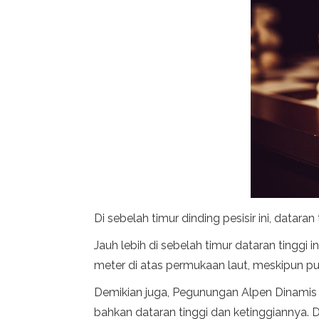
Di sebelah timur dinding pesisir ini, datara
Jauh lebih di sebelah timur dataran ting
meter di atas permukaan laut, meskipun pun
Demikian juga, Pegunungan Alpen Dinamis d
bahkan dataran tinggi dan ketinggiannya.