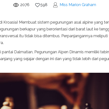
2076
598
Miss Marion Graham
di Kroasia) Membuat sistem pegunungan asal alpine yang terl
gunungan berkapur yang berorientasi dari barat laut ke teng
ti transversal itu tidak bisa ditembus. Perpanjangannya melip
a.
i pantai Dalmatian, Pegunungan Alpen Dinamis memiliki tebing
memanjang yang sejajar dengan ini dan yang tidak lebih dari 