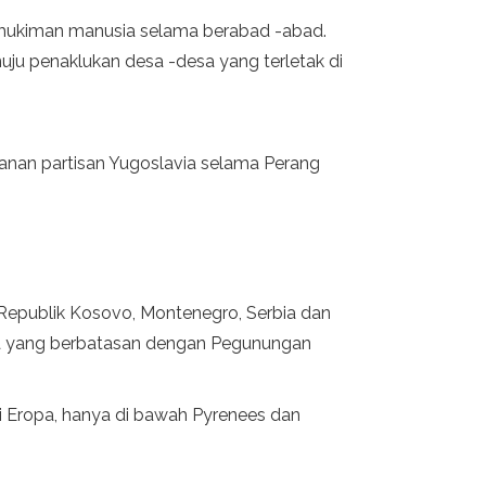
emukiman manusia selama berabad -abad.
uju penaklukan desa -desa yang terletak di
anan partisan Yugoslavia selama Perang
a, Republik Kosovo, Montenegro, Serbia dan
tiga yang berbatasan dengan Pegunungan
i Eropa, hanya di bawah Pyrenees dan