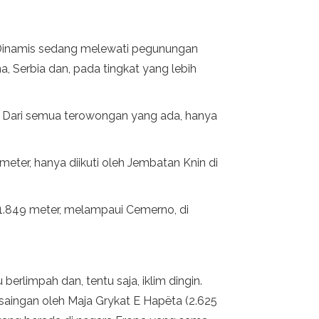
 Dinamis sedang melewati pegunungan
 Serbia dan, pada tingkat yang lebih
ter. Dari semua terowongan yang ada, hanya
meter, hanya diikuti oleh Jembatan Knin di
 1.849 meter, melampaui Cemerno, di
erlimpah dan, tentu saja, iklim dingin.
a saingan oleh Maja Grykat E Hapëta (2.625