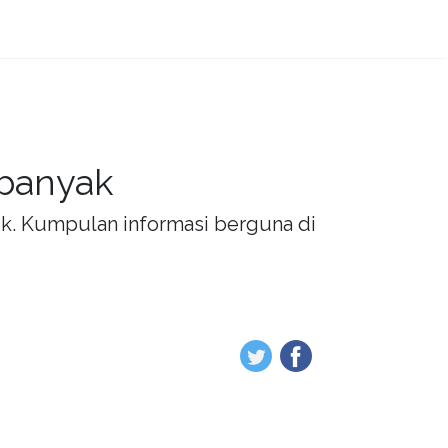
 banyak
rik. Kumpulan informasi berguna di