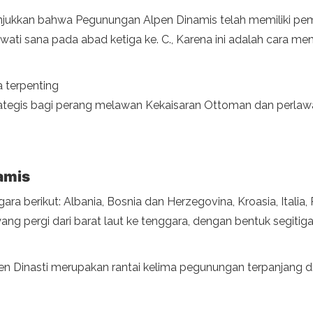
njukkan bahwa Pegunungan Alpen Dinamis telah memiliki p
ati sana pada abad ketiga ke. C., Karena ini adalah cara men
 terpenting
rategis bagi perang melawan Kekaisaran Ottoman dan perlaw
namis
gara berikut: Albania, Bosnia dan Herzegovina, Kroasia, Itali
r yang pergi dari barat laut ke tenggara, dengan bentuk segi
 Dinasti merupakan rantai kelima pegunungan terpanjang d