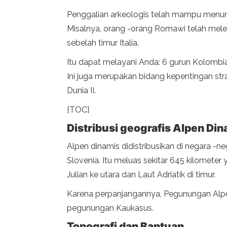
Penggalian arkeologis telah mampu menu
Misalnya, orang -orang Romawi telah melew
sebelah timur Italia.
Itu dapat melayani Anda: 6 gurun Kolombia
Ini juga merupakan bidang kepentingan st
Dunia II.
[TOC]
Distribusi geografis Alpen Di
Alpen dinamis didistribusikan di negara -ne
Slovenia. Itu meluas sekitar 645 kilomete
Julian ke utara dan Laut Adriatik di timur.
Karena perpanjangannya, Pegunungan Alpen
pegunungan Kaukasus.
Topografi dan Bantuan