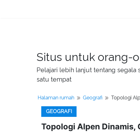
Situs untuk orang-o
Pelajari lebih lanjut tentang sega
satu tempat
Halaman rumah
Geografi
Topologi Al
GEOGRAFI
Topologi Alpen Dinamis,