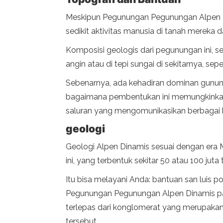
Meskipun Pegunungan Pegunungan Alpen Din
sedikit aktivitas manusia di tanah mereka d
Komposisi geologis dari pegunungan ini, s
angin atau di tepi sungai di sekitarnya, sepe
Sebenarnya, ada kehadiran dominan gunung d
bagaimana pembentukan ini memungkinkan 
saluran yang mengomunikasikan berbagai b
geologi
Geologi Alpen Dinamis sesuai dengan er
ini, yang terbentuk sekitar 50 atau 100 juta 
Itu bisa melayani Anda: bantuan san luis p
Pegunungan Pegunungan Alpen Dinamis pada 
terlepas dari konglomerat yang merupakan h
tersebut.