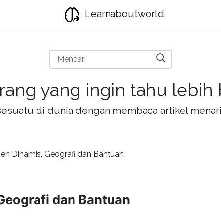
Learnaboutworld
rang yang ingin tahu lebih
la sesuatu di dunia dengan membaca artikel mena
pen Dinamis, Geografi dan Bantuan
 Geografi dan Bantuan