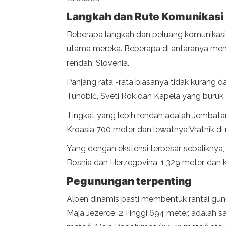
Langkah dan Rute Komunikasi
Beberapa langkah dan peluang komunikas
utama mereka. Beberapa di antaranya mema
rendah, Slovenia.
Panjang rata -rata biasanya tidak kurang d
Tuhobić, Sveti Rok dan Kapela yang buruk 
Tingkat yang lebih rendah adalah Jembatan 
Kroasia 700 meter dan lewatnya Vratnik di
Yang dengan ekstensi terbesar, sebaliknya
Bosnia dan Herzegovina, 1.329 meter, dan ke
Pegunungan terpenting
Alpen dinamis pasti membentuk rantai gunun
Maja Jezercë, 2.Tinggi 694 meter, adalah s