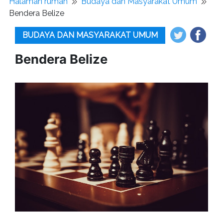
Halaman rumah
Budaya dan Masyarakat Umum
Bendera Belize
BUDAYA DAN MASYARAKAT UMUM
Bendera Belize