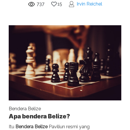
737
15
Irvin Reichel
Bendera Belize
Apa bendera Belize?
Itu
Bendera Belize
Paviliun resmi yang