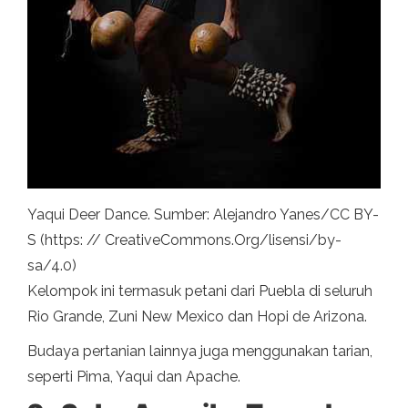
Yaqui Deer Dance. Sumber: Alejandro Yanes/CC BY-
S (https: // CreativeCommons.Org/lisensi/by-
sa/4.0)
Kelompok ini termasuk petani dari Puebla di seluruh
Rio Grande, Zuni New Mexico dan Hopi de Arizona.
Budaya pertanian lainnya juga menggunakan tarian,
seperti Pima, Yaqui dan Apache.