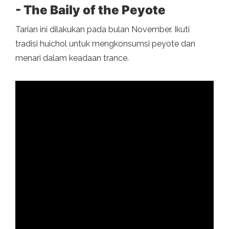
- The Baily of the Peyote
Tarian ini dilakukan pada bulan November. Ikuti
tradisi huichol untuk mengkonsumsi peyote dan
menari dalam keadaan trance.