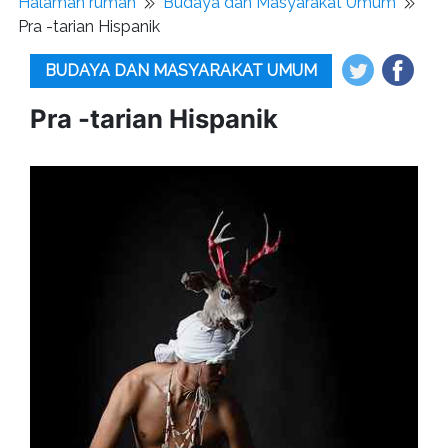
Halaman rumah
Budaya dan Masyarakat Umum
Pra -tarian Hispanik
BUDAYA DAN MASYARAKAT UMUM
Pra -tarian Hispanik