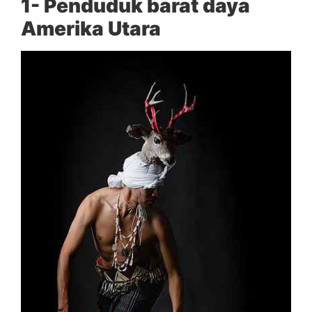
1- Penduduk barat daya
Amerika Utara