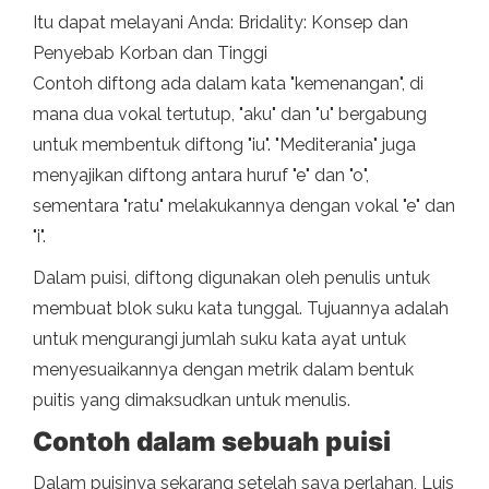
Itu dapat melayani Anda: Bridality: Konsep dan
Penyebab Korban dan Tinggi
Contoh diftong ada dalam kata "kemenangan", di
mana dua vokal tertutup, "aku" dan "u" bergabung
untuk membentuk diftong "iu". "Mediterania" juga
menyajikan diftong antara huruf "e" dan "o",
sementara "ratu" melakukannya dengan vokal "e" dan
"i".
Dalam puisi, diftong digunakan oleh penulis untuk
membuat blok suku kata tunggal. Tujuannya adalah
untuk mengurangi jumlah suku kata ayat untuk
menyesuaikannya dengan metrik dalam bentuk
puitis yang dimaksudkan untuk menulis.
Contoh dalam sebuah puisi
Dalam puisinya sekarang setelah saya perlahan, Luis