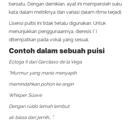
bersatu. Dengan demikian, ayat ini memperoleh suku
kata dalam metriknya dan variasi dalam ritme terjadi.
Lisensi puitis ini tidak terlalu digunakan. Untuk
menunjukkan penggunaannya, dieresis (¨)
ditempatkan pada vokal yang sesuai.
Contoh dalam sebuah puisi
Ecloga II dari Garcilaso de la Vega
"Murmur yang manis menyapih
memindahkan pohon ke angin
Whisper Süave
Dengan rüido lemah lembut
air biasa dan jernih… ”.