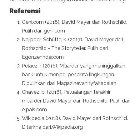
Referensi
Geni.com (2018). David Mayer dari Rothschild.
Pulih dari geni.com
Najipoor-Schütte, k. (2017). David Mayer dari
Rothschild - The Storyteller. Pulih dari
Egonzehnder.com
Peláez, r. (2016). Miliarder yang meninggalkan
bank untuk menjadi pencinta lingkungan.
Dipulihkan dari Magazinevanityfair.adalah
Chavez, b. (2018). Petualangan terakhir
miliarder David Mayer dari Rothschild. Pulih dari
elpais.com
Wikipedia (2018). David Mayer dari Rothschild.
Diterima dari.Wikipedia.org