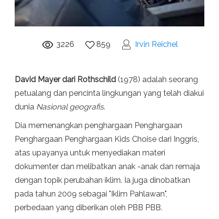
3226
859
Irvin Reichel
David Mayer dari Rothschild
(1978) adalah seorang
petualang dan pencinta lingkungan yang telah diakui
dunia
Nasional geografis
.
Dia memenangkan penghargaan Penghargaan
Penghargaan Penghargaan Kids Choise dari Inggris,
atas upayanya untuk menyediakan materi
dokumenter dan melibatkan anak -anak dan remaja
dengan topik perubahan iklim. Ia juga dinobatkan
pada tahun 2009 sebagai "Iklim Pahlawan",
perbedaan yang diberikan oleh PBB PBB.