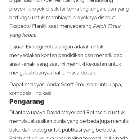
organisasi non -pemerintah yang mendukung
proyek -proyek di sekitar tema lingkungan, dan yang
berfungsi untuk membiayai proyeknya disebut
Ekspedisi Planiki, saat menyeberang
Patch Timur
yang hebat.
Tujuan Ekologi Petualangan adalah untuk
menyediakan konten pendidikan dan menarik bagi
anak -anak, yang saat ini memiliki kekuatan untuk
mengubah banyak hal di masa depan.
Dapat melayani Anda: Scott Emulsion: untuk apa,
komposisi, indikasi
Pengarang
Di antara upaya David Mayer dari Rothschild untuk
memvisualisasikan dunia yang berbeda juga menulis
buku dan prolog untuk publikasi yang berbeda.
Salah satu bukunya yang paling terkenal, dirilis pada