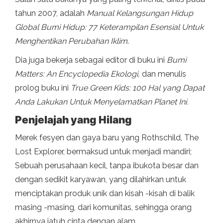
tahun 2007, adalah
Manual Kelangsungan Hidup
Global Bumi Hidup: 77 Keterampilan Esensial Untuk
Menghentikan Perubahan Iklim
.
Dia juga bekerja sebagai editor di buku ini
Bumi
Matters: An Encyclopedia Ekologi,
dan menulis
prolog buku ini
True Green Kids: 100 Hal yang Dapat
Anda Lakukan Untuk Menyelamatkan Planet Ini.
Penjelajah yang Hilang
Merek fesyen dan gaya baru yang Rothschild, The
Lost Explorer, bermaksud untuk menjadi mandiri;
Sebuah perusahaan kecil, tanpa ibukota besar dan
dengan sedikit karyawan, yang dilahirkan untuk
menciptakan produk unik dan kisah -kisah di balik
masing -masing, dari komunitas, sehingga orang
akhirnya jatuh cinta dengan alam.