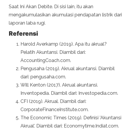
Saat Ini Akan Debite. Di sisi lain, itu akan
mengakumulasikan akumulasi pendapatan listrik dari
laporan laba rugi.
Referensi
Harold Averkamp (2019). Apa itu akrual?
Pelatih Akuntansi. Diambil dari:
AccountingCoach.com.
Pengusaha (2019). Akrual akuntansi. Diambil
dari: pengusaha.com.
Will Kenton (2017). Akrual akuntansi.
Inventopedia. Diambil dari: Investopedia.com.
CFI (2019). Akrual. Diambil dari:
CorporateFinanceInstitute.com.
The Economic Times (2019). Definisi 'Akuntansi
Akrual'. Diambil dari: Economytime.Indiat.com.