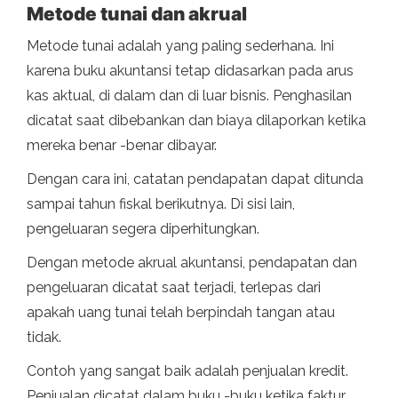
Metode tunai dan akrual
Metode tunai adalah yang paling sederhana. Ini
karena buku akuntansi tetap didasarkan pada arus
kas aktual, di dalam dan di luar bisnis. Penghasilan
dicatat saat dibebankan dan biaya dilaporkan ketika
mereka benar -benar dibayar.
Dengan cara ini, catatan pendapatan dapat ditunda
sampai tahun fiskal berikutnya. Di sisi lain,
pengeluaran segera diperhitungkan.
Dengan metode akrual akuntansi, pendapatan dan
pengeluaran dicatat saat terjadi, terlepas dari
apakah uang tunai telah berpindah tangan atau
tidak.
Contoh yang sangat baik adalah penjualan kredit.
Penjualan dicatat dalam buku -buku ketika faktur