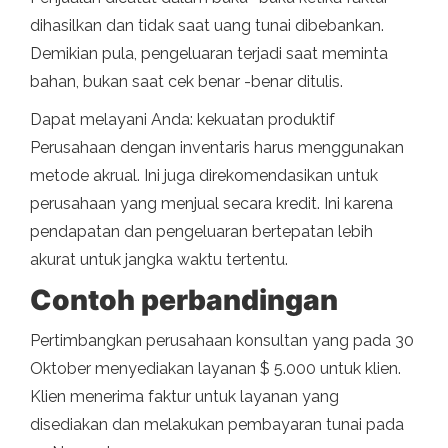
dihasilkan dan tidak saat uang tunai dibebankan.
Demikian pula, pengeluaran terjadi saat meminta
bahan, bukan saat cek benar -benar ditulis.
Dapat melayani Anda: kekuatan produktif
Perusahaan dengan inventaris harus menggunakan
metode akrual. Ini juga direkomendasikan untuk
perusahaan yang menjual secara kredit. Ini karena
pendapatan dan pengeluaran bertepatan lebih
akurat untuk jangka waktu tertentu.
Contoh perbandingan
Pertimbangkan perusahaan konsultan yang pada 30
Oktober menyediakan layanan $ 5.000 untuk klien.
Klien menerima faktur untuk layanan yang
disediakan dan melakukan pembayaran tunai pada