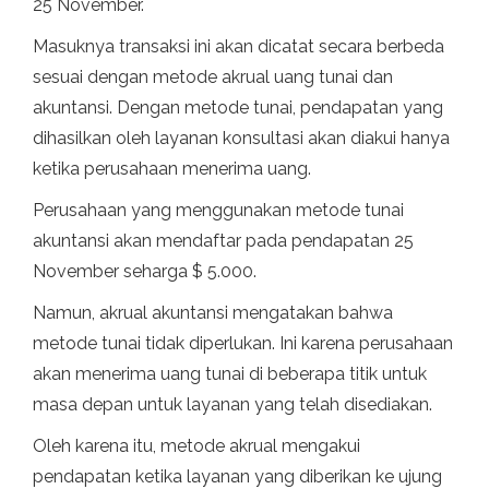
25 November.
Masuknya transaksi ini akan dicatat secara berbeda
sesuai dengan metode akrual uang tunai dan
akuntansi. Dengan metode tunai, pendapatan yang
dihasilkan oleh layanan konsultasi akan diakui hanya
ketika perusahaan menerima uang.
Perusahaan yang menggunakan metode tunai
akuntansi akan mendaftar pada pendapatan 25
November seharga $ 5.000.
Namun, akrual akuntansi mengatakan bahwa
metode tunai tidak diperlukan. Ini karena perusahaan
akan menerima uang tunai di beberapa titik untuk
masa depan untuk layanan yang telah disediakan.
Oleh karena itu, metode akrual mengakui
pendapatan ketika layanan yang diberikan ke ujung