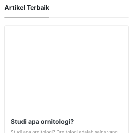
Artikel Terbaik
Studi apa ornitologi?
Studi apa ornitologi? Ornitologi adalah sains yang