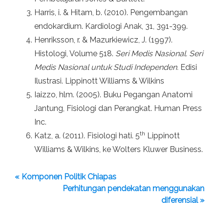
Harris, i. & Hitam, b. (2010). Pengembangan
endokardium. Kardiologi Anak, 31, 391-399.
Henriksson, r. & Mazurkiewicz, J. (1997).
Histologi, Volume 518.
Seri Medis Nasional. Seri
Medis Nasional untuk Studi Independen.
Edisi
Ilustrasi. Lippinott Williams & Wilkins
Iaizzo, hlm. (2005). Buku Pegangan Anatomi
Jantung, Fisiologi dan Perangkat. Human Press
Inc.
th
Katz, a. (2011). Fisiologi hati. 5
Lippinott
Williams & Wilkins, ke Wolters Kluwer Business.
« Komponen Politik Chiapas
Perhitungan pendekatan menggunakan
diferensial »