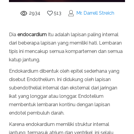
2934
513
Mr. Darrell Streich
Dia
endocardium
Itu adalah lapisan paling internal
dari beberapa lapisan yang memiliki hati. Lembaran
tipis ini mencakup semua kompartemen dan semua
katup jantung.
Endokardium dibentuk oleh epitel sederhana yang
disebut Endothelium. Ini didukung oleh lapisan
subendothelial internal dan eksternal dari jaringan
ikat yang longgar atau longgar. Endotelium
membentuk lembaran kontinu dengan lapisan
endotel pembuluh darah.
Karena endokardium memiliki struktur internal
jantung, termasuk atrium dan ventrikel, ini selalu