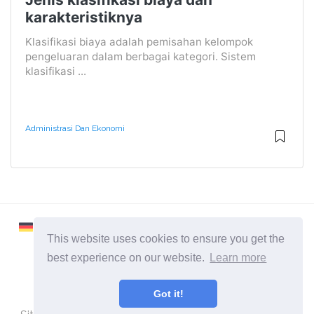
karakteristiknya
Klasifikasi biaya adalah pemisahan kelompok
pengeluaran dalam berbagai kategori. Sistem
klasifikasi ...
Administrasi Dan Ekonomi
This website uses cookies to ensure you get the
best experience on our website.
Learn more
2026 ©
Learnaboutworld
Got it!
Semua Kategori