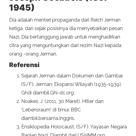
1945)
Dia adalah menteri propaganda dari Reich Jerman
ketiga, dan sejak posisinya dia menyebarkan pesan
Nazi. Dia bertanggung jawab untuk menghadirkan
citra yang menguntungkan dari rezim Nazi kepada
orang -orang Jerman.
Referensi
Sejarah Jerman dalam Dokumen dan Gambar.
(S/F). Jerman: Ekspansi Wilayah (1935-1939).
Ghdi diambil.Ghi-dc.org.
Noakes, J. (2011, 30 Maret). Hitler dan
'Lebensraum' di timur. BBC
diambil.bersama.Inggris.
Ensiklopedia Holocaust. (S/F). Yayasan Negara
Bagian Nazi. Diambil dari USHMM.org.