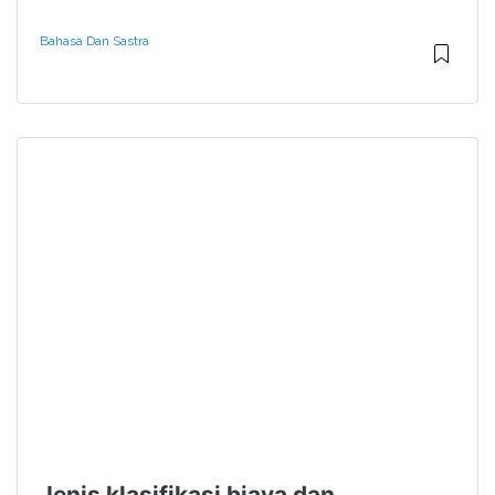
Bahasa Dan Sastra
Jenis klasifikasi biaya dan