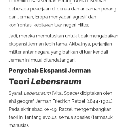
didemiliterisasi setelah Perang Dunia I. Setelah
beberapa pekerjaan di benua dan ancaman perang
dari Jerman, Eropa menyadari agresif dan
konfrontasi kebijakan luar negeri Hitler.
Jadi, mereka memutuskan untuk tidak mengabaikan
ekspansi Jerman lebih lama. Akibatnya, perjanjian
militer antar negara yang bahkan di luar kendali
Jerman ini mulai ditandatangani.
Penyebab Ekspansi Jerman
Teori
Lebensraum
Syarat
Lebensraum
(Vital Space) diciptakan oleh
ahli geografi Jerman Friedrich Ratzel (1844-1904).
Pada akhir abad ke -19, Ratzel mengembangkan
teori ini tentang evolusi semua spesies (termasuk
manusia).