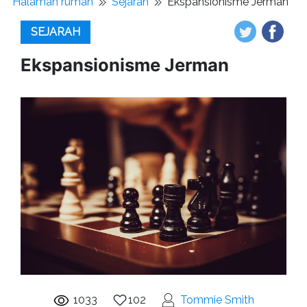
Halaman rumah
Sejarah
Ekspansionisme Jerman
SEJARAH
Ekspansionisme Jerman
1033
102
Tommie Smith