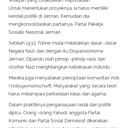
Wilayah yang Ditaklukkan, Kepribadian
Untuk menentukan proyeknya, ia harus memiliki
kendali politik di Jerman. Kemudian dia
mengkonsolidasikan partainya, Partai Pekerja
Sosialis Nasional Jerman.
Setelah 1933, Führer mulai meletakkan dasar -dasar
Negara Nazi, dan dengan itu Ekspansionisme
Jerman. Dipandu oleh prinsip -prinsip rasis dan
otoriter, Nazi menghilangkan kebebasan individu.
Mereka juga menyatakan penciptaan komunitas Volk
(
Volksgemeinschaft
), Masyarakat yang, secara teori,
harus melampaui perbedaan kelas dan agama.
Dalam praktiknya penganiayaan rasial dan politik
dipicu. Orang -orang Yahudi, anggota Partai
Komunis dan Partai Sosial Demokrat dikenakan