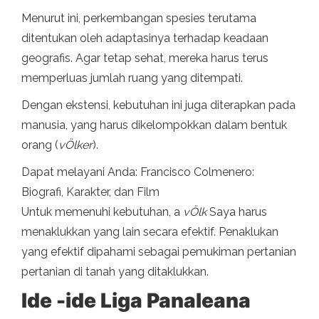
Menurut ini, perkembangan spesies terutama
ditentukan oleh adaptasinya terhadap keadaan
geografis. Agar tetap sehat, mereka harus terus
memperluas jumlah ruang yang ditempati.
Dengan ekstensi, kebutuhan ini juga diterapkan pada
manusia, yang harus dikelompokkan dalam bentuk
orang (
v
Ölker
).
Dapat melayani Anda: Francisco Colmenero:
Biografi, Karakter, dan Film
Untuk memenuhi kebutuhan, a
v
Ölk
Saya harus
menaklukkan yang lain secara efektif. Penaklukan
yang efektif dipahami sebagai pemukiman pertanian
pertanian di tanah yang ditaklukkan.
Ide -ide Liga Panaleana