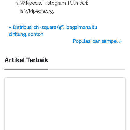
Wikipedia. Histogram. Pulih dari:
is.Wikipedia.org.
« Distribusi chi-square (χ²), bagaimana itu
dihitung, contoh
Populasi dan sampel »
Artikel Terbaik