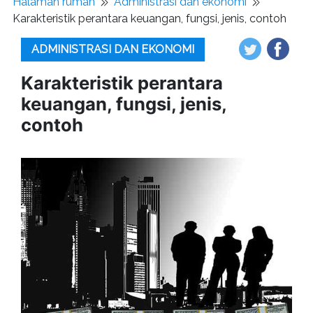
Halaman rumah
Administrasi dan ekonomi
Karakteristik perantara keuangan, fungsi, jenis, contoh
ADMINISTRASI DAN EKONOMI
Karakteristik perantara
keuangan, fungsi, jenis,
contoh