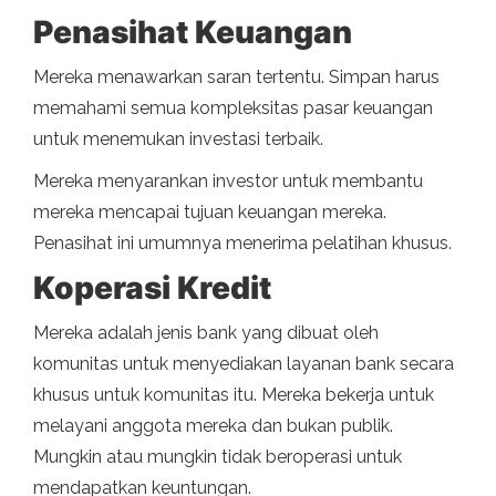
Penasihat Keuangan
Mereka menawarkan saran tertentu. Simpan harus
memahami semua kompleksitas pasar keuangan
untuk menemukan investasi terbaik.
Mereka menyarankan investor untuk membantu
mereka mencapai tujuan keuangan mereka.
Penasihat ini umumnya menerima pelatihan khusus.
Koperasi Kredit
Mereka adalah jenis bank yang dibuat oleh
komunitas untuk menyediakan layanan bank secara
khusus untuk komunitas itu. Mereka bekerja untuk
melayani anggota mereka dan bukan publik.
Mungkin atau mungkin tidak beroperasi untuk
mendapatkan keuntungan.