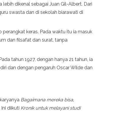
 lebih dikenal sebagai Juan Gil-Albert. Dari
uru swasta dan di sekolah biarawati di
 perangkat keras. Pada waktu itu ia masuk
m dan filsafat dan surat, tanpa
Pada tahun 1927, dengan hanya 21 tahun, ia
endiri dan dengan pengaruh Oscar Wilde dan
n karyanya
Bagaimana mereka bisa
,
ni diikuti
Kronik untuk melayani studi