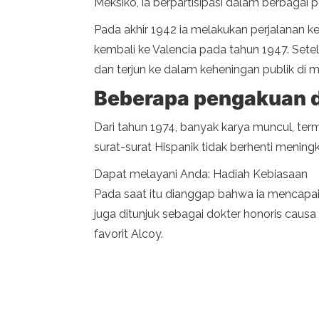
Meksiko, ia berpartisipasi dalam berbagai 
Pada akhir 1942 ia melakukan perjalanan ke
kembali ke Valencia pada tahun 1947. Sete
dan terjun ke dalam keheningan publik di m
Beberapa pengakuan 
Dari tahun 1974, banyak karya muncul, te
surat-surat Hispanik tidak berhenti mening
Dapat melayani Anda: Hadiah Kebiasaan
Pada saat itu dianggap bahwa ia mencapai 
juga ditunjuk sebagai dokter honoris causa
favorit Alcoy.