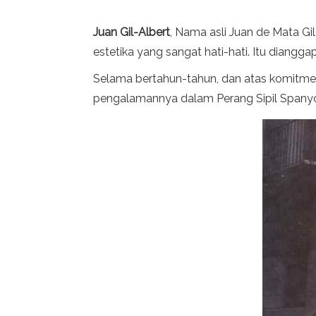
Juan Gil-Albert
, Nama asli Juan de Mata Gi
estetika yang sangat hati-hati. Itu diangga
Selama bertahun-tahun, dan atas komitmen 
pengalamannya dalam Perang Sipil Spany