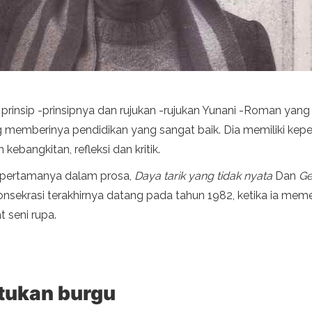
da prinsip -prinsipnya dan rujukan -rujukan Yunani -Roman ya
 memberinya pendidikan yang sangat baik. Dia memiliki kep
kebangkitan, refleksi dan kritik.
a pertamanya dalam prosa,
Daya tarik yang tidak nyata
Dan
Ge
sekrasi terakhirnya datang pada tahun 1982, ketika ia meme
 seni rupa.
tukan burgu