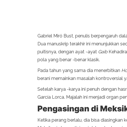
Gabriel Miró Bust, penulis berpengaruh da
Dua manuskrip terakhir ini menunjukkan seo
puitisnya, dengan ayat -ayat
Gaib
Kehadiran
pola yang benar -benar klasik.
Pada tahun yang sama dia menerbitkan
Ho
berani memainkan masalah kontroversial y
Setelah karya -karya ini penuh dengan hasr
García Lorca. Majalah ini menjadi organ pe
Pengasingan di Meksik
Ketika perang berlalu, dia bisa diasingkan 