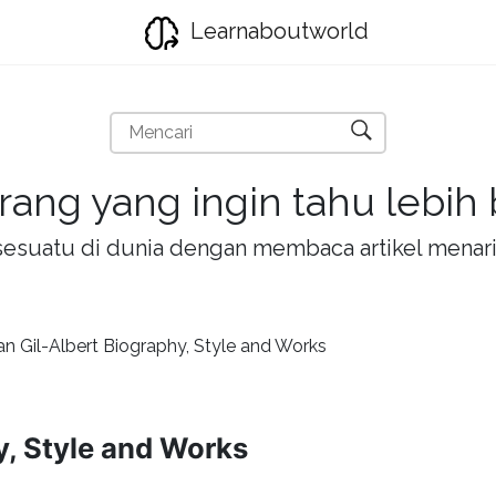
Learnaboutworld
rang yang ingin tahu lebih
la sesuatu di dunia dengan membaca artikel mena
an Gil-Albert Biography, Style and Works
y, Style and Works