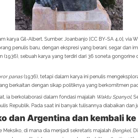
lam karya Gil-Albert. Sumber: Joanbanjo [CC BY-SA 4.0], vi
rang penulis baru, dengan ekspresi yang berani, segar dan im
 (1936), sebuah karya yang terdiri dari 36 soneta gongorine da
ror panas
(1936), tetapi dalam karya ini penulis mengeksplorasi 
ang berkaitan dengan sikap politiknya yang berkomitmen pad
at, ia berkolaborasi dalam fondasi majalah
Waktu Spanyol
, 
nulis Republik. Pada saat ini banyak tulisannya diabaikan dan
o dan Argentina dan kembali ke
ke Meksiko, di mana dia menjadi sekretaris majalah
Bengkel,
Di