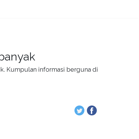
 banyak
rik. Kumpulan informasi berguna di