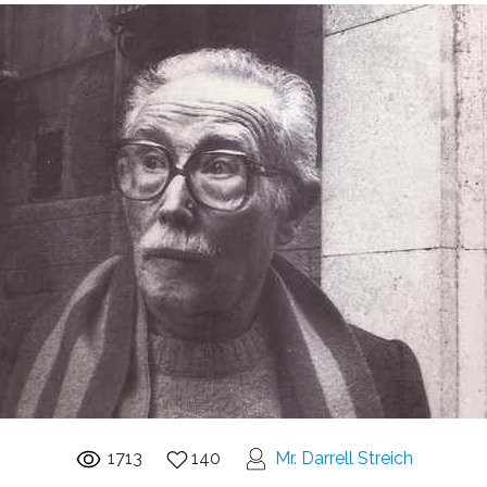
1713
140
Mr. Darrell Streich