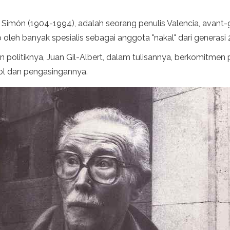
l Simón (1904-1994), adalah seorang penulis Valencia, avant-
p oleh banyak spesialis sebagai anggota "nakal" dari generasi 
politiknya, Juan Gil-Albert, dalam tulisannya, berkomitmen
ol dan pengasingannya.