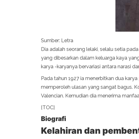
Sumber: Letra
Dia adalah seorang lelaki, selalu setia pa
yang dibesarkan dalam keluarga kaya yang
karya -karyanya bervariasi antara narasi dan 
Pada tahun 1927 ia menerbitkan dua kary
memperoleh ulasan yang sangat bagus. Kon
Valencian. Kemudian dia menerima manfaat
[TOC]
Biografi
Kelahiran dan pemben