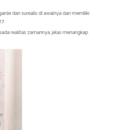
garde dan surealis di awalnya dan memiliki
27.
 pada realitas zamannya, jelas menangkap