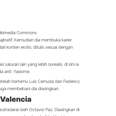
a Wikimedia Commons
ajinatif. Kemudian dia membuka karier
ri konten erotis, ditulis sesuai dengan
saluran lain yang lebih surealis, di sini ia
a anti -fasisme.
Setelah bertemu Luis Cernuda dan Federico
 juga membebani dia diasingkan.
 Valencia
sutradarai oleh Octavio Paz. Diasingkan di