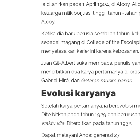
Ia dilahirkan pada 1 April 1904, di Alcoy, 
keluarga milik borjuasi tinggi, tahun -tah
Alcoy.
Ketika dia baru berusia sembilan tahun, k
sebagai magang di College of the Escolapio
menyelesaikan karier ini karena kebosanan.
Juan Gil-Albert suka membaca, penulis yan
menerbitkan dua karya pertamanya di pro
Gabriel Miró, dan
Getaran musim panas
.
Evolusi karyanya
Setelah karya pertamanya, ia berevolusi 
Diterbitkan pada tahun 1929 dan berurusan 
waktu kita
, Diterbitkan pada tahun 1932.
Dapat melayani Anda: generasi 27