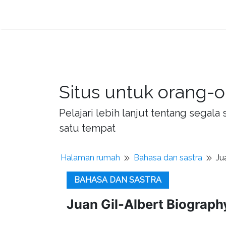
Situs untuk orang-o
Pelajari lebih lanjut tentang sega
satu tempat
Halaman rumah
Bahasa dan sastra
Ju
BAHASA DAN SASTRA
Juan Gil-Albert Biograph