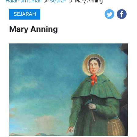
Halaman rumah
Sejarah
Mary Anning
SEJARAH
Mary Anning