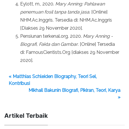
Eylott, m., 2020.
Mary Anning: Pahlawan
penemuan fosil tanpa tanda jasa
. [Online]
NHM.Ac.Inggris. Tersedia di: NHM.Ac.Inggris
[Diakses 29 November 2020].
Pensiunan terkenal.org. 2020.
Mary Anning -
Biografi, Fakta dan Gambar
. [Online] Tersedia
di: FamousCientists.Org [diakses 29 November
2020].
« Matthias Schleiden Biography, Teori Sel,
Kontribusi
Mikhail Bakunin Biografi, Pikiran, Teori, Karya
»
Artikel Terbaik