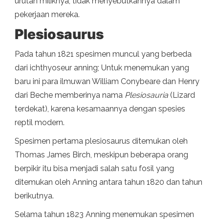
urutan miliknya, tidak menyebutkannya dalam
pekerjaan mereka.
Plesiosaurus
Pada tahun 1821 spesimen muncul yang berbeda
dari ichthyoseur anning; Untuk menemukan yang
baru ini para ilmuwan William Conybeare dan Henry
dari Beche memberinya nama
Plesiosauria
(Lizard
terdekat), karena kesamaannya dengan spesies
reptil modern.
Spesimen pertama plesiosaurus ditemukan oleh
Thomas James Birch, meskipun beberapa orang
berpikir itu bisa menjadi salah satu fosil yang
ditemukan oleh Anning antara tahun 1820 dan tahun
berikutnya.
Selama tahun 1823 Anning menemukan spesimen