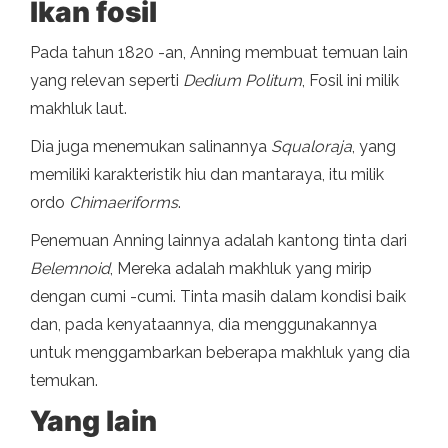
Ikan fosil
Pada tahun 1820 -an, Anning membuat temuan lain
yang relevan seperti
Dedium Politum
, Fosil ini milik
makhluk laut.
Dia juga menemukan salinannya
Squaloraja
, yang
memiliki karakteristik hiu dan mantaraya, itu milik
ordo
Chimaeriforms
.
Penemuan Anning lainnya adalah kantong tinta dari
Belemnoid
, Mereka adalah makhluk yang mirip
dengan cumi -cumi. Tinta masih dalam kondisi baik
dan, pada kenyataannya, dia menggunakannya
untuk menggambarkan beberapa makhluk yang dia
temukan.
Yang lain