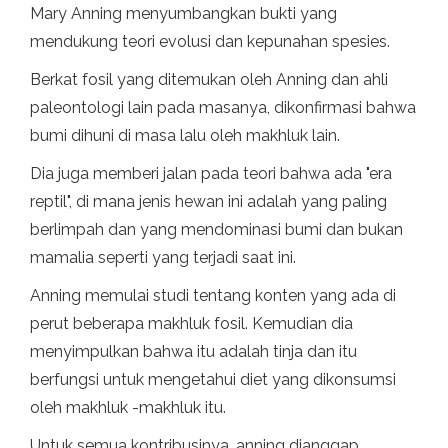
Mary Anning menyumbangkan bukti yang
mendukung teori evolusi dan kepunahan spesies.
Berkat fosil yang ditemukan oleh Anning dan ahli
paleontologi lain pada masanya, dikonfirmasi bahwa
bumi dihuni di masa lalu oleh makhluk lain.
Dia juga memberi jalan pada teori bahwa ada "era
reptil", di mana jenis hewan ini adalah yang paling
berlimpah dan yang mendominasi bumi dan bukan
mamalia seperti yang terjadi saat ini.
Anning memulai studi tentang konten yang ada di
perut beberapa makhluk fosil. Kemudian dia
menyimpulkan bahwa itu adalah tinja dan itu
berfungsi untuk mengetahui diet yang dikonsumsi
oleh makhluk -makhluk itu.
Untuk semua kontribusinya, anning dianggap