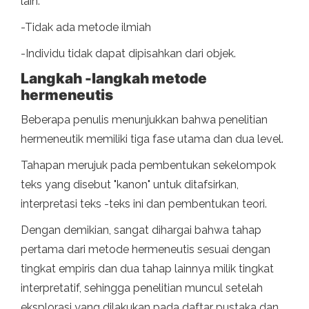
lain.
-Tidak ada metode ilmiah
-Individu tidak dapat dipisahkan dari objek.
Langkah -langkah metode
hermeneutis
Beberapa penulis menunjukkan bahwa penelitian
hermeneutik memiliki tiga fase utama dan dua level.
Tahapan merujuk pada pembentukan sekelompok
teks yang disebut "kanon" untuk ditafsirkan,
interpretasi teks -teks ini dan pembentukan teori.
Dengan demikian, sangat dihargai bahwa tahap
pertama dari metode hermeneutis sesuai dengan
tingkat empiris dan dua tahap lainnya milik tingkat
interpretatif, sehingga penelitian muncul setelah
eksplorasi yang dilakukan pada daftar pustaka dan