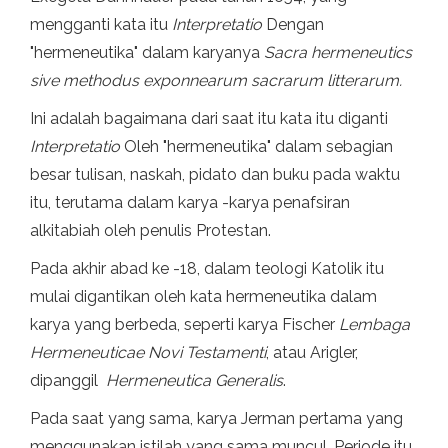
mengganti kata itu
Interpretatio
Dengan
"hermeneutika" dalam karyanya
Sacra hermeneutics
sive methodus exponnearum sacrarum litterarum.
Ini adalah bagaimana dari saat itu kata itu diganti
Interpretatio
Oleh "hermeneutika" dalam sebagian
besar tulisan, naskah, pidato dan buku pada waktu
itu, terutama dalam karya -karya penafsiran
alkitabiah oleh penulis Protestan.
Pada akhir abad ke -18, dalam teologi Katolik itu
mulai digantikan oleh kata hermeneutika dalam
karya yang berbeda, seperti karya Fischer
Lembaga
Hermeneuticae Novi Testamenti
, atau Arigler,
dipanggil
Hermeneutica Generalis
.
Pada saat yang sama, karya Jerman pertama yang
menggunakan istilah yang sama muncul. Periode itu