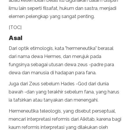
abad kesembilan belas itu digunakan dalam disiplin
ilmu lain seperti filsafat, hukum dan sastra, menjadi
elemen pelengkap yang sangat penting.
[TOC]
Asal
Dari optik etimologis, kata "hermeneutika" berasal
dari nama dewa Hermes, dan merujuk pada
fungsinya sebagai utusan dewa zeus -padre para
dewa dan manusia di hadapan para fana.
Juga dari Zeus sebelum Hades -God dari dunia
bawah -dan yang terakhir sebelum fana, yang harus
ia tafsirkan atau tanyakan dan menengahi.
Hermeneutika teleologis, yang disebut perseptual,
mencari interpretasi reformis dari Alkitab, karena bagi
kaum reformis interpretasi yang dilakukan oleh