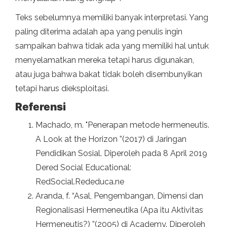
Teks sebelumnya memiliki banyak interpretasi. Yang
paling diterima adalah apa yang penulis ingin
sampaikan bahwa tidak ada yang memiliki hal untuk
menyelamatkan mereka tetapi harus digunakan,
atau juga bahwa bakat tidak boleh disembunyikan
tetapi harus dieksploitasi.
Referensi
Machado, m. "Penerapan metode hermeneutis.
A Look at the Horizon ”(2017) di Jaringan
Pendidikan Sosial. Diperoleh pada 8 April 2019
Dered Social Educational:
RedSocial.Rededuca.ne
Aranda, f. “Asal, Pengembangan, Dimensi dan
Regionalisasi Hermeneutika (Apa itu Aktivitas
Hermeneutis?) ”(2005) di Academy. Diperoleh