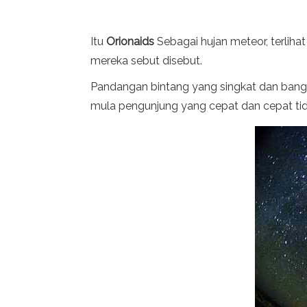
Itu
Orionaids
Sebagai hujan meteor, terliha
mereka sebut disebut.
Pandangan bintang yang singkat dan bangu
mula pengunjung yang cepat dan cepat tid