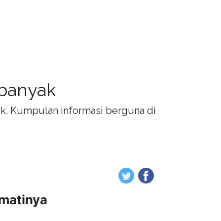
 banyak
rik. Kumpulan informasi berguna di
amatinya