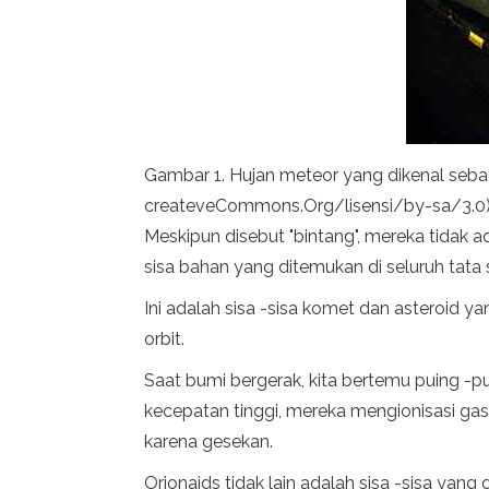
Gambar 1. Hujan meteor yang dikenal seba
createveCommons.Org/lisensi/by-sa/3.0)
Meskipun disebut "bintang", mereka tidak a
sisa bahan yang ditemukan di seluruh tata 
Ini adalah sisa -sisa komet dan asteroid y
orbit.
Saat bumi bergerak, kita bertemu puing -p
kecepatan tinggi, mereka mengionisasi ga
karena gesekan.
Orionaids tidak lain adalah sisa -sisa yan