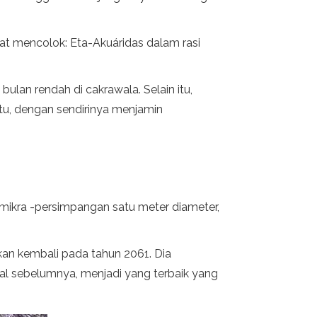
gat mencolok: Eta-Akuáridas dalam rasi
ulan rendah di cakrawala. Selain itu,
itu, dengan sendirinya menjamin
 1 mikra -persimpangan satu meter diameter,
kan kembali pada tahun 2061. Dia
enal sebelumnya, menjadi yang terbaik yang