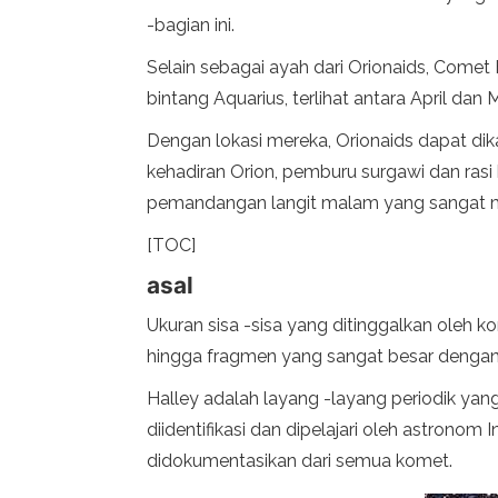
-bagian ini.
Selain sebagai ayah dari Orionaids, Comet
bintang Aquarius, terlihat antara April dan 
Dengan lokasi mereka, Orionaids dapat dika
kehadiran Orion, pemburu surgawi dan rasi 
pemandangan langit malam yang sangat 
[TOC]
asal
Ukuran sisa -sisa yang ditinggalkan oleh k
hingga fragmen yang sangat besar dengan 
Halley adalah layang -layang periodik yan
diidentifikasi dan dipelajari oleh astrono
didokumentasikan dari semua komet.