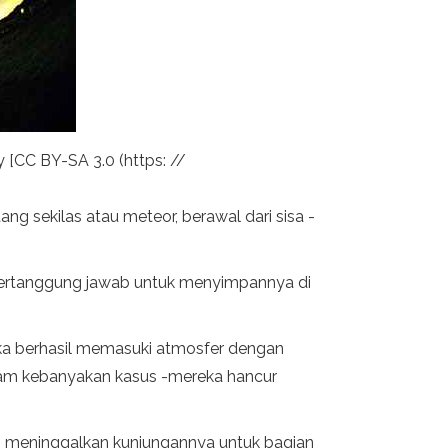
[CC BY-SA 3.0 (https: //
ng sekilas atau meteor, berawal dari sisa -
ga bertanggung jawab untuk menyimpannya di
reka berhasil memasuki atmosfer dengan
alam kebanyakan kasus -mereka hancur
elah meninggalkan kunjungannya untuk bagian