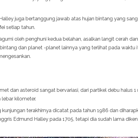
 Halley juga bertanggung jawab atas hujan bintang yang san
Mei setiap tahun.
gumi oleh penghuni kedua belahan, asalkan langit cerah dan b
bintang dan planet -planet lainnya yang terlihat pada waktu 
mengesankan.
omet dan asteroid sangat bervariasi, dari partikel debu halus
lebar kilometer.
g kunjungan terakhirnya dicatat pada tahun 1986 dan diharap
m Inggris Edmund Halley pada 1705, tetapi dia sudah lama dik