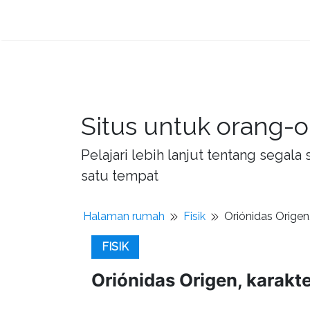
Situs untuk orang-o
Pelajari lebih lanjut tentang sega
satu tempat
Halaman rumah
Fisik
Oriónidas Orige
FISIK
Oriónidas Origen, karak