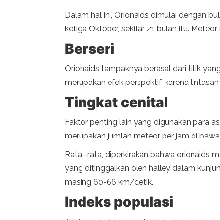
Dalam hal ini, Orionaids dimulai dengan 
ketiga Oktober, sekitar 21 bulan itu. Meteo
Berseri
Orionaids tampaknya berasal dari titik yang 
merupakan efek perspektif, karena lintasan
Tingkat cenital
Faktor penting lain yang digunakan para
merupakan jumlah meteor per jam di bawah kon
Rata -rata, diperkirakan bahwa orionaids 
yang ditinggalkan oleh halley dalam kun
masing 60-66 km/detik.
Indeks populasi