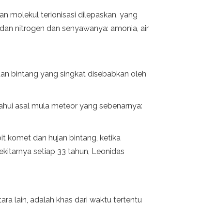
 molekul terionisasi dilepaskan, yang
 dan nitrogen dan senyawanya: amonia, air
aan bintang yang singkat disebabkan oleh
hui asal mula meteor yang sebenarnya:
it komet dan hujan bintang, ketika
ekitarnya setiap 33 tahun, Leonidas
tara lain, adalah khas dari waktu tertentu