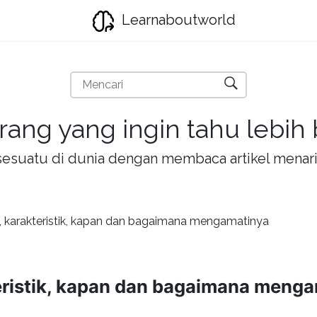
Learnaboutworld
rang yang ingin tahu lebih
la sesuatu di dunia dengan membaca artikel mena
n, karakteristik, kapan dan bagaimana mengamatinya
teristik, kapan dan bagaimana meng