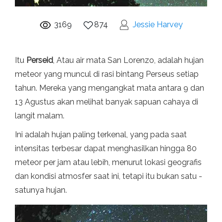
3169
874
Jessie Harvey
Itu
Perseid
, Atau air mata San Lorenzo, adalah hujan
meteor yang muncul di rasi bintang Perseus setiap
tahun. Mereka yang mengangkat mata antara 9 dan
13 Agustus akan melihat banyak sapuan cahaya di
langit malam.
Ini adalah hujan paling terkenal, yang pada saat
intensitas terbesar dapat menghasilkan hingga 80
meteor per jam atau lebih, menurut lokasi geografis
dan kondisi atmosfer saat ini, tetapi itu bukan satu -
satunya hujan.