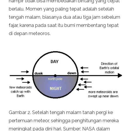
hampir tidak bisa membedakan bintang yang cepat
berlalu. Momen yang paling tepat adalah setelah
tengah malam, biasanya dua atau tiga jam sebelum
fajar, karena pada saat itu bumi membentang tepat
di depan meteoros.
Gambar 2. Setelah tengah malam tanah pergi ke
pertemuan meteor, sehingga penghitungan mereka
meningkat pada dini hari. Sumber: NASA dalam