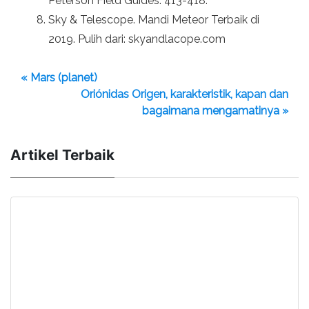
Peterson Field Guides. 413-418.
Sky & Telescope. Mandi Meteor Terbaik di
2019. Pulih dari: skyandlacope.com
« Mars (planet)
Oriónidas Origen, karakteristik, kapan dan
bagaimana mengamatinya »
Artikel Terbaik