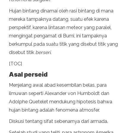
Hujan bintang dinamai oleh rasi bintang di mana
mereka tampaknya datang, suatu efek karena
perspektif, karena lintasan meteor yang paralel,
mengingat pengamat di Bumi, ini tampaknya
berkumpul pada suatu titik yang disebut titik yang
disebut titik
berseri
.
[TOC]
Asal perseid
Menjelang awal abad kesembilan belas, para
ilmuwan seperti Alexander von Humboldt dan
Adolphe Quetelet mendukung hipotesis bahwa
hujan bintang adalah fenomena atmosfer.
Diskusi tentang sifat sebenarnya dari armada.
Setelah studi yang teliti, para astronom Amerika