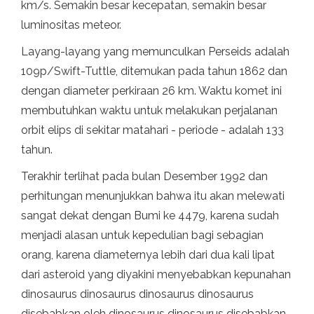
km/s. Semakin besar kecepatan, semakin besar
luminositas meteor.
Layang-layang yang memunculkan Perseids adalah
109p/Swift-Tuttle, ditemukan pada tahun 1862 dan
dengan diameter perkiraan 26 km. Waktu komet ini
membutuhkan waktu untuk melakukan perjalanan
orbit elips di sekitar matahari - periode - adalah 133
tahun.
Terakhir terlihat pada bulan Desember 1992 dan
perhitungan menunjukkan bahwa itu akan melewati
sangat dekat dengan Bumi ke 4479, karena sudah
menjadi alasan untuk kepedulian bagi sebagian
orang, karena diameternya lebih dari dua kali lipat
dari asteroid yang diyakini menyebabkan kepunahan
dinosaurus dinosaurus dinosaurus dinosaurus
disebabkan oleh dinosaurus dinosaurus disebabkan