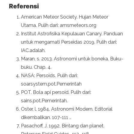
Referensi
American Meteor Society. Hujan Meteor
Utama. Pulih dari: amsmeteors.org
Institut Astrofisika Kepulauan Canary. Panduan
untuk mengamati Perseidas 2019. Pulih dari:
IAC.adalah.
Maran, s. 2013. Astronomi untuk boneka. Buku-
buku. Chap. 4.
NASA: Persoids. Pulih dari:
soarsystem.pot.Pemerintah
POT. Bola api persoid. Pulih dari:
sains.pot.Pemerintah.
Oster, l. 1984. Astronomi Modern. Editorial
dikembalikan. 107-111 ..
Pasachoff, J. 1992. Bintang dan planet.